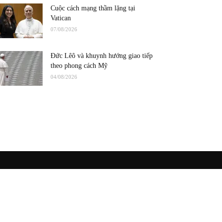
Cuộc cách mạng thầm lặng tại
Vatican
07/08/2026
Đức Lêô và khuynh hướng giao tiếp
theo phong cách Mỹ
04/08/2026