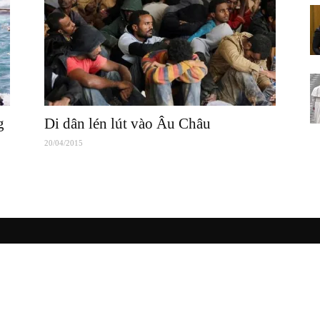
g
Di dân lén lút vào Âu Châu
20/04/2015