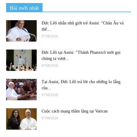
Bài mới nhất
Đức Lêô nhắn nhủ giới trẻ Assisi: “Châu Âu và
thế...
07/08/2026
Đức Lêô tại Assisi: “Thánh Phanxicô mời gọi
chúng ta vượt...
07/08/2026
Tại Assisi, Đức Lêô trả lời cho những lo lắng
của...
07/08/2026
Cuộc cách mạng thầm lặng tại Vatican
07/08/2026