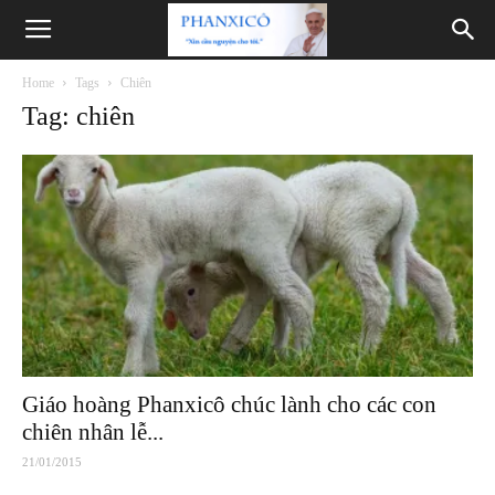
Phanxicô
Home
Tags
Chiên
Tag: chiên
Giáo hoàng Phanxicô chúc lành cho các con
chiên nhân lễ...
21/01/2015