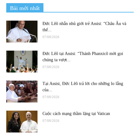
Bài mới nhất
Đức Lêô nhắn nhủ giới trẻ Assisi: “Châu Âu và
thế...
07/08/2026
Đức Lêô tại Assisi: “Thánh Phanxicô mời gọi
chúng ta vượt...
07/08/2026
Tại Assisi, Đức Lêô trả lời cho những lo lắng
của...
07/08/2026
Cuộc cách mạng thầm lặng tại Vatican
07/08/2026