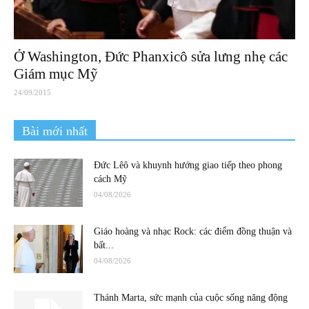
Ở Washington, Đức Phanxicô sửa lưng nhẹ các
Giám mục Mỹ
24/09/2015
Bài mới nhất
Đức Lêô và khuynh hướng giao tiếp theo phong
cách Mỹ
04/08/2026
Giáo hoàng và nhạc Rock: các điểm đồng thuận và
bất...
04/08/2026
Thánh Marta, sức mạnh của cuộc sống năng động