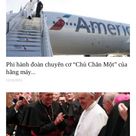
Phi hành đoàn chuyên cơ “Chủ Chăn Một” của
hãng máy...
12/10/2015