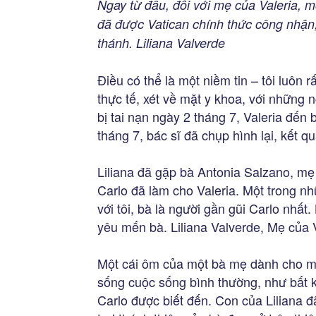
Ngay từ đầu, đối với mẹ của Valeria, m
đã được Vatican chính thức công nhận,
thánh. Liliana Valverde
Điều có thể là một niềm tin – tôi luôn rấ
thực tế, xét về mặt y khoa, với những 
bị tai nạn ngày 2 tháng 7, Valeria đế
tháng 7, bác sĩ đã chụp hình lại, kết 
Liliana đã gặp bà Antonia Salzano, mẹ
Carlo đã làm cho Valeria. Một trong n
với tôi, bà là người gần gũi Carlo nhất.
yêu mến bà. Liliana Valverde, Mẹ của 
Một cái ôm của một bà mẹ dành cho mộ
sống cuộc sống bình thường, như bất k
Carlo được biết đến. Con của Liliana đ