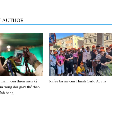
M AUTHOR
 thánh của thiên niên kỷ
Nhiều bà mẹ của Thánh Carlo Acutis
âm trong đôi giày thể thao
tính bảng