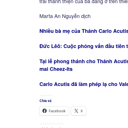
trai thánh thiện của bà đang ở trên thi
Marta An Nguyễn dịch
Nhiều bà mẹ của Thánh Carlo Acuti
Đức Lêô: Cuộc phỏng vấn đầu tiên t
Tại lễ phong thánh cho Thánh Acuti
mai Cheez-Its
Carlo Acutis đã làm phép lạ cho Val
Chia sẻ:
Facebook
X