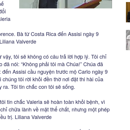
hế
đổi
leria
lorence. Bà từ Costa Rica đến Assisi ngày 9
Liliana Valverde
 vậy, tôi sẽ không có câu trả lời hợp lý. Tôi chỉ
lo đã nói: “Không phải tôi mà Chúa!” Chúa đã
: đến Assisi cầu nguyện trước mộ Carlo ngày 9
chúng tôi rời khỏi đền thờ nơi đặt thi hài của
 ra. Tôi tin chắc con tôi sẽ sống.
 tôi tin chắc Valeria sẽ hoàn toàn khỏi bệnh, vì
g chỉ chữa lành về mặt thể chất, nhưng một phép
ều trị. Liliana Valverde