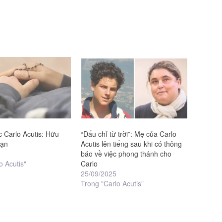
 Carlo Acutis: Hữu
“Dấu chỉ từ trời”: Mẹ của Carlo
hạn
Acutis lên tiếng sau khi có thông
báo về việc phong thánh cho
o Acutis"
Carlo
25/09/2025
Trong "Carlo Acutis"