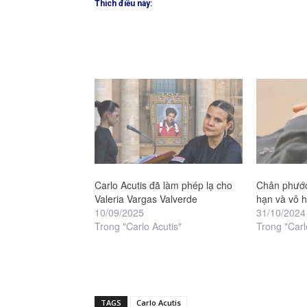
Thích điều này:
Carlo Acutis đã làm phép lạ cho
Chân phước
Valeria Vargas Valverde
hạn và vô 
10/09/2025
31/10/2024
Trong "Carlo Acutis"
Trong "Carl
TAGS
Carlo Acutis