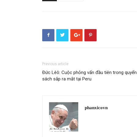
Previous article
Đức Lêô: Cuộc phỏng vấn đầu tiên trong quyển
sách sắp ra mắt tại Peru
phanxicovn