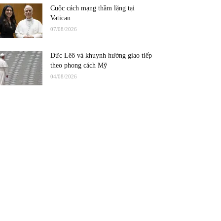
Cuộc cách mạng thầm lặng tại
Vatican
07/08/2026
Đức Lêô và khuynh hướng giao tiếp
theo phong cách Mỹ
04/08/2026