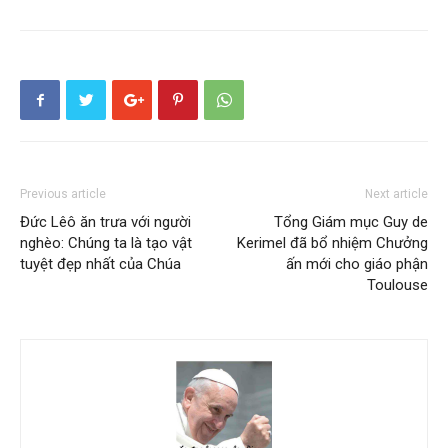
Previous article
Next article
Đức Lêô ăn trưa với người
Tổng Giám mục Guy de
nghèo: Chúng ta là tạo vật
Kerimel đã bổ nhiệm Chưởng
tuyệt đẹp nhất của Chúa
ấn mới cho giáo phận
Toulouse