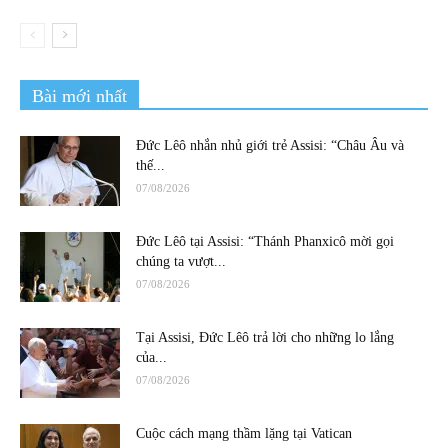
Bài mới nhất
Đức Lêô nhắn nhủ giới trẻ Assisi: “Châu Âu và
thế...
07/08/2026
Đức Lêô tại Assisi: “Thánh Phanxicô mời gọi
chúng ta vượt...
07/08/2026
Tại Assisi, Đức Lêô trả lời cho những lo lắng
của...
07/08/2026
Cuộc cách mạng thầm lặng tại Vatican