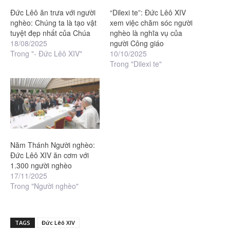
Đức Lêô ăn trưa với người
“Dilexi te”: Đức Lêô XIV
nghèo: Chúng ta là tạo vật
xem việc chăm sóc người
tuyệt đẹp nhất của Chúa
nghèo là nghĩa vụ của
18/08/2025
người Công giáo
Trong "- Đức Lêô XIV"
10/10/2025
Trong "Dilexi te"
Năm Thánh Người nghèo:
Đức Lêô XIV ăn cơm với
1.300 người nghèo
17/11/2025
Trong "Người nghèo"
TAGS
Đức Lêô XIV