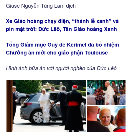
Giuse Nguyễn Tùng Lâm dịch
Xe Giáo hoàng chạy điện, “thánh lễ xanh” và
pin mặt trời: Đức Lêô, Tân Giáo hoàng Xanh
Tổng Giám mục Guy de Kerimel đã bổ nhiệm
Chưởng ấn mới cho giáo phận Toulouse
Hình ảnh bữa ăn với người nghèo của Đức Lêô