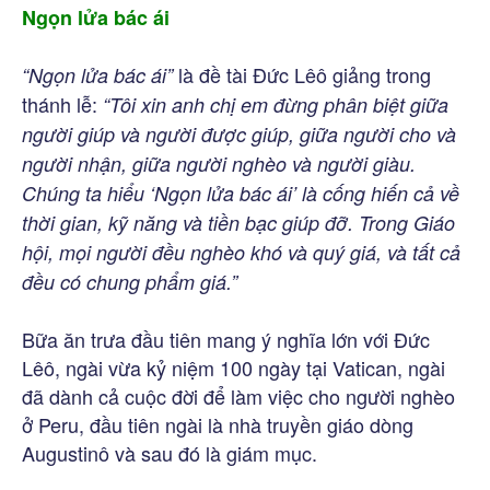
Ngọn lửa bác ái
là đề tài Đức Lêô giảng trong
“Ngọn lửa bác ái”
thánh lễ:
“Tôi xin anh chị em đừng phân biệt giữa
người giúp và người được giúp, giữa người cho và
người nhận, giữa người nghèo và người giàu.
Chúng ta hiểu ‘Ngọn lửa bác ái’ là cống hiến cả về
thời gian, kỹ năng và tiền bạc giúp đỡ. Trong Giáo
hội, mọi người đều nghèo khó và quý giá, và tất cả
đều có chung phẩm giá.”
Bữa ăn trưa đầu tiên mang ý nghĩa lớn với Đức
Lêô, ngài vừa kỷ niệm 100 ngày tại Vatican, ngài
đã dành cả cuộc đời để làm việc cho người nghèo
ở Peru, đầu tiên ngài là nhà truyền giáo dòng
Augustinô và sau đó là giám mục.