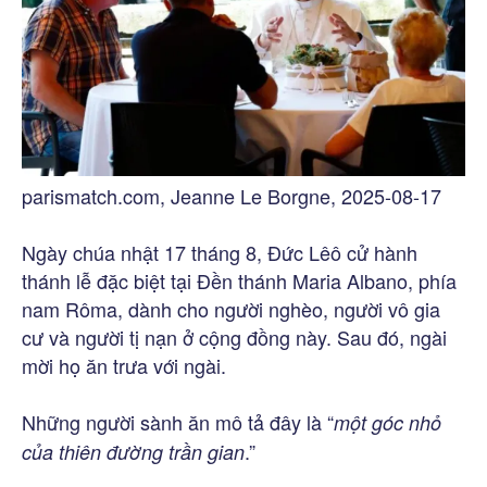
parismatch.com, Jeanne Le Borgne, 2025-08-17
Ngày chúa nhật 17 tháng 8, Đức Lêô cử hành
thánh lễ đặc biệt tại Đền thánh Maria Albano, phía
nam Rôma, dành cho người nghèo, người vô gia
cư và người tị nạn ở cộng đồng này. Sau đó, ngài
mời họ ăn trưa với ngài.
Những người sành ăn mô tả đây là “
một góc nhỏ
.”
của thiên đường trần gian