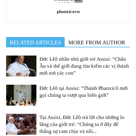
phanxicovn
RELATED ARTICLES
MORE FROM AUTHOR
Đức Lêô nhắn nhủ giới trẻ Assisi: “Châu
Âu và thế giới đang tìm kiếm các vị thánh
mới nơi các con”
Đức Lêô tại Assisi: “Thánh Phanxicô mời
gọi chúng ta vượt qua biên giới”
Tại Assisi, Đức Lêô trả lời cho những lo
lắng của giới trẻ: “Chúng ta ở đây để
thắng sự cam chịu và nỗi...