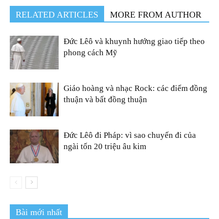
RELATED ARTICLES
MORE FROM AUTHOR
Đức Lêô và khuynh hướng giao tiếp theo
phong cách Mỹ
Giáo hoàng và nhạc Rock: các điểm đồng
thuận và bất đồng thuận
Đức Lêô đi Pháp: vì sao chuyến đi của
ngài tốn 20 triệu âu kim
Bài mới nhất