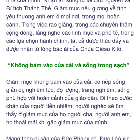
Bí tích Thánh Thể, Giám mục nêu gương về tình
yêu thương anh em ở mọi nơi, trong mọi hoàn
cảnh. Trong việc rao giảng, trong các chuyến thăm
cộng đồng, lắng nghe các linh mục và phó tế, trong
các lựa chọn hành chính, tất cả được thúc đẩy và
được nhận từ lòng bác ái của Chúa Giêsu Kitô.
“Không bám vào của cải và sống trong sạch”
Giám mục không bám vào của cải, có nếp sống
giản dị, nghiêm túc, độ lượng, trang nghiêm, sống
phù hợp với hoàn cảnh của giáo dân. Đi theo bước
chân của người tiền nhiệm, người nghèo sẽ tìm
thấy ở giám mục của họ người cha, người anh em,
họ thoải mái khi gặp giám mục của mình.
Mang theo di sản của Đức Phanxicô, Đức Lêô xin