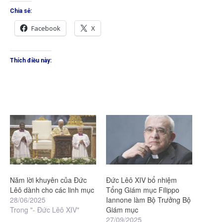
Chia sẻ:
Facebook
X
Thích điều này:
Năm lời khuyên của Đức
Đức Lêô XIV bổ nhiệm
Lêô dành cho các linh mục
Tổng Giám mục Filippo
28/06/2025
Iannone làm Bộ Trưởng Bộ
Trong "- Đức Lêô XIV"
Giám mục
27/09/2025