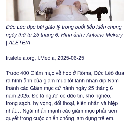
Đức Lêô đọc bài giáo lý trong buổi tiếp kiến chung
ngày thứ tư 25 tháng 6. Hình ảnh / Antoine Mekary
| ALETEIA
fr.aleteia.org, I.Media, 2025-06-25
Trước 400 Giám mục về họp ở Rôma, Đức Lêô đưa
ra hình ảnh của giám mục tốt lành nhân dịp Năm
thánh các Giám mục cử hành ngày 25 tháng 6
năm 2025. Đó là người có đức tin, khó nghèo,
trong sạch, hy vọng, đối thoại, kiên nhẫn và hiệp
nhất… Ngài nhấn mạnh các giám mục phải kiên
quyết trong cuộc chiến chống lạm dụng trẻ em.