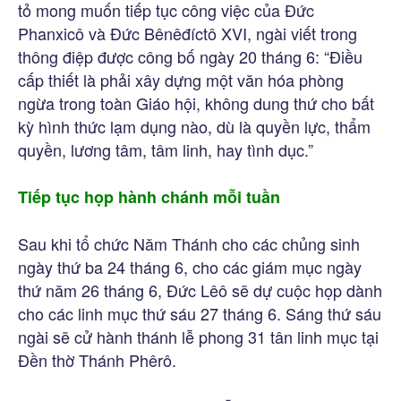
tỏ mong muốn tiếp tục công việc của Đức
Phanxicô và Đức Bênêđíctô XVI, ngài viết trong
thông điệp được công bố ngày 20 tháng 6: “Điều
cấp thiết là phải xây dựng một văn hóa phòng
ngừa trong toàn Giáo hội, không dung thứ cho bất
kỳ hình thức lạm dụng nào, dù là quyền lực, thẩm
quyền, lương tâm, tâm linh, hay tình dục.”
Tiếp tục họp hành chánh mỗi tuần
Sau khi tổ chức Năm Thánh cho các chủng sinh
ngày thứ ba 24 tháng 6, cho các giám mục ngày
thứ năm 26 tháng 6, Đức Lêô sẽ dự cuộc họp dành
cho các linh mục thứ sáu 27 tháng 6. Sáng thứ sáu
ngài sẽ cử hành thánh lễ phong 31 tân linh mục tại
Đền thờ Thánh Phêrô.