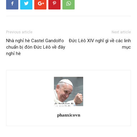
Previous article
Next article
Nhà nghỉ hè Castel Gandolfo
Đức Lêô XIV nghĩ gì về các linh
chuẩn bị đón Đức Lêô về đây
mục
nghỉ hè
phanxicovn