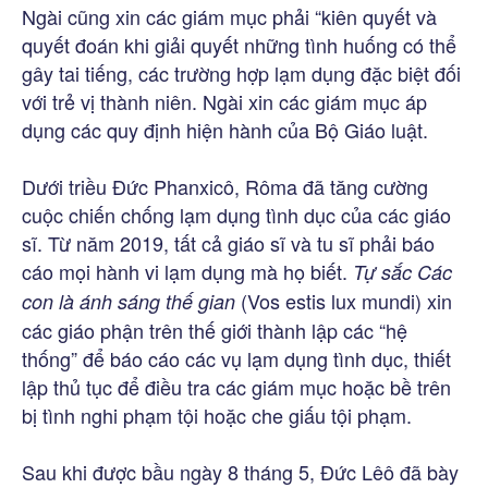
Ngài cũng xin các giám mục phải “kiên quyết và
quyết đoán khi giải quyết những tình huống có thể
gây tai tiếng, các trường hợp lạm dụng đặc biệt đối
với trẻ vị thành niên. Ngài xin các giám mục áp
dụng các quy định hiện hành của Bộ Giáo luật.
Dưới triều Đức Phanxicô, Rôma đã tăng cường
cuộc chiến chống lạm dụng tình dục của các giáo
sĩ. Từ năm 2019, tất cả giáo sĩ và tu sĩ phải báo
cáo mọi hành vi lạm dụng mà họ biết.
Tự sắc Các
(Vos estis lux mundi) xin
con là ánh sáng thế gian
các giáo phận trên thế giới thành lập các “hệ
thống” để báo cáo các vụ lạm dụng tình dục, thiết
lập thủ tục để điều tra các giám mục hoặc bề trên
bị tình nghi phạm tội hoặc che giấu tội phạm.
Sau khi được bầu ngày 8 tháng 5, Đức Lêô đã bày