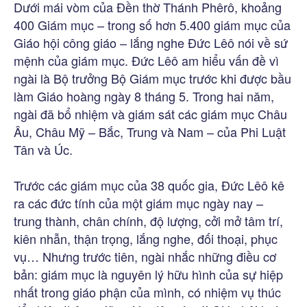
Dưới mái vòm của Đền thờ Thánh Phêrô, khoảng
400 Giám mục – trong số hơn 5.400 giám mục của
Giáo hội công giáo – lắng nghe Đức Lêô nói về sứ
mệnh của giám mục. Đức Lêô am hiểu vấn đề vì
ngài là Bộ trưởng Bộ Giám mục trước khi được bầu
làm Giáo hoàng ngày 8 tháng 5. Trong hai năm,
ngài đã bổ nhiệm và giám sát các giám mục Châu
Âu, Châu Mỹ – Bắc, Trung và Nam – của Phi Luật
Tân và Úc.
Trước các giám mục của 38 quốc gia, Đức Lêô kê
ra các đức tính của một giám mục ngày nay –
trung thành, chân chính, độ lượng, cởi mở tâm trí,
kiên nhẫn, thận trọng, lắng nghe, đối thoại, phục
vụ… Nhưng trước tiên, ngài nhắc những điều cơ
bản: giám mục là nguyên lý hữu hình của sự hiệp
nhất trong giáo phận của mình, có nhiệm vụ thúc