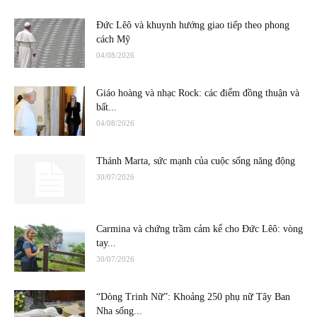
Đức Lêô và khuynh hướng giao tiếp theo phong
cách Mỹ
04/08/2026
Giáo hoàng và nhạc Rock: các điểm đồng thuận và
bất...
04/08/2026
Thánh Marta, sức mạnh của cuộc sống năng động
30/07/2026
Carmina và chứng trầm cảm kể cho Đức Lêô: vòng
tay...
30/07/2026
“Dòng Trinh Nữ”: Khoảng 250 phụ nữ Tây Ban
Nha sống...