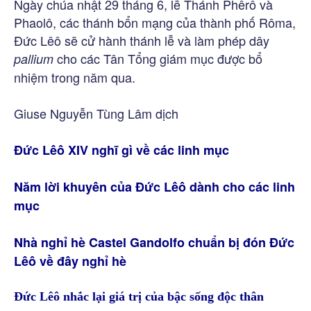
Ngày chúa nhật 29 tháng 6, lễ Thánh Phêrô và
Phaolô, các thánh bổn mạng của thành phố Rôma,
Đức Lêô sẽ cử hành thánh lễ và làm phép dây
cho các Tân Tổng giám mục được bổ
pallium
nhiệm trong năm qua.
Giuse Nguyễn Tùng Lâm dịch
Đức Lêô XIV nghĩ gì về các linh mục
Năm lời khuyên của Đức Lêô dành cho các linh
mục
Nhà nghỉ hè Castel Gandolfo chuẩn bị đón Đức
Lêô về đây nghỉ hè
Đức Lêô nhắc lại giá trị của bậc sống độc thân