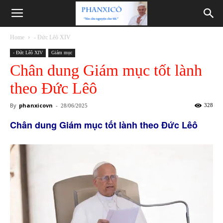
Phanxicô
Home
- Đức Lêô XIV
- Đức Lêô XIV
Giám mục
Chân dung Giám mục tốt lành
theo Đức Lêô
By
phanxicovn
-
328
28/06/2025
Chân dung Giám mục tốt lành theo Đức Lêô