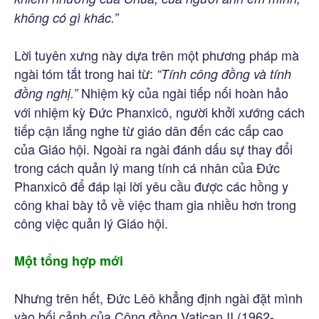
không có gì khác.”
Lời tuyên xưng này dựa trên một phương pháp mà
ngài tóm tắt trong hai từ:
“Tính công đồng và tính
Nhiệm kỳ của ngài tiếp nối hoàn hảo
đồng nghị.”
với nhiệm kỳ Đức Phanxicô, người khởi xướng cách
tiếp cận lắng nghe từ giáo dân đến các cấp cao
của Giáo hội. Ngoài ra ngài đánh dấu sự thay đổi
trong cách quản lý mang tính cá nhân của Đức
Phanxicô để đáp lại lời yêu cầu được các hồng y
công khai bày tỏ về việc tham gia nhiều hơn trong
công việc quản lý Giáo hội.
Một tổng hợp mới
Nhưng trên hết, Đức Lêô khẳng định ngài đặt mình
vào bối cảnh của Công đồng Vatican II (1962-