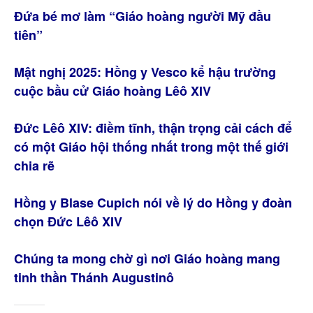
Đứa bé mơ làm “Giáo hoàng người Mỹ đầu
tiên”
Mật nghị 2025: Hồng y Vesco kể hậu trường
cuộc bầu cử Giáo hoàng Lêô XIV
Đức Lêô XIV: điềm tĩnh, thận trọng cải cách để
có một Giáo hội thống nhất trong một thế giới
chia rẽ
Hồng y Blase Cupich nói về lý do Hồng y đoàn
chọn Đức Lêô XIV
Chúng ta mong chờ gì nơi Giáo hoàng mang
tinh thần Thánh Augustinô