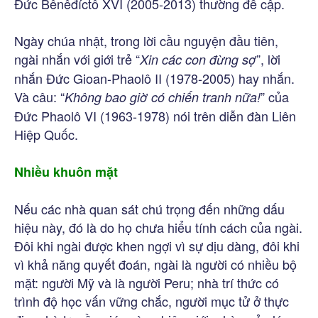
Đức Bênêđíctô XVI (2005-2013) thường đề cập.
Ngày chúa nhật, trong lời cầu nguyện đầu tiên,
ngài nhắn với giới trẻ “
”, lời
Xin các con đừng sợ
nhắn Đức Gioan-Phaolô II (1978-2005) hay nhắn.
Và câu: “
” của
Không bao giờ có chiến tranh nữa!
Đức Phaolô VI (1963-1978) nói trên diễn đàn Liên
Hiệp Quốc.
Nhiều khuôn mặt
Nếu các nhà quan sát chú trọng đến những dấu
hiệu này, đó là do họ chưa hiểu tính cách của ngài.
Đôi khi ngài được khen ngợi vì sự dịu dàng, đôi khi
vì khả năng quyết đoán, ngài là người có nhiều bộ
mặt: người Mỹ và là người Peru; nhà trí thức có
trình độ học vấn vững chắc, người mục tử ở thực