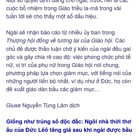
cuộc bổ nhiệm trong Giáo triều la-mã trong vài
tuần tới sẽ cho thấy một số dấu hiệu.
Ngài sẽ nhận báo cáo từ nhiều ủy ban trong
Các
Thượng hội đồng về tương lai của Giáo hội.
chủ đề được thảo luận chờ ý kiến của ngài đều gai
góc và gây chia rẽ cao độ: việc phong chức phó tế
nữ, vị trí của phụ nữ trong Giáo hội nói chung,
phương pháp lựa chọn giám mục, với tiếng nói của
những người tiến bộ nhất, ví dụ như ở Đức, họ còn
đề xuất giáo dân bầu các giám mục…
Giuse Nguyễn Tùng Lâm dịch
Giống như trúng số độc đắc: Ngôi nhà thời thơ
ấu của Đức Lêô tăng giá sau khi ngài được bầu