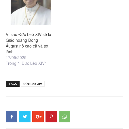
Vì sao Đức Lêô XIV sẽ là
Giáo hoàng Dòng
Âugustinô cao cả và tốt
lành
17/05/2025
Trong "- Đức Lêô XIV"
TAGS
Đức Lêô XIV