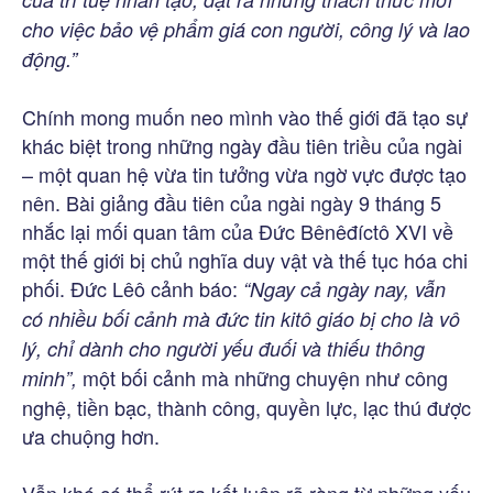
cho việc bảo vệ phẩm giá con người, công lý và lao
động.”
Chính mong muốn neo mình vào thế giới đã tạo sự
khác biệt trong những ngày đầu tiên triều của ngài
– một quan hệ vừa tin tưởng vừa ngờ vực được tạo
nên. Bài giảng đầu tiên của ngài ngày 9 tháng 5
nhắc lại mối quan tâm của Đức Bênêđíctô XVI về
một thế giới bị chủ nghĩa duy vật và thế tục hóa chi
phối. Đức Lêô cảnh báo:
“Ngay cả ngày nay, vẫn
có nhiều bối cảnh mà đức tin kitô giáo bị cho là vô
lý, chỉ dành cho người yếu đuối và thiếu thông
một bối cảnh mà những chuyện như công
minh”,
nghệ, tiền bạc, thành công, quyền lực, lạc thú được
ưa chuộng hơn.