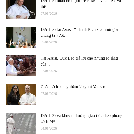
Đức Lêô nhắn nhủ giới trẻ Assisi: “Châu Âu và
thế...
07/08/2026
Đức Lêô tại Assisi: “Thánh Phanxicô mời gọi
chúng ta vượt...
07/08/2026
Tại Assisi, Đức Lêô trả lời cho những lo lắng
của...
07/08/2026
Cuộc cách mạng thầm lặng tại Vatican
07/08/2026
Đức Lêô và khuynh hướng giao tiếp theo phong
cách Mỹ
04/08/2026