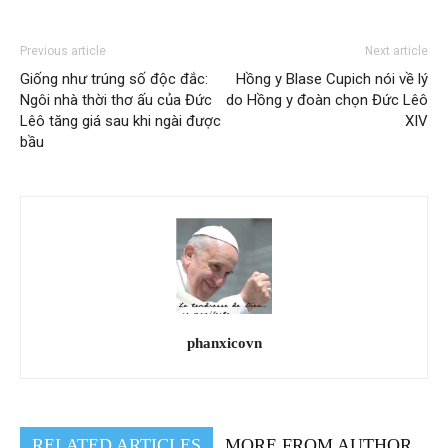
Previous article
Next article
Giống như trúng số độc đắc:
Hồng y Blase Cupich nói về lý
Ngôi nhà thời thơ ấu của Đức
do Hồng y đoàn chọn Đức Lêô
Lêô tăng giá sau khi ngài được
XIV
bầu
phanxicovn
RELATED ARTICLES
MORE FROM AUTHOR