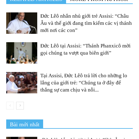
Đức Lêô nhắn nhủ giới trẻ Assisi: “Châu
Âu và thế giới đang tìm kiếm các vị thánh
mới nơi các con”
Đức Lêô tại Assisi: “Thánh Phanxicô mời
gọi chúng ta vượt qua biên giới”
Tại Assisi, Đức Lêô trả lời cho những lo
lắng của giới trẻ: “Chúng ta ở đây để
thắng sự cam chịu và nỗi...
Bài mới nhất