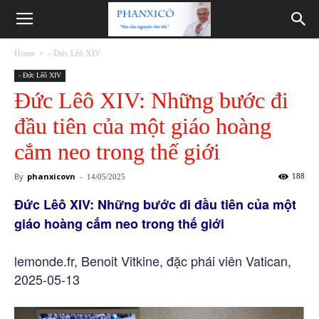
Phanxicô
Home
- Đức Lêô XIV
- Đức Lêô XIV
Đức Lêô XIV: Những bước đi
đầu tiên của một giáo hoàng
cắm neo trong thế giới
By
phanxicovn
-
188
14/05/2025
Đức Lêô XIV: Những bước đi đầu tiên của một
giáo hoàng cắm neo trong thế giới
lemonde.fr, Benoit Vitkine, đặc phái viên Vatican,
2025-05-13