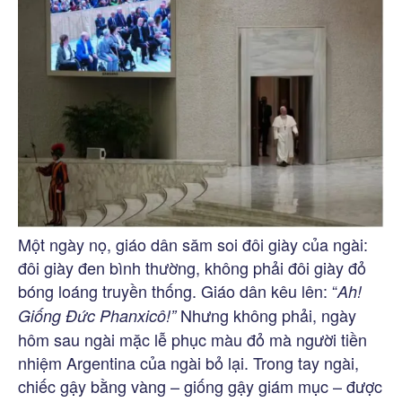
Một ngày nọ, giáo dân săm soi đôi giày của ngài:
đôi giày đen bình thường, không phải đôi giày đỏ
bóng loáng truyền thống. Giáo dân kêu lên: “
Ah!
Nhưng không phải, ngày
Giống Đức Phanxicô!”
hôm sau ngài mặc lễ phục màu đỏ mà người tiền
nhiệm Argentina của ngài bỏ lại. Trong tay ngài,
chiếc gậy bằng vàng – giống gậy giám mục – được