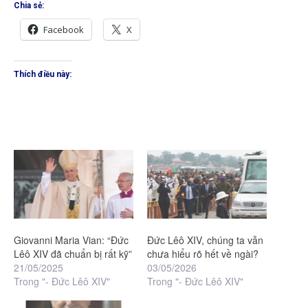
Chia sẻ:
Facebook
X
Thích điều này:
Giovanni Maria Vian: “Đức
Đức Lêô XIV, chúng ta vẫn
Lêô XIV đã chuẩn bị rất kỹ”
chưa hiểu rõ hết về ngài?
21/05/2025
03/05/2026
Trong "- Đức Lêô XIV"
Trong "- Đức Lêô XIV"