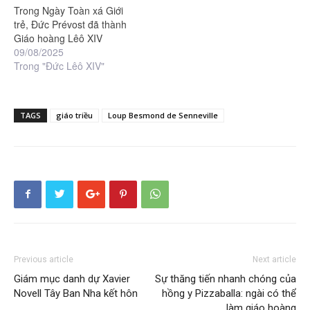
Trong Ngày Toàn xá Giới
trẻ, Đức Prévost đã thành
Giáo hoàng Lêô XIV
09/08/2025
Trong "Đức Lêô XIV"
TAGS
giáo triều
Loup Besmond de Senneville
Previous article
Next article
Giám mục danh dự Xavier
Sự thăng tiến nhanh chóng của
Novell Tây Ban Nha kết hôn
hồng y Pizzaballa: ngài có thể
làm giáo hoàng