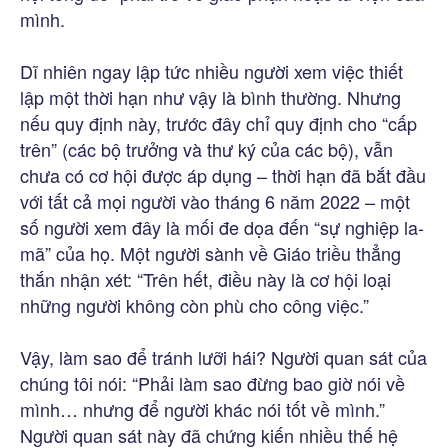
mình.
Dĩ nhiên ngay lập tức nhiều người xem việc thiết
lập một thời hạn như vậy là bình thường. Nhưng
nếu quy định này, trước đây chỉ quy định cho “cấp
trên” (các bộ trưởng và thư ký của các bộ), vẫn
chưa có cơ hội được áp dụng – thời hạn đã bắt đầu
với tất cả mọi người vào tháng 6 năm 2022 – một
số người xem đây là mối đe dọa đến “sự nghiệp la-
mã” của họ. Một người sành về Giáo triều thẳng
thắn nhận xét: “Trên hết, điều này là cơ hội loại
những người không còn phù cho công việc.”
Vậy, làm sao để tránh lưỡi hái? Người quan sát của
chúng tôi nói: “Phải làm sao đừng bao giờ nói về
mình… nhưng để người khác nói tốt về mình.”
Người quan sát này đã chứng kiến nhiều thế hệ