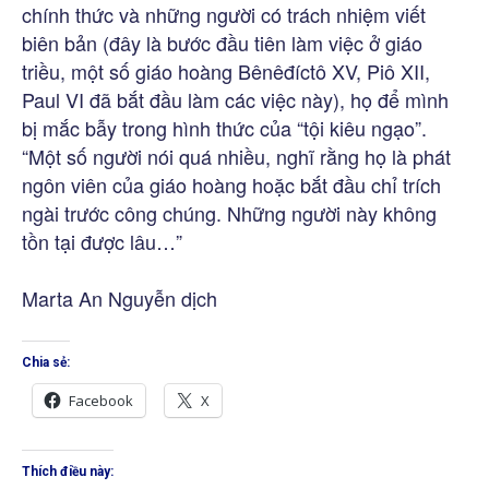
chính thức và những người có trách nhiệm viết
biên bản (đây là bước đầu tiên làm việc ở giáo
triều, một số giáo hoàng Bênêđíctô XV, Piô XII,
Paul VI đã bắt đầu làm các việc này), họ để mình
bị mắc bẫy trong hình thức của “tội kiêu ngạo”.
“Một số người nói quá nhiều, nghĩ rằng họ là phát
ngôn viên của giáo hoàng hoặc bắt đầu chỉ trích
ngài trước công chúng. Những người này không
tồn tại được lâu…”
Marta An Nguyễn dịch
Chia sẻ:
Facebook
X
Thích điều này: