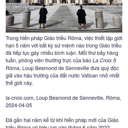
Trong hiến pháp Giáo triều Rôma, việc thiết lập giới
hạn 5 năm với bất kỳ sứ mệnh nào trong Giáo triều
đã tiếp tục gây nhiều bình luận. Mỗi thứ bảy hàng
tuần, phóng viên thường trực của báo
ở
La Croix
Rôma, Loup Besmond de Senneville đưa quý độc
giả vào hậu trường của đất nước Vatican nhỏ nhất
thế giới này.
la-croix.com, Loup Besmond de Senneville, Rôma,
2024-04-05
Đã gần hai năm kể từ khi hiến pháp mới của Giáo
triều Rôma có hiệu lực vào tháng 6 năm 2022,