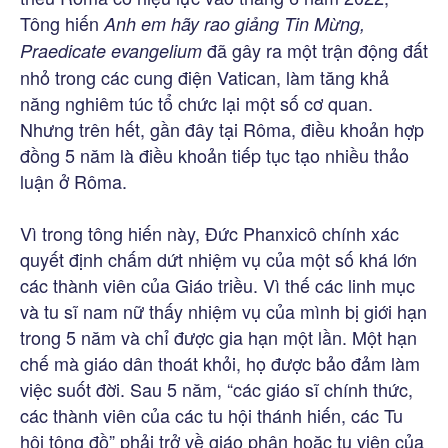
Tông hiến
Anh em hãy rao giảng Tin Mừng
,
đã gây ra một trận động đất
Praedicate evangelium
nhỏ trong các cung điện Vatican, làm tăng khả
năng nghiêm túc tổ chức lại một số cơ quan.
Nhưng trên hết, gần đây tại Rôma, điều khoản hợp
đồng 5 năm là điều khoản tiếp tục tạo nhiều thảo
luận ở Rôma.
Vì trong tông hiến này, Đức Phanxicô chính xác
quyết định chấm dứt nhiệm vụ của một số khá lớn
các thành viên của Giáo triều. Vì thế các linh mục
và tu sĩ nam nữ thấy nhiệm vụ của mình bị giới hạn
trong 5 năm và chỉ được gia hạn một lần. Một hạn
chế mà giáo dân thoát khỏi, họ được bảo đảm làm
việc suốt đời. Sau 5 năm, “các giáo sĩ chính thức,
các thành viên của các tu hội thánh hiến, các Tu
hội tông đồ” phải trở về giáo phận hoặc tu viện của