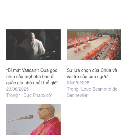
“Bí mật Vatican”: Qua góc
Sự lựa chọn của Chúa và
nhìn của một nhà báo ở
vai trò của con người
quốc gia nhỏ nhất thế giới
08/05/2025
23/08/2025
Trong "Loup Besmond de
Trong "- Đức Phanxicô"
Senneville"