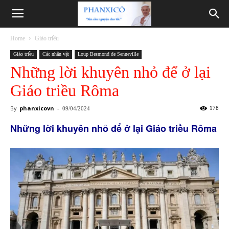
Phanxicô
Home
Giáo triều
Giáo triều
Các nhân vật
Loup Besmond de Senneville
Những lời khuyên nhỏ để ở lại
Giáo triều Rôma
By
phanxicovn
-
178
09/04/2024
Những lời khuyên nhỏ để ở lại Giáo triều Rôma