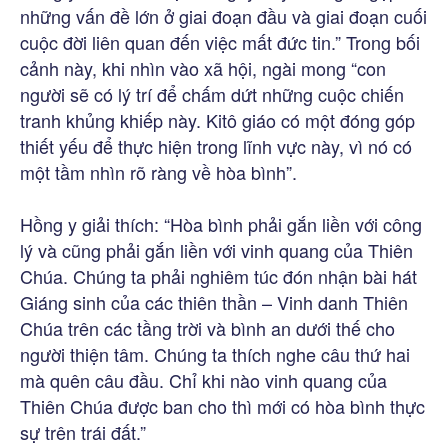
những vấn đề lớn ở giai đoạn đầu và giai đoạn cuối
cuộc đời liên quan đến việc mất đức tin.” Trong bối
cảnh này, khi nhìn vào xã hội, ngài mong “con
người sẽ có lý trí để chấm dứt những cuộc chiến
tranh khủng khiếp này. Kitô giáo có một đóng góp
thiết yếu để thực hiện trong lĩnh vực này, vì nó có
một tầm nhìn rõ ràng về hòa bình”.
Hồng y giải thích: “Hòa bình phải gắn liền với công
lý và cũng phải gắn liền với vinh quang của Thiên
Chúa. Chúng ta phải nghiêm túc đón nhận bài hát
Giáng sinh của các thiên thần – Vinh danh Thiên
Chúa trên các tầng trời và bình an dưới thế cho
người thiện tâm. Chúng ta thích nghe câu thứ hai
mà quên câu đầu. Chỉ khi nào vinh quang của
Thiên Chúa được ban cho thì mới có hòa bình thực
sự trên trái đất.”