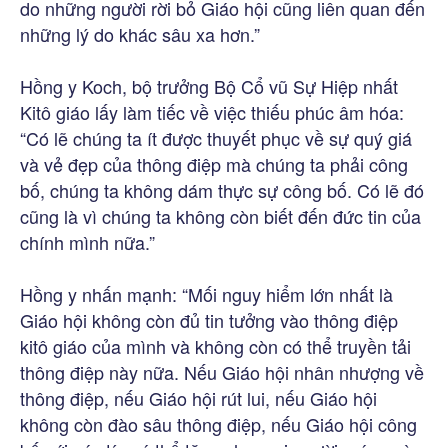
do những người rời bỏ Giáo hội cũng liên quan đến
những lý do khác sâu xa hơn.”
Hồng y Koch, bộ trưởng Bộ Cổ vũ Sự Hiệp nhất
Kitô giáo lấy làm tiếc về việc thiếu phúc âm hóa:
“Có lẽ chúng ta ít được thuyết phục về sự quý giá
và vẻ đẹp của thông điệp mà chúng ta phải công
bố, chúng ta không dám thực sự công bố. Có lẽ đó
cũng là vì chúng ta không còn biết đến đức tin của
chính mình nữa.”
Hồng y nhấn mạnh: “Mối nguy hiểm lớn nhất là
Giáo hội không còn đủ tin tưởng vào thông điệp
kitô giáo của mình và không còn có thể truyền tải
thông điệp này nữa. Nếu Giáo hội nhân nhượng về
thông điệp, nếu Giáo hội rút lui, nếu Giáo hội
không còn đào sâu thông điệp, nếu Giáo hội công