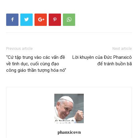
Previous article
Next article
“Cứ tập trung vào các vấn đề
Lời khuyên của Đức Phanxicô
về tình dục, cuối cùng đạo
để tránh buồn bã
công giáo thần tượng hóa nó”
phanxicovn