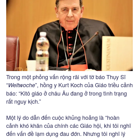
Trong một phỏng vấn rộng rãi với tờ báo Thụy Sĩ
“
”, hồng y Kurt Koch của Giáo triều cảnh
Weltwoche
báo: “Kitô giáo ở châu Âu đang ở trong tình trạng
rất nguy kịch.”
Một lý do dẫn đến cuộc khủng hoảng là “hoàn
cảnh khó khăn của chính các Giáo hội, khi tôi nghĩ
đến vấn đề lạm dụng đau đớn. Nhưng tôi nghĩ lý