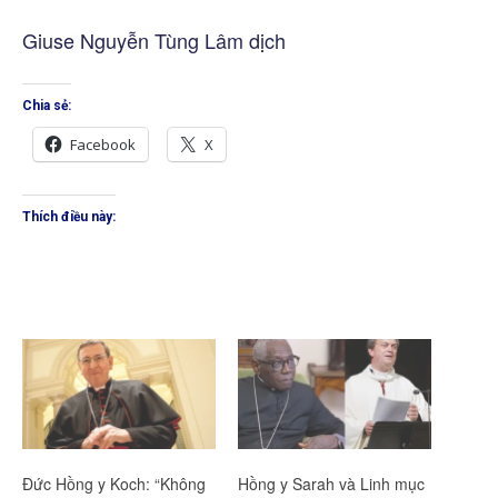
Giuse Nguyễn Tùng Lâm dịch
Chia sẻ:
Facebook
X
Thích điều này:
Đức Hồng y Koch: “Không
Hồng y Sarah và Linh mục