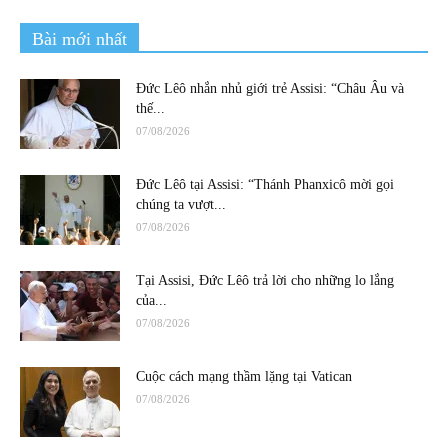
Bài mới nhất
Đức Lêô nhắn nhủ giới trẻ Assisi: “Châu Âu và
thế...
07/08/2026
Đức Lêô tại Assisi: “Thánh Phanxicô mời gọi
chúng ta vượt...
07/08/2026
Tại Assisi, Đức Lêô trả lời cho những lo lắng
của...
07/08/2026
Cuộc cách mạng thầm lặng tại Vatican
07/08/2026