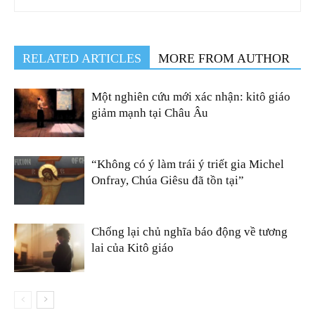
RELATED ARTICLES
MORE FROM AUTHOR
Một nghiên cứu mới xác nhận: kitô giáo
giảm mạnh tại Châu Âu
“Không có ý làm trái ý triết gia Michel
Onfray, Chúa Giêsu đã tồn tại”
Chống lại chủ nghĩa báo động về tương
lai của Kitô giáo