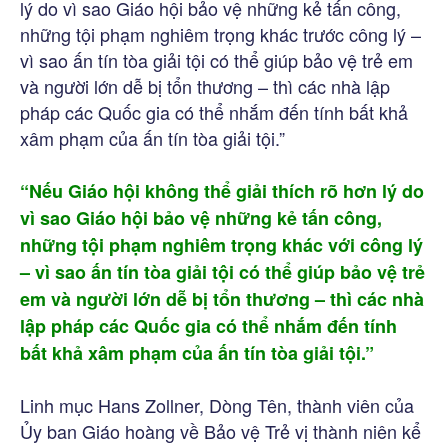
lý do vì sao Giáo hội bảo vệ những kẻ tấn công,
những tội phạm nghiêm trọng khác trước công lý –
vì sao ấn tín tòa giải tội có thể giúp bảo vệ trẻ em
và người lớn dễ bị tổn thương – thì các nhà lập
pháp các Quốc gia có thể nhắm đến tính bất khả
xâm phạm của ấn tín tòa giải tội.”
“Nếu Giáo hội không thể giải thích rõ hơn lý do
vì sao Giáo hội bảo vệ những kẻ tấn công,
những tội phạm nghiêm trọng khác với công lý
– vì sao ấn tín tòa giải tội có thể giúp bảo vệ trẻ
em và người lớn dễ bị tổn thương – thì các nhà
lập pháp các Quốc gia có thể nhắm đến tính
bất khả xâm phạm của ấn tín tòa giải tội.”
Linh mục Hans Zollner, Dòng Tên, thành viên của
Ủy ban Giáo hoàng về Bảo vệ Trẻ vị thành niên kể