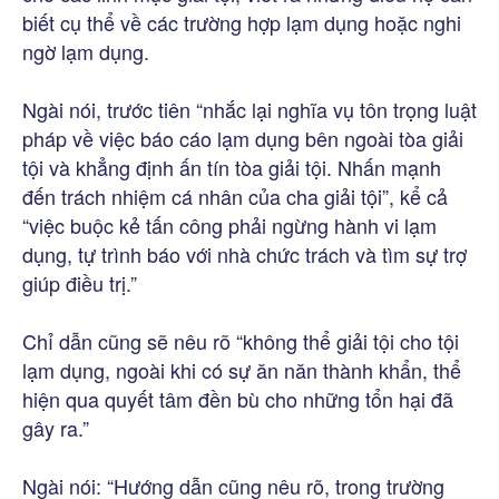
biết cụ thể về các trường hợp lạm dụng hoặc nghi
ngờ lạm dụng.
Ngài nói, trước tiên “nhắc lại nghĩa vụ tôn trọng luật
pháp về việc báo cáo lạm dụng bên ngoài tòa giải
tội và khẳng định ấn tín tòa giải tội. Nhấn mạnh
đến trách nhiệm cá nhân của cha giải tội”, kể cả
“việc buộc kẻ tấn công phải ngừng hành vi lạm
dụng, tự trình báo với nhà chức trách và tìm sự trợ
giúp điều trị.”
Chỉ dẫn cũng sẽ nêu rõ “không thể giải tội cho tội
lạm dụng, ngoài khi có sự ăn năn thành khẩn, thể
hiện qua quyết tâm đền bù cho những tổn hại đã
gây ra.”
Ngài nói: “Hướng dẫn cũng nêu rõ, trong trường