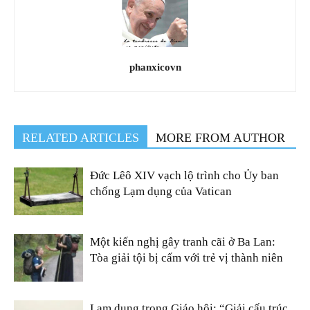
phanxicovn
RELATED ARTICLES
MORE FROM AUTHOR
Đức Lêô XIV vạch lộ trình cho Ủy ban
chống Lạm dụng của Vatican
Một kiến nghị gây tranh cãi ở Ba Lan:
Tòa giải tội bị cấm với trẻ vị thành niên
Lạm dụng trong Giáo hội: “Giải cấu trúc