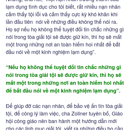
lạm dụng tình dục cho tôi biết, rất nhiều nạn nhân
cảm thấy tội lỗi và cảm thấy cực kỳ khó khăn khi
lần đầu tiên nói về những điều không thể nói ra.
Họ sợ nếu họ không thể tuyệt đối tin chắc những gì
nói trong tòa giải tội sẽ được giữ kín, thì họ sẽ mất
một trong những nơi an toàn hiếm hoi nhất để bắt
đầu nói về một kinh nghiệm lạm dụng”.
“Nếu họ không thể tuyệt đối tin chắc những gì
nói trong tòa giải tội sẽ được giữ kín, thì họ sẽ
mất một trong những nơi an toàn hiếm hoi nhất
để bắt đầu nói về
một kinh nghiệm lạm dụng”.
Để giúp đỡ các nạn nhân, để bảo vệ ấn tín tòa giải
tội, để công lý làm việc, cha Zollner tuyên bố, Giáo
hội công giáo nên ban hành một hướng dẫn mới
cho các linh mục giải tội, viết ra những điều họ cần