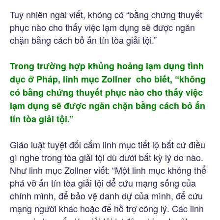
Tuy nhiên ngài viết, không có “bằng chứng thuyết
phục nào cho thấy việc lạm dụng sẽ được ngăn
chặn bằng cách bỏ ấn tín tòa giải tội.”
Trong trường hợp khủng hoảng lạm dụng tình
dục ở Pháp, linh mục Zollner cho biết, “không
có bằng chứng thuyết phục nào cho thấy việc
lạm dụng sẽ được ngăn chặn bằng cách bỏ ấn
tín tòa giải tội.”
Giáo luật tuyệt đối cấm linh mục tiết lộ bất cứ điều
gì nghe trong tòa giải tội dù dưới bất kỳ lý do nào.
Như linh mục Zollner viết: “Một linh mục không thể
phá vỡ ấn tín tòa giải tội để cứu mạng sống của
chính mình, để bảo vệ danh dự của mình, để cứu
mạng người khác hoặc để hỗ trợ công lý. Các linh