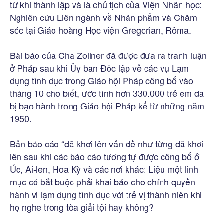
từ khi thành lập và là chủ tịch của Viện Nhân học:
Nghiên cứu Liên ngành về Nhân phẩm và Chăm
sóc tại Giáo hoàng Học viện Gregorian, Rôma.
Bài báo của Cha Zollner đã được đưa ra tranh luận
ở Pháp sau khi Ủy ban Độc lập về các vụ Lạm
dụng tình dục trong Giáo hội Pháp công bố vào
tháng 10 cho biết, ước tính hơn 330.000 trẻ em đã
bị bạo hành trong Giáo hội Pháp kể từ những năm
1950.
Bản báo cáo “đã khơi lên vấn đề như từng đã khơi
lên sau khi các báo cáo tương tự được công bố ở
Úc, Ai-len, Hoa Kỳ và các nơi khác: Liệu một linh
mục có bắt buộc phải khai báo cho chính quyền
hành vi lạm dụng tình dục với trẻ vị thành niên khi
họ nghe trong tòa giải tội hay không?