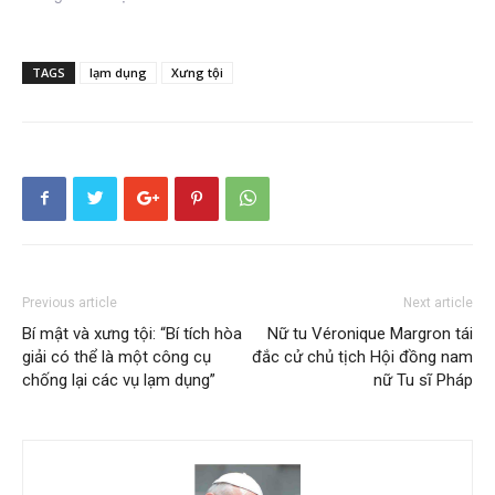
TAGS
lạm dụng
Xưng tội
Previous article
Next article
Bí mật và xưng tội: “Bí tích hòa
Nữ tu Véronique Margron tái
giải có thể là một công cụ
đắc cử chủ tịch Hội đồng nam
chống lại các vụ lạm dụng”
nữ Tu sĩ Pháp