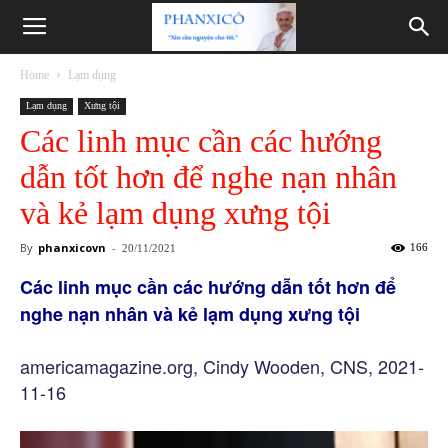
Phanxicô
Home
Lạm dụng
Lạm dụng
Xưng tội
Các linh mục cần các hướng
dẫn tốt hơn để nghe nạn nhân
và kẻ lạm dụng xưng tội
By
phanxicovn
-
166
20/11/2021
Các linh mục cần các hướng dẫn tốt hơn để
nghe nạn nhân và kẻ lạm dụng xưng tội
americamagazine.org, Cindy Wooden, CNS, 2021-
11-16