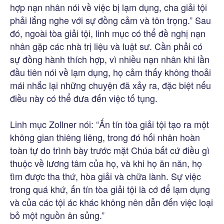
hợp nạn nhân nói về việc bị lạm dụng, cha giải tội
phải lắng nghe với sự đồng cảm và tôn trọng.” Sau
đó, ngoài tòa giải tội, linh mục có thể đề nghị nạn
nhân gặp các nhà trị liệu và luật sư. Cần phải có
sự đồng hành thích hợp, vì nhiều nạn nhân khi lần
đầu tiên nói về lạm dụng, họ cảm thấy không thoải
mái nhắc lại những chuyện đã xảy ra, đặc biệt nếu
điều này có thể đưa đến việc tố tụng.
Linh mục Zollner nói: “Ấn tín tòa giải tội tạo ra một
không gian thiêng liêng, trong đó hối nhân hoàn
toàn tự do trình bày trước mặt Chúa bất cứ điều gì
thuộc về lương tâm của họ, và khi họ ăn năn, họ
tìm được tha thứ, hòa giải và chữa lành. Sự việc
trong quá khứ, ấn tín tòa giải tội là cớ để lạm dụng
và của các tội ác khác không nên dẫn đến việc loại
bỏ một nguồn ân sủng.”