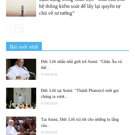
hệ thống kiểm soát để lấy lại quyền tự
chủ về tư tưởng”
Bài mới nhất
Đức Lêô nhắn nhủ giới trẻ Assisi: “Châu Âu và
thế...
07/08/2026
Đức Lêô tại Assisi: “Thánh Phanxicô mời gọi
chúng ta vượt...
07/08/2026
Tại Assisi, Đức Lêô trả lời cho những lo lắng
của...
07/08/2026