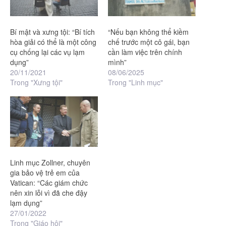
Bí mật và xưng tội: “Bí tích
“Nếu bạn không thể kiềm
hòa giải có thể là một công
chế trước một cô gái, bạn
cụ chống lại các vụ lạm
cần làm việc trên chính
dụng”
mình”
20/11/2021
08/06/2025
Trong "Xưng tội"
Trong "Linh mục"
Linh mục Zollner, chuyên
gia bảo vệ trẻ em của
Vatican: “Các giám chức
nên xin lỗi vì đã che đậy
lạm dụng”
27/01/2022
Trong "Giáo hội"