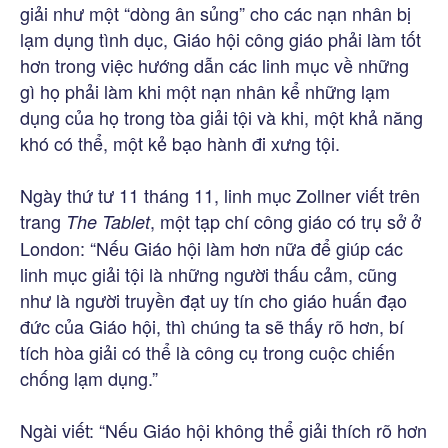
giải như một “dòng ân sủng” cho các nạn nhân bị
lạm dụng tình dục, Giáo hội công giáo phải làm tốt
hơn trong việc hướng dẫn các linh mục về những
gì họ phải làm khi một nạn nhân kể những lạm
dụng của họ trong tòa giải tội và khi, một khả năng
khó có thể, một kẻ bạo hành đi xưng tội.
Ngày thứ tư 11 tháng 11, linh mục Zollner viết trên
trang
, một tạp chí công giáo có trụ sở ở
The Tablet
London: “Nếu Giáo hội làm hơn nữa để giúp các
linh mục giải tội là những người thấu cảm, cũng
như là người truyền đạt uy tín cho giáo huấn đạo
đức của Giáo hội, thì chúng ta sẽ thấy rõ hơn, bí
tích hòa giải có thể là công cụ trong cuộc chiến
chống lạm dụng.”
Ngài viết: “Nếu Giáo hội không thể giải thích rõ hơn