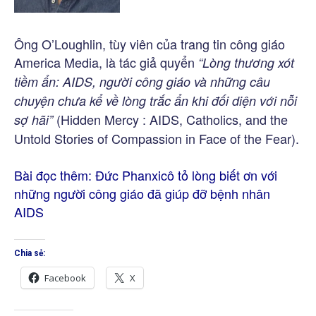
Ông O’Loughlin, tùy viên của trang tin công giáo
America Media, là tác giả quyển
“Lòng thương xót
tiềm ẩn: AIDS, người công giáo và những câu
chuyện chưa kể về lòng trắc ẩn khi đối diện với nỗi
(Hidden Mercy : AIDS, Catholics, and the
sợ hãi”
Untold Stories of Compassion in Face of the Fear).
Bài đọc thêm:
Đức Phanxicô tỏ lòng biết ơn với
những người công giáo đã giúp đỡ bệnh nhân
AIDS
Chia sẻ:
Facebook
X