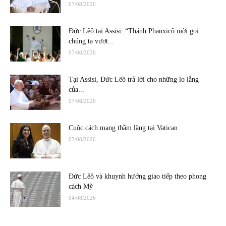
07/08/2026
Đức Lêô tại Assisi: “Thánh Phanxicô mời gọi
chúng ta vượt...
07/08/2026
Tại Assisi, Đức Lêô trả lời cho những lo lắng
của...
07/08/2026
Cuộc cách mạng thầm lặng tại Vatican
07/08/2026
Đức Lêô và khuynh hướng giao tiếp theo phong
cách Mỹ
04/08/2026