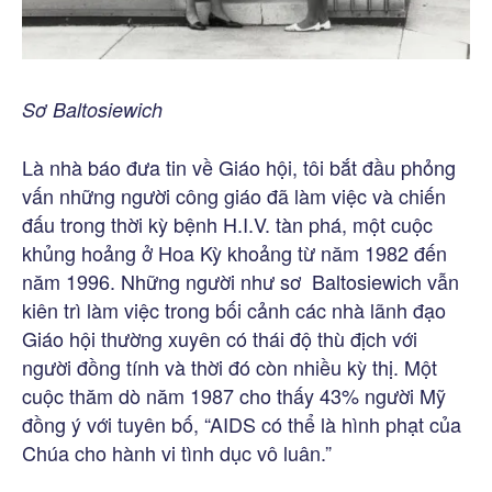
Sơ Baltosiewich
Là nhà báo đưa tin về Giáo hội, tôi bắt đầu phỏng
vấn những người công giáo đã làm việc và chiến
đấu trong thời kỳ bệnh H.I.V. tàn phá, một cuộc
khủng hoảng ở Hoa Kỳ khoảng từ năm 1982 đến
năm 1996. Những người như sơ Baltosiewich vẫn
kiên trì làm việc trong bối cảnh các nhà lãnh đạo
Giáo hội thường xuyên có thái độ thù địch với
người đồng tính và thời đó còn nhiều kỳ thị. Một
cuộc thăm dò năm 1987 cho thấy 43% người Mỹ
đồng ý với tuyên bố, “AIDS có thể là hình phạt của
Chúa cho hành vi tình dục vô luân.”