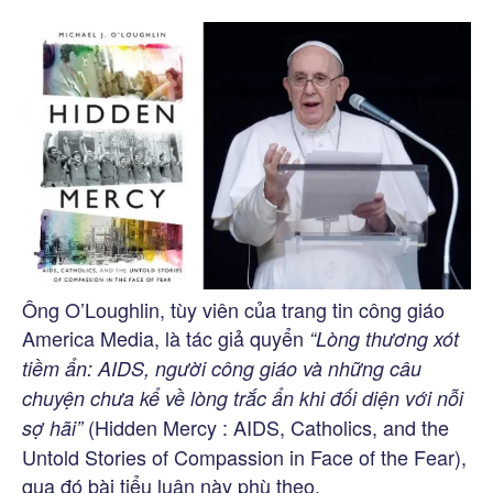
Ông O’Loughlin, tùy viên của trang tin công giáo
America Media, là tác giả quyển
“Lòng thương xót
tiềm ẩn: AIDS, người công giáo và những câu
chuyện chưa kể về lòng trắc ẩn khi đối diện với nỗi
(Hidden Mercy : AIDS, Catholics, and the
sợ hãi”
Untold Stories of Compassion in Face of the Fear),
qua đó bài tiểu luận này phù theo.