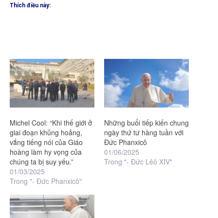
Thích điều này:
Michel Cool: “Khi thế giới ở
Những buổi tiếp kiến chung
giai đoạn khủng hoảng,
ngày thứ tư hàng tuần với
vắng tiếng nói của Giáo
Đức Phanxicô
hoàng làm hy vọng của
01/06/2025
chúng ta bị suy yếu.”
Trong "- Đức Lêô XIV"
01/03/2025
Trong "- Đức Phanxicô"