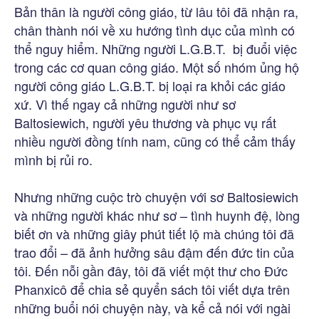
Bản thân là người công giáo, từ lâu tôi đã nhận ra,
chân thành nói về xu hướng tình dục của mình có
thể nguy hiểm. Những người L.G.B.T. bị đuổi việc
trong các cơ quan công giáo. Một số nhóm ủng hộ
người công giáo L.G.B.T. bị loại ra khỏi các giáo
xứ. Vì thế ngay cả những người như sơ
Baltosiewich, người yêu thương và phục vụ rất
nhiều người đồng tính nam, cũng có thể cảm thấy
mình bị rủi ro.
Nhưng những cuộc trò chuyện với sơ Baltosiewich
và những người khác như sơ – tình huynh đệ, lòng
biết ơn và những giây phút tiết lộ mà chúng tôi đã
trao đổi – đã ảnh hưởng sâu đậm đến đức tin của
tôi. Đến nỗi gần đây, tôi đã viết một thư cho Đức
Phanxicô để chia sẻ quyển sách tôi viết dựa trên
những buổi nói chuyện này, và kể cả nói với ngài