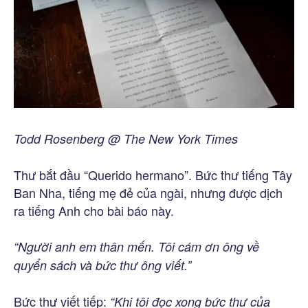
Todd Rosenberg @ The New York Times
Thư bắt đầu “Querido hermano”. Bức thư tiếng Tây
Ban Nha, tiếng mẹ đẻ của ngài, nhưng được dịch
ra tiếng Anh cho bài báo này.
“Người anh em thân mến. Tôi cám ơn ông về
quyển sách và bức thư ông viết.”
Bức thư viết tiếp:
“Khi tôi đọc xong bức thư của