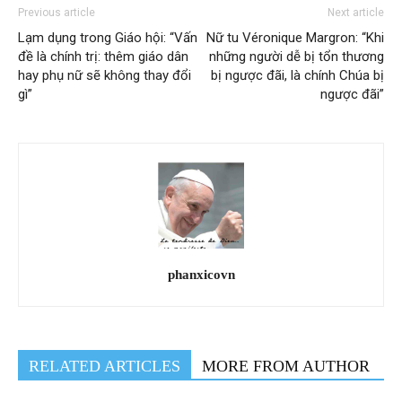
Previous article
Next article
Lạm dụng trong Giáo hội: “Vấn
Nữ tu Véronique Margron: “Khi
đề là chính trị: thêm giáo dân
những người dễ bị tổn thương
hay phụ nữ sẽ không thay đổi
bị ngược đãi, là chính Chúa bị
gì”
ngược đãi”
phanxicovn
RELATED ARTICLES
MORE FROM AUTHOR