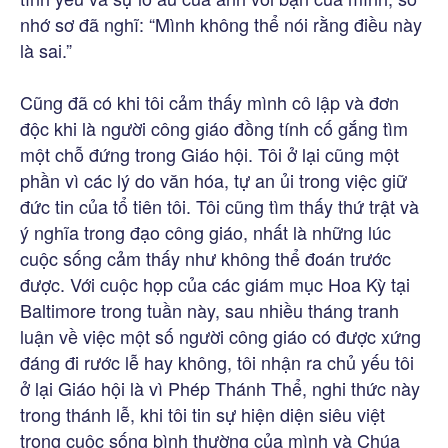
nhớ sơ đã nghĩ: “Mình không thể nói rằng điều này
là sai.”
Cũng đã có khi tôi cảm thấy mình cô lập và đơn
độc khi là người công giáo đồng tính cố gắng tìm
một chỗ đứng trong Giáo hội. Tôi ở lại cũng một
phần vì các lý do văn hóa, tự an ủi trong việc giữ
đức tin của tổ tiên tôi. Tôi cũng tìm thấy thứ trật và
ý nghĩa trong đạo công giáo, nhất là những lúc
cuộc sống cảm thấy như không thể đoán trước
được. Với cuộc họp của các giám mục Hoa Kỳ tại
Baltimore trong tuần này, sau nhiều tháng tranh
luận về việc một số người công giáo có được xứng
đáng đi rước lễ hay không, tôi nhận ra chủ yếu tôi
ở lại Giáo hội là vì Phép Thánh Thể, nghi thức này
trong thánh lễ, khi tôi tin sự hiện diện siêu việt
trong cuộc sống bình thường của mình và Chúa