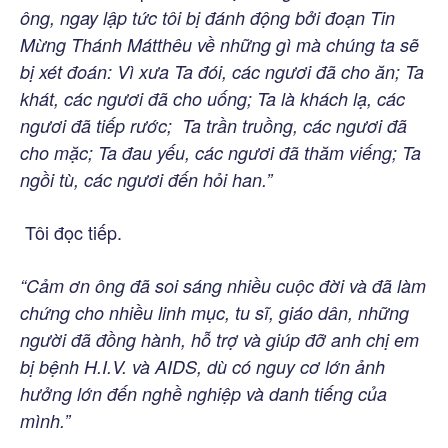
ông, ngay lập tức tôi bị đánh động bởi đoạn Tin
Mừng Thánh Mátthêu về những gì mà chúng ta sẽ
bị xét đoán: Vì xưa Ta đói, các ngươi đã cho ăn; Ta
khát, các ngươi đã cho uống; Ta là khách lạ, các
ngươi đã tiếp rước; Ta trần truồng, các ngươi đã
cho mặc; Ta đau yếu, các ngươi đã thăm viếng; Ta
ngồi tù, các ngươi đến hỏi han.”
Tôi đọc tiếp.
“Cảm ơn ông đã soi sáng nhiều cuộc đời và đã làm
chứng cho nhiều linh mục, tu sĩ, giáo dân, những
người đã đồng hành, hỗ trợ và giúp đỡ anh chị em
bị bệnh H.I.V. và AIDS, dù có nguy cơ lớn ảnh
hưởng lớn đến nghề nghiệp và danh tiếng của
mình.”