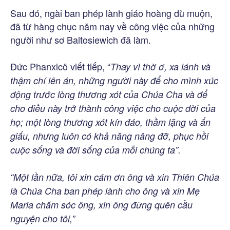
Sau đó, ngài ban phép lành giáo hoàng dù muộn,
đã từ hàng chục năm nay về công việc của những
người như sơ Baltosiewich đã làm.
Đức Phanxicô viết tiếp, “
Thay vì thờ ơ, xa lánh và
thậm chí lên án, những người này để cho mình xúc
động trước lòng thương xót của Chúa Cha và để
cho điều này trở thành công việc cho cuộc đời của
họ; một lòng thương xót kín đáo, thầm lặng và ẩn
giấu, nhưng luôn có khả năng nâng đỡ, phục hồi
cuộc sống và đời sống của mỗi chúng ta”.
“Một lần nữa, tôi xin cám ơn ông và xin Thiên Chúa
là Chúa Cha ban phép lành cho ông và xin Mẹ
Maria chăm sóc ông, xin ông đừng quên cầu
nguyện cho tôi,”