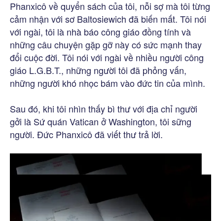
Phanxicô về quyển sách của tôi, nỗi sợ mà tôi từng
cảm nhận với sơ Baltosiewich đã biến mất. Tôi nói
với ngài, tôi là nhà báo công giáo đồng tính và
những câu chuyện gặp gỡ này có sức mạnh thay
đổi cuộc đời. Tôi nói với ngài về nhiều người công
giáo L.G.B.T., những người tôi đã phỏng vấn,
những người khó nhọc bám vào đức tin của mình.
Sau đó, khi tôi nhìn thấy bì thư với địa chỉ người
gởi là Sứ quán Vatican ở Washington, tôi sững
người. Đức Phanxicô đã viết thư trả lời.