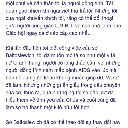
một chút về bản thân tôi là người đồng tính. Tôi
quá ngạc nhiên khi ngài viết thư trả lời. Những lời
của ngài khuyến khích tôi, rằng có thể đối thoại
giữa người công giáo L.G.B.T. và các nhà lãnh đạo
Giáo hội ngay cả ở các cấp cao nhất.
Khi lần đầu tiên tôi biết công việc của sơ
Baltosiewich, tôi đã muốn mô tả sơ như một y tá
nữ tu anh hùng, người có lòng thấu cảm với những
người đồng tính nam mắc bệnh AIDS vào lúc mà
bao nhiêu người khác không muốn giúp đỡ. Và sơ
đã làm. Nhưng những gì ẩn giấu trong câu chuyện
của sơ, thực ra, qua những người sơ gặp, sơ đã
hiểu thêm về tình yêu của Chúa và cuối cùng đã
làm sơ trở thành một kitô hữu tốt hơn.
Sơ Baltosiewich đã có thể theo dõi sự thay đổi này