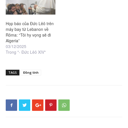
Họp báo của Đức Lêô trên
máy bay từ Lebanon về
Rôma: “Tôi hy vọng sẽ đi
Algeria”
03/12/2025
Trong "- Đức Lêô XIV"
TAGS
Đồng tính