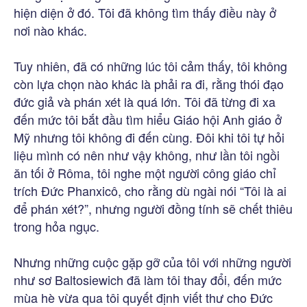
hiện diện ở đó. Tôi đã không tìm thấy điều này ở
nơi nào khác.
Tuy nhiên, đã có những lúc tôi cảm thấy, tôi không
còn lựa chọn nào khác là phải ra đi, rằng thói đạo
đức giả và phán xét là quá lớn. Tôi đã từng đi xa
đến mức tôi bắt đầu tìm hiểu Giáo hội Anh giáo ở
Mỹ nhưng tôi không đi đến cùng. Đôi khi tôi tự hỏi
liệu mình có nên như vậy không, như lần tôi ngồi
ăn tối ở Rôma, tôi nghe một người công giáo chỉ
trích Đức Phanxicô, cho rằng dù ngài nói “Tôi là ai
để phán xét?”, nhưng người đồng tính sẽ chết thiêu
trong hỏa ngục.
Nhưng những cuộc gặp gỡ của tôi với những người
như sơ Baltosiewich đã làm tôi thay đổi, đến mức
mùa hè vừa qua tôi quyết định viết thư cho Đức