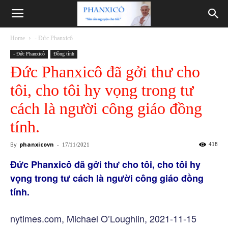
Phanxicô
Home
- Đức Phanxicô
- Đức Phanxicô
Đồng tính
Đức Phanxicô đã gởi thư cho
tôi, cho tôi hy vọng trong tư
cách là người công giáo đồng
tính.
By
phanxicovn
-
418
17/11/2021
Đức Phanxicô đã gởi thư cho tôi, cho tôi hy
vọng trong tư cách là người công giáo đồng
tính.
nytimes.com, Michael O’Loughlin, 2021-11-15