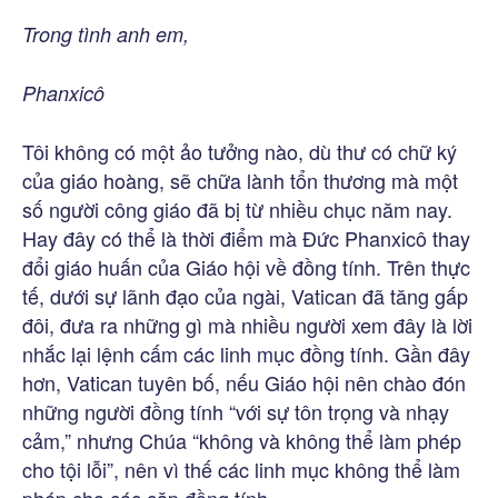
Trong tình anh em,
Phanxicô
Tôi không có một ảo tưởng nào, dù thư có chữ ký
của giáo hoàng, sẽ chữa lành tổn thương mà một
số người công giáo đã bị từ nhiều chục năm nay.
Hay đây có thể là thời điểm mà Đức Phanxicô thay
đổi giáo huấn của Giáo hội về đồng tính. Trên thực
tế, dưới sự lãnh đạo của ngài, Vatican đã tăng gấp
đôi, đưa ra những gì mà nhiều người xem đây là lời
nhắc lại lệnh cấm các linh mục đồng tính. Gần đây
hơn, Vatican tuyên bố, nếu Giáo hội nên chào đón
những người đồng tính “với sự tôn trọng và nhạy
cảm,” nhưng Chúa “không và không thể làm phép
cho tội lỗi”, nên vì thế các linh mục không thể làm