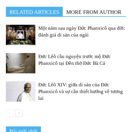
RELATED ARTICLES
MORE FROM AUTHOR
Một năm sau ngày Đức Phanxicô qua đời:
đánh giá di sản của ngài
Đức Lêô cầu nguyện trước mộ Đức
Phanxicô tại Đền thờ Đức Bà Cả
Đức Lêô XIV: giữa di sản của Đức
Phanxicô và sự cần thiết hướng về tương
lai
Bài mới nhất