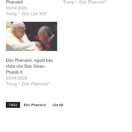
Phanxicô
Trong "- Đức Phanxicô"
03/04/2026
Trong "- Đức Lêô XIV"
Đức Phanxicô, người bào
chữa cho Đức Gioan-
Phaolô II
03/04/2025
Trong "- Đức Phanxicô"
TAGS
Đức Phanxicô
rửa tội