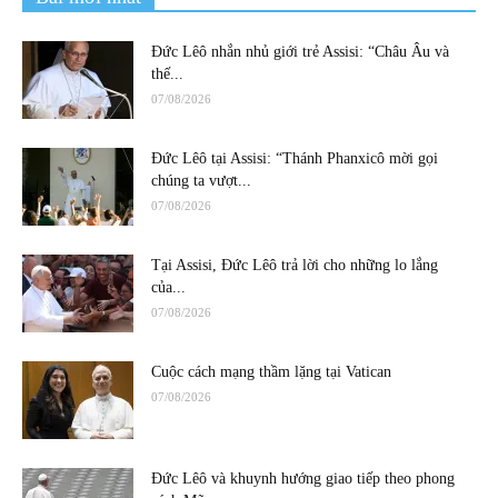
Đức Lêô nhắn nhủ giới trẻ Assisi: “Châu Âu và
thế...
07/08/2026
Đức Lêô tại Assisi: “Thánh Phanxicô mời gọi
chúng ta vượt...
07/08/2026
Tại Assisi, Đức Lêô trả lời cho những lo lắng
của...
07/08/2026
Cuộc cách mạng thầm lặng tại Vatican
07/08/2026
Đức Lêô và khuynh hướng giao tiếp theo phong