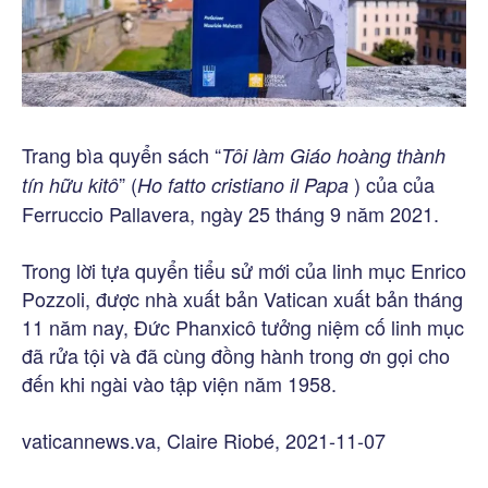
Trang bìa quyển sách “
Tôi làm Giáo hoàng thành
” (
) của của
tín hữu kitô
Ho fatto cristiano il Papa
Ferruccio Pallavera, ngày 25 tháng 9 năm 2021.
Trong lời tựa quyển tiểu sử mới của linh mục Enrico
Pozzoli, được nhà xuất bản Vatican xuất bản tháng
11 năm nay, Đức Phanxicô tưởng niệm cố linh mục
đã rửa tội và đã cùng đồng hành trong ơn gọi cho
đến khi ngài vào tập viện năm 1958.
vaticannews.va, Claire Riobé, 2021-11-07