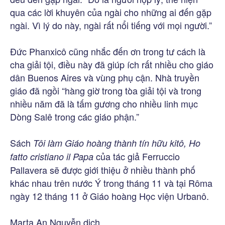
qua các lời khuyên của ngài cho những ai đến gặp
ngài. Vì lý do này, ngài rất nổi tiếng với mọi người.”
Đức Phanxicô cũng nhắc đến ơn trong tư cách là
cha giải tội, điều này đã giúp ích rất nhiều cho giáo
dân Buenos Aires và vùng phụ cận. Nhà truyền
giáo đã ngồi “hàng giờ trong tòa giải tội và trong
nhiều năm đã là tấm gương cho nhiều linh mục
Dòng Salê trong các giáo phận.”
Sách
Tôi làm Giáo hoàng thành tín hữu kitô, Ho
của tác giả Ferruccio
fatto cristiano il Papa
Pallavera sẽ được giới thiệu ở nhiều thành phố
khác nhau trên nước Ý trong tháng 11 và tại Rôma
ngày 12 tháng 11 ở Giáo hoàng Học viện Urbanô.
Marta An Nguyễn dịch