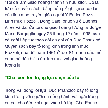
“Tôi đã làm Giáo hoàng thành tín hữu kitô”. Đó là
tựa đề quyển sách bằng tiếng Ý ghi lại cuộc đời
của linh mục truyền giáo người Ý Enrico Pozzoli.
Linh mục Pozzoli, Dòng Salê, phục vụ ở Buenos
Aires và đã rửa tội cho giáo hoàng tương lai Jorge
Mario Bergoglio ngày 25 tháng 12 năm 1936, sau
đó ngài tiếp tục theo dõi ơn gọi của Đức Phanxicô.
Quyển sách bày tỏ lòng kính trọng linh mục
Pozzoli, qua đời năm 1961 ở tuổi 81, đánh dấu mối
quan hệ đặc biệt của linh mục với giáo hoàng
tương lai.
“Cha luôn tôn trọng lựa chọn của tôi”
Trong vài dòng lời tựa, Đức Phanxicô bày tỏ lòng
kính trọng với người đã đồng hành với ngài trong
ơn gọi cho đến khi ngài vào nhà tập. Cha Enrico