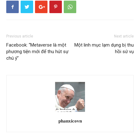
Previous article
Next article
Facebook: “Metaverse là một
Một linh mục lạm dụng bị thu
phương tiện mới để thu hút sự
hồi sứ vụ
chú ý”
phanxicovn