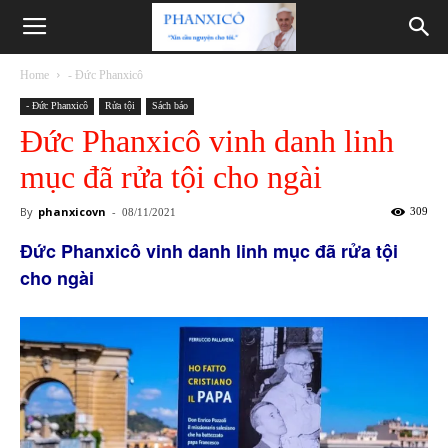
Phanxicô
Home
- Đức Phanxicô
- Đức Phanxicô
Rửa tội
Sách báo
Đức Phanxicô vinh danh linh
mục đã rửa tội cho ngài
By
phanxicovn
-
309
08/11/2021
Đức Phanxicô vinh danh linh mục đã rửa tội
cho ngài