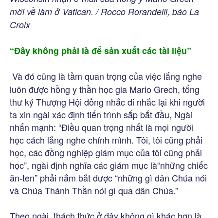
mời về làm ở Vatican. / Rocco Rorandelli, báo La
Croix
“Đây không phải là để sản xuất các tài liệu”
Và đó cũng là tầm quan trọng của việc lắng nghe
luôn được hồng y thần học gia Mario Grech, tổng
thư ký Thượng Hội đồng nhắc đi nhắc lại khi người
ta xin ngài xác định tiến trình sắp bắt đầu, Ngài
nhấn mạnh: “Điều quan trọng nhất là mọi người
học cách lắng nghe chính mình. Tôi, tôi cũng phải
học, các đồng nghiệp giám mục của tôi cũng phải
học”, ngài định nghĩa các giám mục là“những chiếc
ăn-ten” phải nắm bắt được “những gì dân Chúa nói
và Chúa Thánh Thần nói gì qua dân Chúa.”
Theo ngài, thách thức ở đây không gì khác hơn là