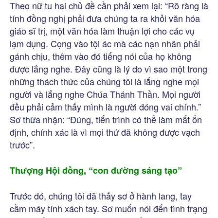
Theo nữ tu hai chủ đề cần phải xem lại: “Rõ ràng là
tính đồng nghị phải đưa chúng ta ra khỏi văn hóa
giáo sĩ trị, một văn hóa làm thuận lợi cho các vụ
lạm dụng. Cọng vào tội ác mà các nạn nhân phải
gánh chịu, thêm vào đó tiếng nói của họ không
được lắng nghe. Đây cũng là lý do vì sao một trong
những thách thức của chúng tôi là lắng nghe mọi
người và lắng nghe Chúa Thánh Thần. Mọi người
đều phải cảm thấy mình là người đóng vai chính.”
Sơ thừa nhận: “Đúng, tiến trình có thể làm mất ổn
định, chính xác là vì mọi thứ đã không được vạch
trước”.
Thượng Hội đồng, “con đường sáng tạo”
Trước đó, chúng tôi đã thấy sơ ở hành lang, tay
cầm máy tính xách tay. Sơ muốn nói đến tình trạng