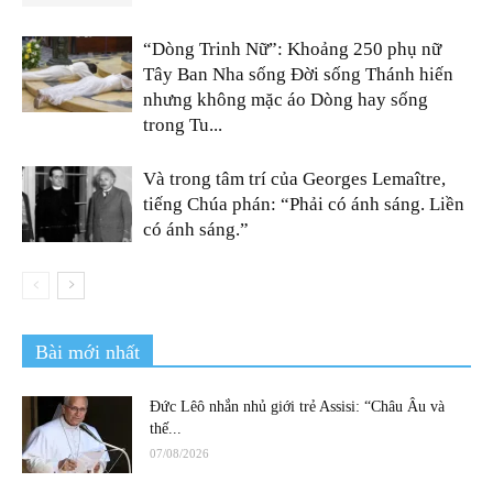
“Dòng Trinh Nữ”: Khoảng 250 phụ nữ
Tây Ban Nha sống Đời sống Thánh hiến
nhưng không mặc áo Dòng hay sống
trong Tu...
Và trong tâm trí của Georges Lemaître,
tiếng Chúa phán: “Phải có ánh sáng. Liền
có ánh sáng.”
Bài mới nhất
Đức Lêô nhắn nhủ giới trẻ Assisi: “Châu Âu và
thế...
07/08/2026