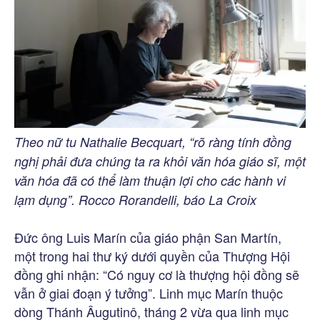
Theo nữ tu Nathalie Becquart, “rõ ràng tính đồng
nghị phải đưa chúng ta ra khỏi văn hóa giáo sĩ, một
văn hóa đã có thể làm thuận lợi cho các hành vi
lạm dụng”. Rocco Rorandelli, báo La Croix
Đức ông Luis Marín của giáo phận San Martín,
một trong hai thư ký dưới quyền của Thượng Hội
đồng ghi nhận: “Có nguy cơ là thượng hội đồng sẽ
vẫn ở giai đoạn ý tưởng”. Linh mục Marín thuộc
dòng Thánh Âugutinô, tháng 2 vừa qua linh mục