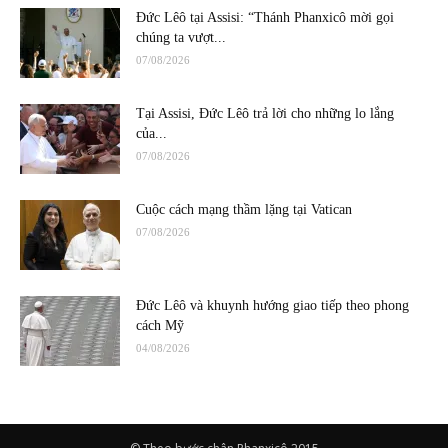
Đức Lêô tại Assisi: “Thánh Phanxicô mời gọi
chúng ta vượt...
07/08/2026
Tại Assisi, Đức Lêô trả lời cho những lo lắng
của...
07/08/2026
Cuộc cách mạng thầm lặng tại Vatican
07/08/2026
Đức Lêô và khuynh hướng giao tiếp theo phong
cách Mỹ
04/08/2026