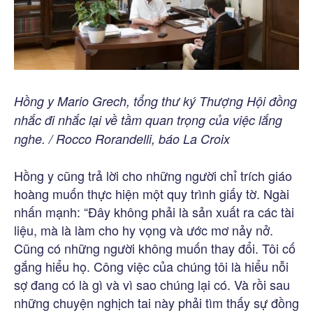
Hồng y Mario Grech, tổng thư ký Thượng Hội đồng
nhắc đi nhắc lại về tầm quan trọng của việc lắng
nghe. / Rocco Rorandelli, báo La Croix
Hồng y cũng trả lời cho những người chỉ trích giáo
hoàng muốn thực hiện một quy trình giấy tờ. Ngài
nhấn mạnh: “Đây không phải là sản xuất ra các tài
liệu, mà là làm cho hy vọng và ước mơ nảy nở.
Cũng có những người không muốn thay đổi. Tôi cố
gắng hiểu họ. Công việc của chúng tôi là hiểu nỗi
sợ đang có là gì và vì sao chúng lại có. Và rồi sau
những chuyện nghịch tai này phải tìm thấy sự đồng