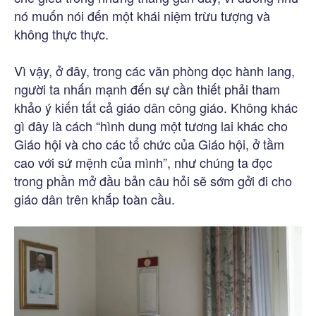
nó muốn nói đến một khái niệm trừu tượng và
không thực thực.
Vì vậy, ở đây, trong các văn phòng dọc hành lang,
người ta nhấn mạnh đến sự cần thiết phải tham
khảo ý kiến tất cả giáo dân công giáo. Không khác
gì đây là cách “hình dung một tương lai khác cho
Giáo hội và cho các tổ chức của Giáo hội, ở tầm
cao với sứ mệnh của mình”, như chúng ta đọc
trong phần mở đầu bản câu hỏi sẽ sớm gởi đi cho
giáo dân trên khắp toàn cầu.