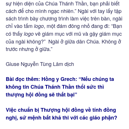
sự hiện diện của Chúa Thánh Thần, bạn phải biết
cách để cho mình ngạc nhiên.” Ngài với tay lấy tập
sách trình bày chương trình làm việc trên bàn, ngài
chỉ vào tấm
, một đám đông nhỏ đang đi: “Bạn
logo
có thấy
vẽ giám mục với mũ và gậy giám mục
logo
của ngài không?” Ngài ở giữa dân Chúa. Không ở
trước nhưng ở giữa.”
Giuse Nguyễn Tùng Lâm dịch
Bài đọc thêm:
Hồng y Grech: “Nếu chúng ta
không tin Chúa Thánh Thần thổi sức thì
thượng hội đồng sẽ thất bại”
Việc chuẩn bị Thượng hội đồng về tính đồng
nghị, sứ mệnh bất khả thi với các giáo phận?