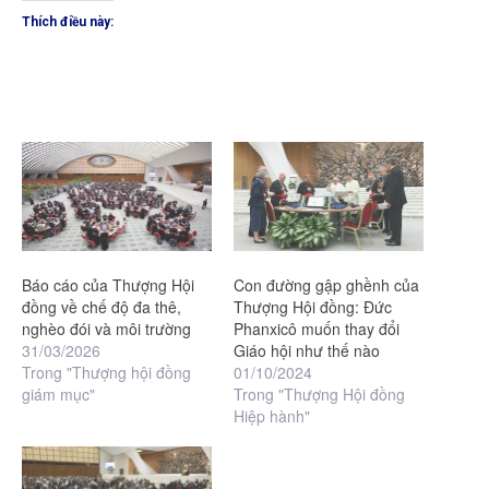
Thích điều này:
Báo cáo của Thượng Hội
Con đường gập ghềnh của
đồng về chế độ đa thê,
Thượng Hội đồng: Đức
nghèo đói và môi trường
Phanxicô muốn thay đổi
31/03/2026
Giáo hội như thế nào
Trong "Thượng hội đồng
01/10/2024
giám mục"
Trong "Thượng Hội đồng
Hiệp hành"