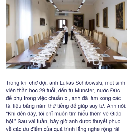
Trong khi chờ đợi, anh Lukas Schibowski, một sinh
viên thần học 29 tuổi, đến từ Munster, nước Đức
để phụ trong việc chuẩn bị, anh đã làm xong các
tài liệu bằng năm thứ tiếng để giúp suy tư. Anh nói:
“Khi đến đây, tôi chỉ muốn tìm hiểu thêm về Giáo
hội.” Sau vài tuần, bây giờ anh được thuyết phục
về các ưu điểm của quá trình lắng nghe rộng rãi