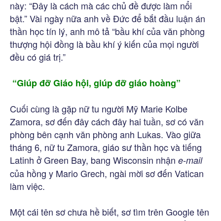
này: “Đây là cách mà các chủ đề được làm nổi
bật.” Vài ngày nữa anh về Đức để bắt đầu luận án
thần học tín lý, anh mô tả “bầu khí của văn phòng
thượng hội đồng là bầu khí ý kiến của mọi người
đều có giá trị.”
“Giúp đỡ Giáo hội, giúp đỡ giáo hoàng”
Cuối cùng là gặp nữ tu người Mỹ Marie Kolbe
Zamora, sơ đến đây cách đây hai tuần, sơ có văn
phòng bên cạnh văn phòng anh Lukas. Vào giữa
tháng 6, nữ tu Zamora, giáo sư thần học và tiếng
Latinh ở Green Bay, bang Wisconsin nhận
e-mail
của hồng y Mario Grech, ngài mời sơ đến Vatican
làm việc.
Một cái tên sơ chưa hề biết, sơ tìm trên Google tên