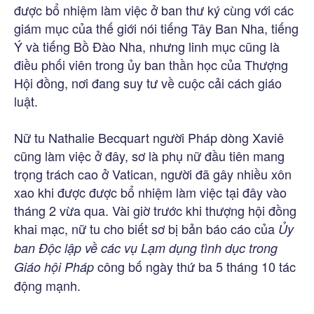
được bổ nhiệm làm việc ở ban thư ký cùng với các
giám mục của thế giới nói tiếng Tây Ban Nha, tiếng
Ý và tiếng Bồ Đào Nha, nhưng linh mục cũng là
điều phối viên trong ủy ban thần học của Thượng
Hội đồng, nơi đang suy tư về cuộc cải cách giáo
luật.
Nữ tu Nathalie Becquart người Pháp dòng Xaviê
cũng làm việc ở đây, sơ là phụ nữ đầu tiên mang
trọng trách cao ở Vatican, người đã gây nhiều xôn
xao khi được được bổ nhiệm làm việc tại đây vào
tháng 2 vừa qua. Vài giờ trước khi thượng hội đồng
khai mạc, nữ tu cho biết sơ bị bản báo cáo của
Ủy
ban Độc lập về các vụ Lạm dụng tình dục trong
công bố ngày thứ ba 5 tháng 10 tác
Giáo hội Pháp
động mạnh.