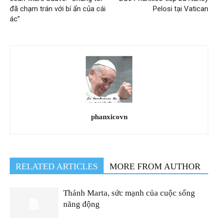
đã chạm trán với bí ẩn của cái
Pelosi tại Vatican
ác”
phanxicovn
RELATED ARTICLES
MORE FROM AUTHOR
Thánh Marta, sức mạnh của cuộc sống
năng động