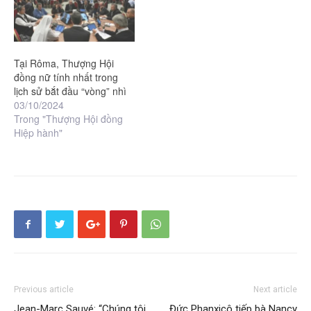
Tại Rôma, Thượng Hội
đồng nữ tính nhất trong
lịch sử bắt đầu “vòng” nhì
03/10/2024
Trong "Thượng Hội đồng
Hiệp hành"
Previous article
Next article
Jean-Marc Sauvé: “Chúng tôi
Đức Phanxicô tiếp bà Nancy