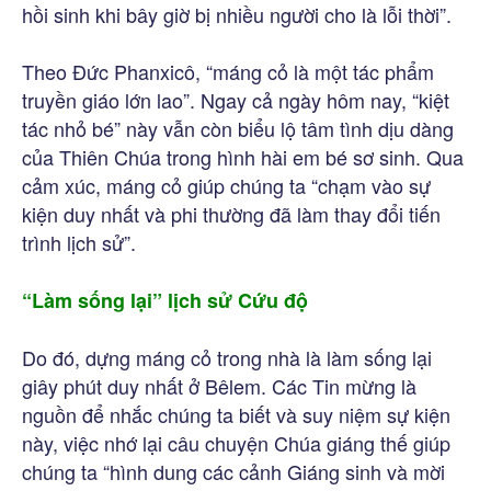
hồi sinh khi bây giờ bị nhiều người cho là lỗi thời”.
Theo Đức Phanxicô, “máng cỏ là một tác phẩm
truyền giáo lớn lao”. Ngay cả ngày hôm nay, “kiệt
tác nhỏ bé” này vẫn còn biểu lộ tâm tình dịu dàng
của Thiên Chúa trong hình hài em bé sơ sinh. Qua
cảm xúc, máng cỏ giúp chúng ta “chạm vào sự
kiện duy nhất và phi thường đã làm thay đổi tiến
trình lịch sử”.
“Làm sống lại” lịch sử Cứu độ
Do đó, dựng máng cỏ trong nhà là làm sống lại
giây phút duy nhất ở Bêlem. Các Tin mừng là
nguồn để nhắc chúng ta biết và suy niệm sự kiện
này, việc nhớ lại câu chuyện Chúa giáng thế giúp
chúng ta “hình dung các cảnh Giáng sinh và mời