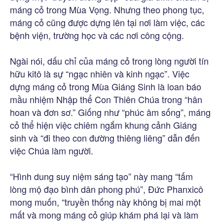
máng cỏ trong Mùa Vọng. Nhưng theo phong tục,
máng cỏ cũng được dựng lên tại nơi làm việc, các
bệnh viện, trường học và các nơi công cộng.
Ngài nói, dấu chỉ của máng cỏ trong lòng người tín
hữu kitô là sự “ngạc nhiên và kinh ngạc”. Việc
dựng máng cỏ trong Mùa Giáng Sinh là loan báo
mầu nhiệm Nhập thể Con Thiên Chúa trong “hân
hoan và đơn sơ.” Giống như “phúc âm sống”, máng
cỏ thể hiện việc chiêm ngắm khung cảnh Giáng
sinh và “đi theo con đường thiêng liêng” dẫn đến
việc Chúa làm người.
“Hình dung suy niệm sáng tạo” này mang “tấm
lòng mộ đạo bình dân phong phú”, Đức Phanxicô
mong muốn, “truyền thống này không bị mai một
mất và mong máng cỏ giúp khám phá lại và làm