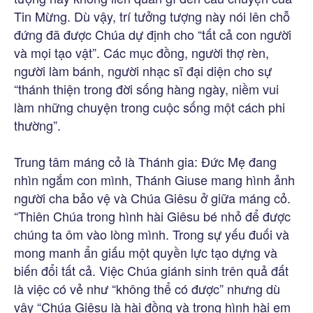
Tin Mừng. Dù vậy, trí tưởng tượng này nói lên chỗ
đứng đã được Chúa dự định cho “tất cả con người
và mọi tạo vật”. Các mục đồng, người thợ rèn,
người làm bánh, người nhạc sĩ đại diện cho sự
“thánh thiện trong đời sống hàng ngày, niềm vui
làm những chuyện trong cuộc sống một cách phi
thường”.
Trung tâm máng cỏ là Thánh gia: Đức Mẹ đang
nhìn ngắm con mình, Thánh Giuse mang hình ảnh
người cha bảo vệ và Chúa Giêsu ở giữa máng cỏ.
“Thiên Chúa trong hình hài Giêsu bé nhỏ để được
chúng ta ôm vào lòng mình. Trong sự yếu đuối và
mong manh ẩn giấu một quyền lực tạo dựng và
biến đổi tất cả. Việc Chúa giánh sinh trên quả đất
là việc có vẻ như “không thể có được” nhưng dù
vậy “Chúa Giêsu là hài đồng và trong hình hài em