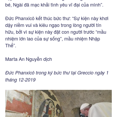
bé, Ngài đã mạc khải tình yêu vĩ đại của mình”.
Đức Phanxicô kết thúc bức thư: “Sự kiện này khơi
dậy niềm vui và kiêu ngạo trong lòng người tín
hữu, bởi vì sự kiện này đặt con người trước “mầu
nhiệm lớn lao của sự sống”, mầu nhiệm Nhập
Thể”.
Marta An Nguyễn dịch
Đức Phanxicô trong ký bức thư tại Greccio ngày 1
tháng 12-2019