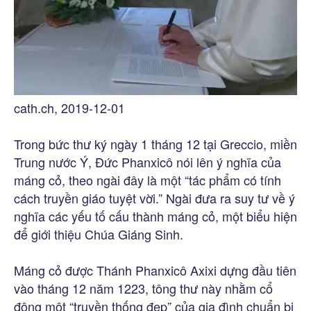
cath.ch, 2019-12-01
Trong bức thư ký ngày 1 tháng 12 tại Greccio, miền
Trung nước Ý, Đức Phanxicô nói lên ý nghĩa của
máng cỏ, theo ngài đây là một “tác phẩm có tính
cách truyền giáo tuyệt vời.” Ngài đưa ra suy tư về ý
nghĩa các yếu tố cấu thành máng cỏ, một biểu hiện
để giới thiệu Chúa Giáng Sinh.
Máng cỏ được Thánh Phanxicô Axixi dựng đầu tiên
vào tháng 12 năm 1223, tông thư này nhằm cổ
động một “truyền thống đẹp” của gia đình chuẩn bị