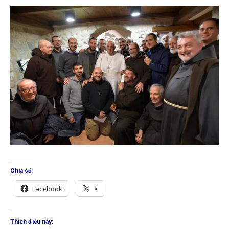
Chia sẻ:
Facebook
X
Thích điều này: