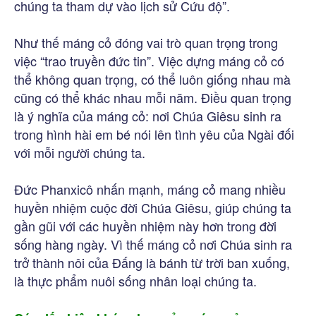
chúng ta tham dự vào lịch sử Cứu độ”.
Như thế máng cỏ đóng vai trò quan trọng trong
việc “trao truyền đức tin”. Việc dựng máng cỏ có
thể không quan trọng, có thể luôn giống nhau mà
cũng có thể khác nhau mỗi năm. Điều quan trọng
là ý nghĩa của máng cỏ: nơi Chúa Giêsu sinh ra
trong hình hài em bé nói lên tình yêu của Ngài đối
với mỗi người chúng ta.
Đức Phanxicô nhấn mạnh, máng cỏ mang nhiều
huyền nhiệm cuộc đời Chúa Giêsu, giúp chúng ta
gần gũi với các huyền nhiệm này hơn trong đời
sống hàng ngày. Vì thế máng cỏ nơi Chúa sinh ra
trở thành nôi của Đấng là bánh từ trời ban xuống,
là thực phẩm nuôi sống nhân loại chúng ta.