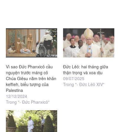
Vì sao Đức Phanxicô cầu
Đức Lêô: hai tháng giữa
nguyện trước máng cỏ
thận trọng và xoa dịu
Chúa Giêsu nằm trên khăn
09/07/2025
keffieh, biểu tượng của
Trong "- Đức Lêô XIV"
Palestina
12/12/2024
Trong "- Đức Phanxicô"