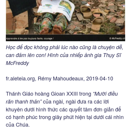
Học để đọc không phải lúc nào cũng là chuyện dễ,
can đảm lên con! Hình của nhiếp ảnh gia Thụy Sĩ
McFreddy
fr.aleteia.org, Rémy Mahoudeaux, 2019-04-10
Thánh Giáo hoàng Gioan XXIII trong
“Mười điều
của ngài, ngài đưa ra các lời
răn thanh thản”
khuyên dưới hình thức các quyết tâm đơn giản để
có hạnh phúc trong giây phút hiện tại dưới cái nhìn
của Chúa.