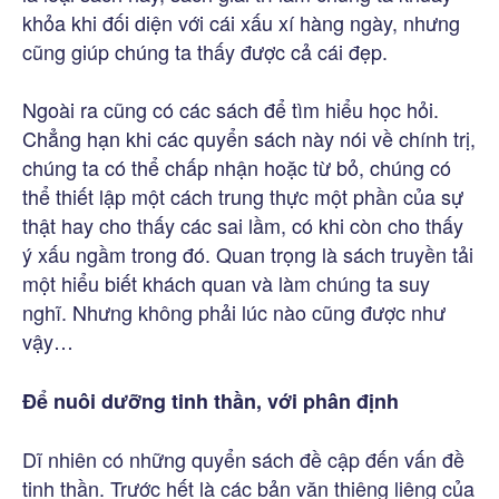
khỏa khi đối diện với cái xấu xí hàng ngày, nhưng
cũng giúp chúng ta thấy được cả cái đẹp.
Ngoài ra cũng có các sách để tìm hiểu học hỏi.
Chẳng hạn khi các quyển sách này nói về chính trị,
chúng ta có thể chấp nhận hoặc từ bỏ, chúng có
thể thiết lập một cách trung thực một phần của sự
thật hay cho thấy các sai lầm, có khi còn cho thấy
ý xấu ngầm trong đó. Quan trọng là sách truyền tải
một hiểu biết khách quan và làm chúng ta suy
nghĩ. Nhưng không phải lúc nào cũng được như
vậy…
Để nuôi dưỡng tinh thần, với phân định
Dĩ nhiên có những quyển sách đề cập đến vấn đề
tinh thần. Trước hết là các bản văn thiêng liêng của