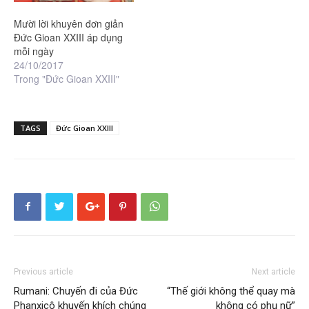
Mười lời khuyên đơn giản
Đức Gioan XXIII áp dụng
mỗi ngày
24/10/2017
Trong "Đức Gioan XXIII"
TAGS
Đức Gioan XXIII
Previous article
Next article
Rumani: Chuyến đi của Đức
“Thế giới không thể quay mà
Phanxicô khuyến khích chúng
không có phụ nữ”