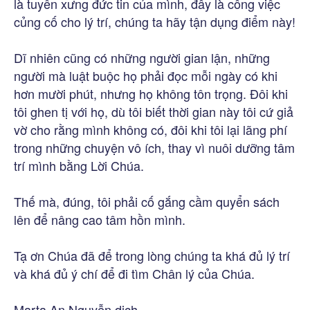
là tuyên xưng đức tin của mình, đây là công việc
củng cố cho lý trí, chúng ta hãy tận dụng điểm này!
Dĩ nhiên cũng có những người gian lận, những
người mà luật buộc họ phải đọc mỗi ngày có khi
hơn mười phút, nhưng họ không tôn trọng. Đôi khi
tôi ghen tị với họ, dù tôi biết thời gian này tôi cứ giả
vờ cho rằng mình không có, đôi khi tôi lại lãng phí
trong những chuyện vô ích, thay vì nuôi dưỡng tâm
trí mình bằng Lời Chúa.
Thế mà, đúng, tôi phải cố gắng cầm quyển sách
lên để nâng cao tâm hồn mình.
Tạ ơn Chúa đã để trong lòng chúng ta khá đủ lý trí
và khá đủ ý chí để đi tìm Chân lý của Chúa.
Marta An Nguyễn dịch