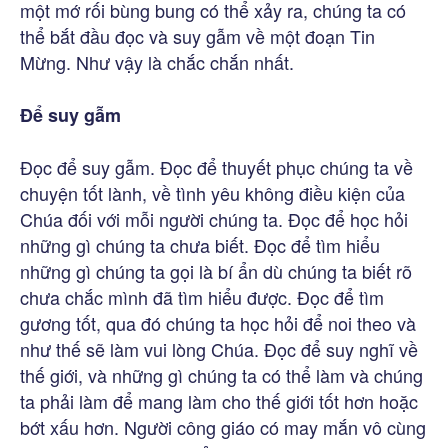
một mớ rối bùng bung có thể xảy ra, chúng ta có
thể bắt đầu đọc và suy gẫm về một đoạn Tin
Mừng. Như vậy là chắc chắn nhất.
Để suy gẫm
Đọc để suy gẫm. Đọc để thuyết phục chúng ta về
chuyện tốt lành, về tình yêu không điều kiện của
Chúa đối với mỗi người chúng ta. Đọc để học hỏi
những gì chúng ta chưa biết. Đọc để tìm hiểu
những gì chúng ta gọi là bí ẩn dù chúng ta biết rõ
chưa chắc mình đã tìm hiểu được. Đọc để tìm
gương tốt, qua đó chúng ta học hỏi để noi theo và
như thế sẽ làm vui lòng Chúa. Đọc để suy nghĩ về
thế giới, và những gì chúng ta có thể làm và chúng
ta phải làm để mang làm cho thế giới tốt hơn hoặc
bớt xấu hơn. Người công giáo có may mắn vô cùng