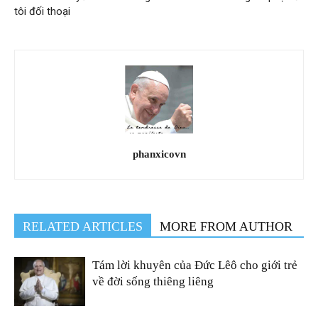
tôi đối thoại
phanxicovn
RELATED ARTICLES
MORE FROM AUTHOR
Tám lời khuyên của Đức Lêô cho giới trẻ
về đời sống thiêng liêng