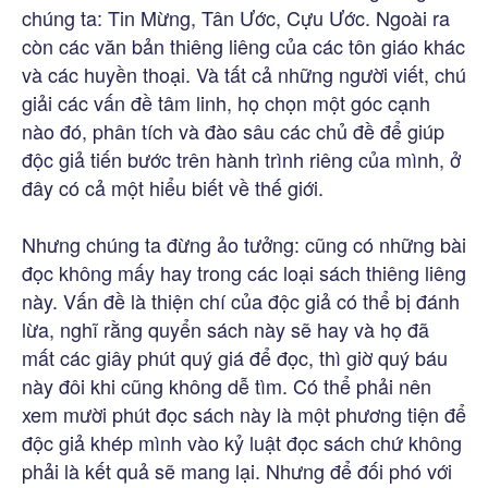
chúng ta: Tin Mừng, Tân Ước, Cựu Ước. Ngoài ra
còn các văn bản thiêng liêng của các tôn giáo khác
và các huyền thoại. Và tất cả những người viết, chú
giải các vấn đề tâm linh, họ chọn một góc cạnh
nào đó, phân tích và đào sâu các chủ đề để giúp
độc giả tiến bước trên hành trình riêng của mình, ở
đây có cả một hiểu biết về thế giới.
Nhưng chúng ta đừng ảo tưởng: cũng có những bài
đọc không mấy hay trong các loại sách thiêng liêng
này. Vấn đề là thiện chí của độc giả có thể bị đánh
lừa, nghĩ rằng quyển sách này sẽ hay và họ đã
mất các giây phút quý giá để đọc, thì giờ quý báu
này đôi khi cũng không dễ tìm. Có thể phải nên
xem mười phút đọc sách này là một phương tiện để
độc giả khép mình vào kỷ luật đọc sách chứ không
phải là kết quả sẽ mang lại. Nhưng để đối phó với