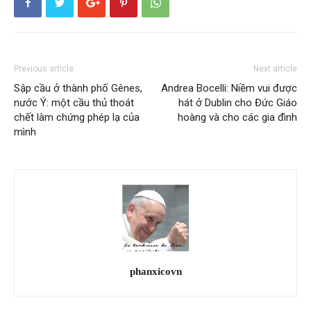
Previous article
Next article
Sập cầu ở thành phố Gênes,
Andrea Bocelli: Niềm vui được
nước Ý: một cầu thủ thoát
hát ở Dublin cho Đức Giáo
chết làm chứng phép lạ của
hoàng và cho các gia đình
mình
phanxicovn