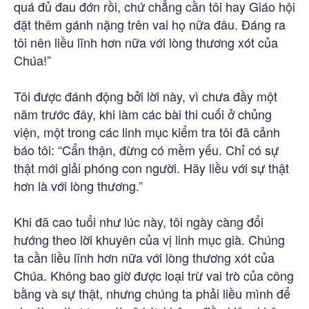
quá đủ đau đớn rồi, chứ chẳng cần tôi hay Giáo hội
đặt thêm gánh nặng trên vai họ nữa đâu. Đáng ra
tôi nên liều lĩnh hơn nữa với lòng thương xót của
Chúa!”
Tôi được đánh động bởi lời này, vì chưa đầy một
năm trước đây, khi làm các bài thi cuối ở chủng
viện, một trong các linh mục kiểm tra tôi đã cảnh
báo tôi: “Cẩn thận, đừng có mềm yếu. Chỉ có sự
thật mới giải phóng con người. Hãy liều với sự thật
hơn là với lòng thương.”
Khi đã cao tuổi như lúc này, tôi ngày càng đổi
hướng theo lời khuyên của vị linh mục già. Chúng
ta cần liều lĩnh hơn nữa với lòng thương xót của
Chúa. Không bao giờ được loại trừ vai trò của công
bằng và sự thật, nhưng chúng ta phải liều mình để