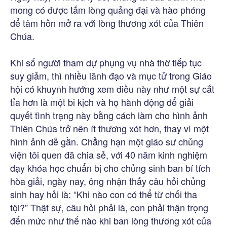
mong có được tấm lòng quảng đại và hào phóng
để tâm hồn mở ra với lòng thương xót của Thiên
Chúa.
Khi số người tham dự phụng vụ nhà thờ tiếp tục
suy giảm, thì nhiều lãnh đạo và mục tử trong Giáo
hội có khuynh hướng xem điều này như một sự cắt
tỉa hơn là một bi kịch và họ hành động để giải
quyết tình trạng này bằng cách làm cho hình ảnh
Thiên Chúa trở nên ít thương xót hơn, thay vì một
hình ảnh dễ gần. Chẳng hạn một giáo sư chủng
viện tôi quen đã chia sẻ, với 40 năm kinh nghiệm
dạy khóa học chuẩn bị cho chủng sinh ban bí tích
hòa giải, ngày nay, ông nhận thấy câu hỏi chủng
sinh hay hỏi là: “Khi nào con có thể từ chối tha
tội?” Thật sự, câu hỏi phải là, con phải thận trọng
đến mức như thế nào khi ban lòng thương xót của