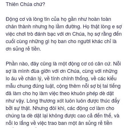
Thiên Chúa chứ?
Động cơ và lòng tin của họ gần như hoàn toàn
chân thành nhưng họ lầm đường. Họ thật lòng e sợ
việc chơi trò đánh bạc với ơn Chúa, họ sợ rằng đến
cuối cùng những gì họ ban cho người khác chỉ là
ơn sủng rẻ tiền.
Phần nào, đây cũng là một động cơ có căn cứ. Nỗi
sợ là mình đùa giỡn với ơn Chúa, cùng với những
lo âu về chân lý, về tính chính thống, về các kiểu
mẫu chung đúng luật, cộng thêm nỗi sợ bị tai tiếng
đã làm cho họ làm việc theo khuôn phép dè dặt
như vậy. Lòng thương xót luôn luôn được thúc đẩy
bởi sự thật. Nhưng đôi khi, các động cơ làm cho
chúng ta dè dặt lại không được cao cả đến thế, và
nỗi lo lắng về việc trao ban một ân sủng rẻ tiền