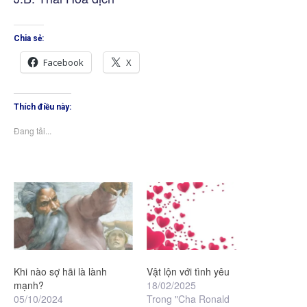
Chia sẻ:
Facebook
X
Thích điều này:
Đang tải...
Khi nào sợ hãi là lành
Vật lộn với tình yêu
mạnh?
18/02/2025
05/10/2024
Trong "Cha Ronald