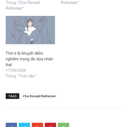
Trong "Cha Ronald
Rolheiser"
Rolheiser"
Thờ ơ là khuyết điểm
nghiêm trọng đe dọa nhân
loại
17/05/2026
Trong "Tính xấu"
TAGS
Cha Ronald Rolheiser