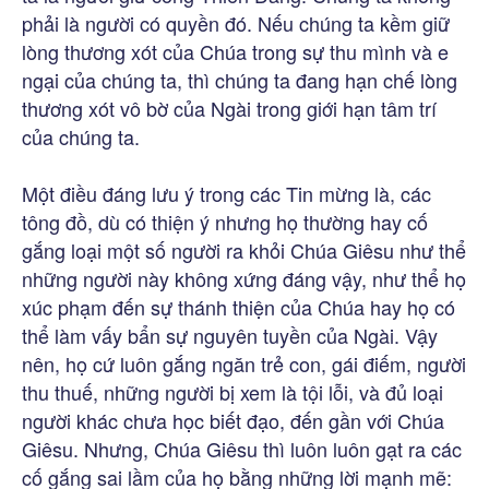
phải là người có quyền đó. Nếu chúng ta kềm giữ
lòng thương xót của Chúa trong sự thu mình và e
ngại của chúng ta, thì chúng ta đang hạn chế lòng
thương xót vô bờ của Ngài trong giới hạn tâm trí
của chúng ta.
Một điều đáng lưu ý trong các Tin mừng là, các
tông đồ, dù có thiện ý nhưng họ thường hay cố
gắng loại một số người ra khỏi Chúa Giêsu như thể
những người này không xứng đáng vậy, như thể họ
xúc phạm đến sự thánh thiện của Chúa hay họ có
thể làm vấy bẩn sự nguyên tuyền của Ngài. Vậy
nên, họ cứ luôn gắng ngăn trẻ con, gái điếm, người
thu thuế, những người bị xem là tội lỗi, và đủ loại
người khác chưa học biết đạo, đến gần với Chúa
Giêsu. Nhưng, Chúa Giêsu thì luôn luôn gạt ra các
cố gắng sai lầm của họ bằng những lời mạnh mẽ: