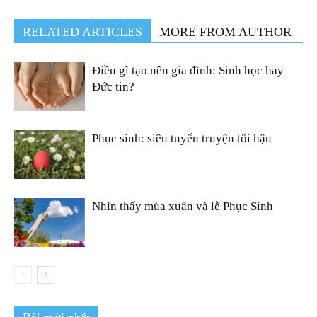
RELATED ARTICLES
MORE FROM AUTHOR
Điều gì tạo nên gia đình: Sinh học hay
Đức tin?
Phục sinh: siêu tuyến truyện tối hậu
Nhìn thấy mùa xuân và lễ Phục Sinh