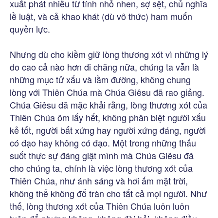
xuất phát nhiều từ tính nhỏ nhen, sợ sệt, chủ nghĩa
lề luật, và cả khao khát (dù vô thức) ham muốn
quyền lực.
Nhưng dù cho kiềm giữ lòng thương xót vì những lý
do cao cả nào hơn đi chăng nữa, chúng ta vẫn là
những mục tử xấu và lầm đường, không chung
lòng với Thiên Chúa mà Chúa Giêsu đã rao giảng.
Chúa Giêsu đã mặc khải rằng, lòng thương xót của
Thiên Chúa ôm lấy hết, không phân biệt người xấu
kẻ tốt, người bất xứng hay người xứng đáng, người
có đạo hay không có đạo. Một trong những thấu
suốt thực sự đáng giật mình mà Chúa Giêsu đã
cho chúng ta, chính là việc lòng thương xót của
Thiên Chúa, như ánh sáng và hơi ấm mặt trời,
không thể không đổ tràn cho tất cả mọi người. Như
thế, lòng thương xót của Thiên Chúa luôn luôn