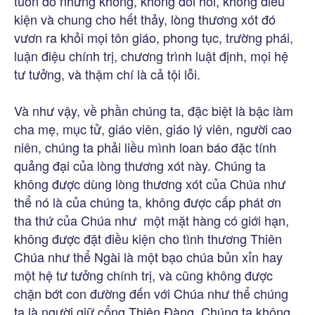
tuôn đổ nhưng không, không đòi hỏi, không điều
kiện và chung cho hết thảy, lòng thương xót đó
vươn ra khỏi mọi tôn giáo, phong tục, trường phái,
luận điệu chính trị, chương trình luật định, mọi hệ
tư tưởng, và thậm chí là cả tội lỗi.
Và như vậy, về phần chúng ta, đặc biệt là bậc làm
cha mẹ, mục tử, giáo viên, giáo lý viên, người cao
niên, chúng ta phải liều mình loan báo đặc tính
quảng đại của lòng thương xót này. Chúng ta
không được dùng lòng thương xót của Chúa như
thể nó là của chúng ta, không được cấp phát ơn
tha thứ của Chúa như một mặt hàng có giới hạn,
không được đặt điều kiện cho tình thương Thiên
Chúa như thể Ngài là một bạo chúa bủn xỉn hay
một hệ tư tưởng chính trị, và cũng không được
chặn bớt con đường đến với Chúa như thể chúng
ta là người giữ cổng Thiên Đàng. Chúng ta không