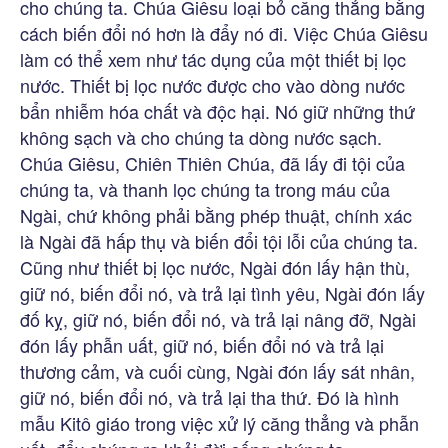
cho chúng ta. Chúa Giêsu loại bỏ căng thẳng bằng
cách biến đổi nó hơn là đẩy nó đi. Việc Chúa Giêsu
làm có thể xem như tác dụng của một thiết bị lọc
nước. Thiết bị lọc nước được cho vào dòng nước
bẩn nhiễm hóa chất và độc hại. Nó giữ những thứ
không sạch và cho chúng ta dòng nước sạch.
Chúa Giêsu, Chiên Thiên Chúa, đã lấy đi tội của
chúng ta, và thanh lọc chúng ta trong máu của
Ngài, chứ không phải bằng phép thuật, chính xác
là Ngài đã hấp thụ và biến đổi tội lỗi của chúng ta.
Cũng như thiết bị lọc nước, Ngài đón lấy hận thù,
giữ nó, biến đổi nó, và trả lại tình yêu, Ngài đón lấy
đố kỵ, giữ nó, biến đổi nó, và trả lại nâng đỡ, Ngài
đón lấy phẫn uất, giữ nó, biến đổi nó và trả lại
thương cảm, và cuối cùng, Ngài đón lấy sát nhân,
giữ nó, biến đổi nó, và trả lại tha thứ. Đó là hình
mẫu Kitô giáo trong việc xử lý căng thẳng và phẫn