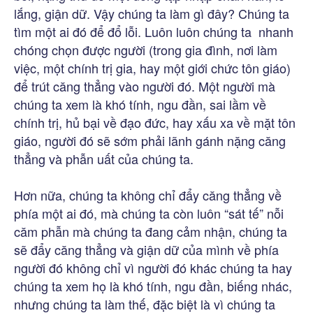
lắng, giận dữ. Vậy chúng ta làm gì đây? Chúng ta
tìm một ai đó để đổ lỗi. Luôn luôn chúng ta nhanh
chóng chọn được người (trong gia đình, nơi làm
việc, một chính trị gia, hay một giới chức tôn giáo)
để trút căng thẳng vào người đó. Một người mà
chúng ta xem là khó tính, ngu đần, sai lầm về
chính trị, hủ bại về đạo đức, hay xấu xa về mặt tôn
giáo, người đó sẽ sớm phải lãnh gánh nặng căng
thẳng và phẫn uất của chúng ta.
Hơn nữa, chúng ta không chỉ đẩy căng thẳng về
phía một ai đó, mà chúng ta còn luôn “sát tế” nỗi
căm phẫn mà chúng ta đang cảm nhận, chúng ta
sẽ đẩy căng thẳng và giận dữ của mình về phía
người đó không chỉ vì người đó khác chúng ta hay
chúng ta xem họ là khó tính, ngu đần, biếng nhác,
nhưng chúng ta làm thế, đặc biệt là vì chúng ta