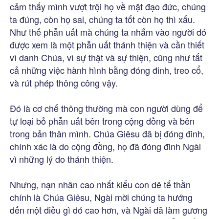
cảm thấy mình vượt trội họ về mặt đạo đức, chúng
ta đúng, còn họ sai, chúng ta tốt còn họ thì xấu.
Như thế phẫn uất mà chúng ta nhắm vào người đó
được xem là một phẫn uất thánh thiện và cần thiết
vì danh Chúa, vì sự thật và sự thiện, cũng như tất
cả những việc hành hình bằng đóng đinh, treo cổ,
và rút phép thông công vậy.
Đó là cơ chế thông thường mà con người dùng để
tự loại bỏ phẫn uất bên trong cộng đồng và bên
trong bản thân mình. Chúa Giêsu đã bị đóng đinh,
chính xác là do cộng đồng, họ đã đóng đinh Ngài
vì những lý do thánh thiện.
Nhưng, nạn nhân cao nhất kiểu con dê tế thần
chính là Chúa Giêsu, Ngài mời chúng ta hướng
đến một điều gì đó cao hơn, và Ngài đã làm gương