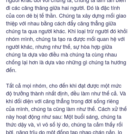
đi các căng thăng giữa hai người. Đó là đặc tính
của con dê bị tế thần. Chúng ta xây dựng mối giao
thiệp với nhau bằng cách đẩy căng thẳng giữa
chúng ta qua người khác. Khi loại trừ người đó khỏi
nhóm mình, chúng ta tạo ra được mối quan hệ với
người khác, nhưng như thế, sự hòa hợp giữa
chúng ta dựa vào điều mà chúng ta cùng nhau
chống lại hơn là dựa vào những gì chúng ta hướng
đến.
Tất cả mọi nhóm, cho đến khi đạt được một mức
độ trưởng thành nhất định, đều làm như thế cả. Và
khi đối diện với căng thẳng trong đời sống riêng
của mình, chúng ta cũng làm như thế. Cách xử thế
này hoạt động như sau: Một buổi sáng, chúng ta
thức dậy và, vì vô số lý do, chúng ta cảm thấy rối
bời, nặng trĩu do một đống tạp nhạp chán nản, lo