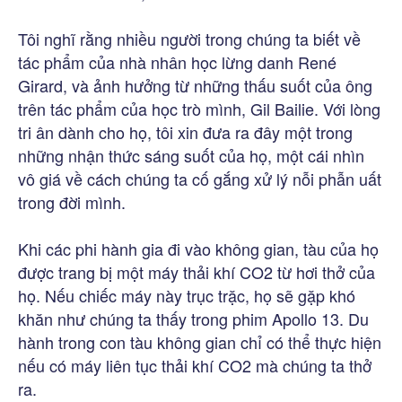
Tôi nghĩ rằng nhiều người trong chúng ta biết về
tác phẩm của nhà nhân học lừng danh René
Girard, và ảnh hưởng từ những thấu suốt của ông
trên tác phẩm của học trò mình, Gil Bailie. Với lòng
tri ân dành cho họ, tôi xin đưa ra đây một trong
những nhận thức sáng suốt của họ, một cái nhìn
vô giá về cách chúng ta cố gắng xử lý nỗi phẫn uất
trong đời mình.
Khi các phi hành gia đi vào không gian, tàu của họ
được trang bị một máy thải khí CO2 từ hơi thở của
họ. Nếu chiếc máy này trục trặc, họ sẽ gặp khó
khăn như chúng ta thấy trong phim Apollo 13. Du
hành trong con tàu không gian chỉ có thể thực hiện
nếu có máy liên tục thải khí CO2 mà chúng ta thở
ra.