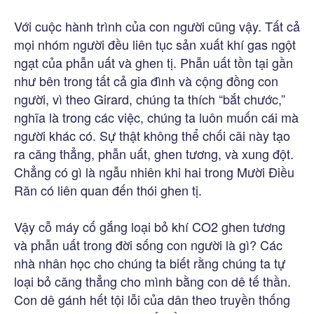
Với cuộc hành trình của con người cũng vậy. Tất cả
mọi nhóm người đều liên tục sản xuất khí gas ngột
ngạt của phẫn uất và ghen tị. Phẫn uất tồn tại gần
như bên trong tất cả gia đình và cộng đồng con
người, vì theo Girard, chúng ta thích “bắt chước,”
nghĩa là trong các việc, chúng ta luôn muốn cái mà
người khác có. Sự thật không thể chối cãi này tạo
ra căng thẳng, phẫn uất, ghen tương, và xung đột.
Chẳng có gì là ngẫu nhiên khi hai trong Mười Điều
Răn có liên quan đến thói ghen tị.
Vậy cỗ máy cố gắng loại bỏ khí CO2 ghen tương
và phẫn uất trong đời sống con người là gì? Các
nhà nhân học cho chúng ta biết rằng chúng ta tự
loại bỏ căng thẳng cho mình bằng con dê tế thần.
Con dê gánh hết tội lỗi của dân theo truyền thống