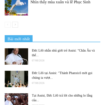
Nhìn thấy mùa xuân và lễ Phục Sinh
Bài mới nhất
Đức Lêô nhắn nhủ giới trẻ Assisi: “Châu Âu và
thế...
07/08/2026
Đức Lêô tại Assisi: “Thánh Phanxicô mời gọi
chúng ta vượt...
07/08/2026
Tại Assisi, Đức Lêô trả lời cho những lo lắng
của...