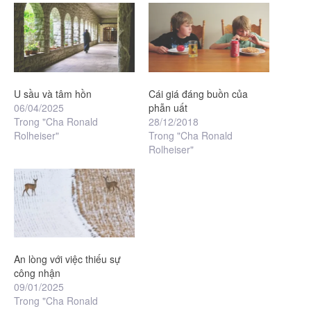
U sầu và tâm hồn
Cái giá đáng buồn của
06/04/2025
phẫn uất
Trong "Cha Ronald
28/12/2018
Rolheiser"
Trong "Cha Ronald
Rolheiser"
An lòng với việc thiếu sự
công nhận
09/01/2025
Trong "Cha Ronald