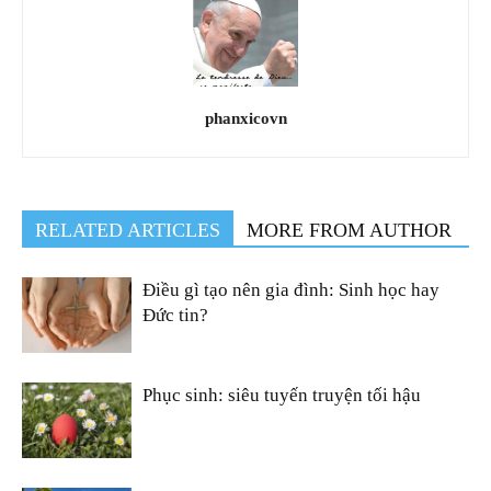
phanxicovn
RELATED ARTICLES
MORE FROM AUTHOR
Điều gì tạo nên gia đình: Sinh học hay
Đức tin?
Phục sinh: siêu tuyến truyện tối hậu