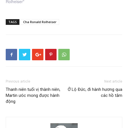
Rolheiser"
TAGS
Cha Ronald Rolheiser
Previous article
Next article
Thanh niên tuổi vị thành niên,
Ở Lộ Đức, đi hành hương qua
Martin ưóc mong được hành
các hồ tắm
động