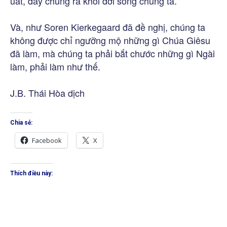
uất, đẩy chúng ra khỏi đời sống chúng ta.
Và, như Soren Kierkegaard đã đề nghị, chúng ta
không được chỉ ngưỡng mộ những gì Chúa Giêsu
đã làm, mà chúng ta phải bắt chước những gì Ngài
làm, phải làm như thế.
J.B. Thái Hòa dịch
Chia sẻ:
Facebook
X
Thích điều này: