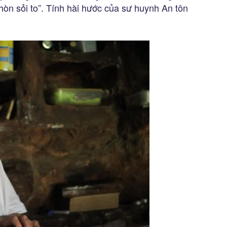
hòn sỏi to”. Tính hài hước của sư huynh An tôn