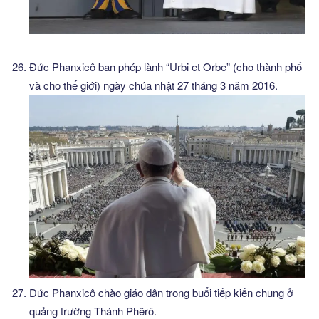
Đức Phanxicô ban phép lành “Urbi et Orbe” (cho thành phố
và cho thế giới) ngày chúa nhật 27 tháng 3 năm 2016.
Đức Phanxicô chào giáo dân trong buổi tiếp kiến chung ở
quảng trường Thánh Phêrô.