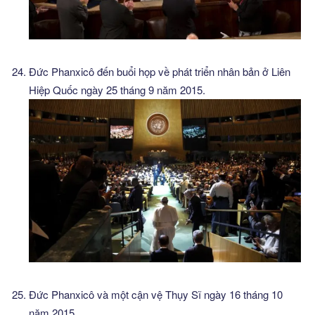
Đức Phanxicô đến buổi họp về phát triển nhân bản ở Liên
Hiệp Quốc ngày 25 tháng 9 năm 2015.
Đức Phanxicô và một cận vệ Thụy Sĩ ngày 16 tháng 10
năm 2015.