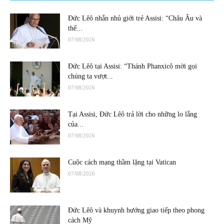
Đức Lêô nhắn nhủ giới trẻ Assisi: “Châu Âu và
thế...
07/08/2026
Đức Lêô tại Assisi: “Thánh Phanxicô mời gọi
chúng ta vượt...
07/08/2026
Tại Assisi, Đức Lêô trả lời cho những lo lắng
của...
07/08/2026
Cuộc cách mạng thầm lặng tại Vatican
07/08/2026
Đức Lêô và khuynh hướng giao tiếp theo phong
cách Mỹ