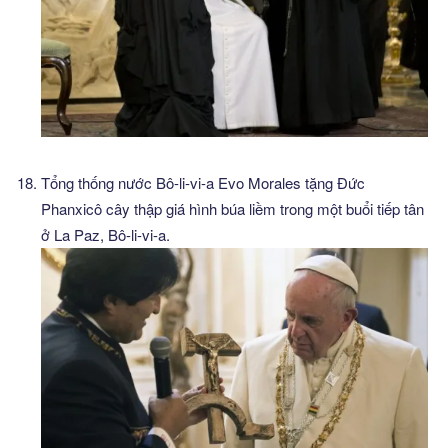
Tổng thống nước Bô-li-vi-a Evo Morales tặng Đức
Phanxicô cây thập giá hình búa liềm trong một buổi tiếp tân
ở La Paz, Bô-li-vi-a.