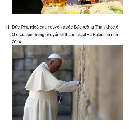
Đức Phanxicô cầu nguyện trước Bức tường Than khóc ở
Giêrusalem trong chuyến đi thăm Israel và Palestina năm
2014.