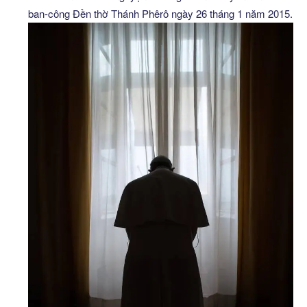
ban-công Đền thờ Thánh Phêrô ngày 26 tháng 1 năm 2015.