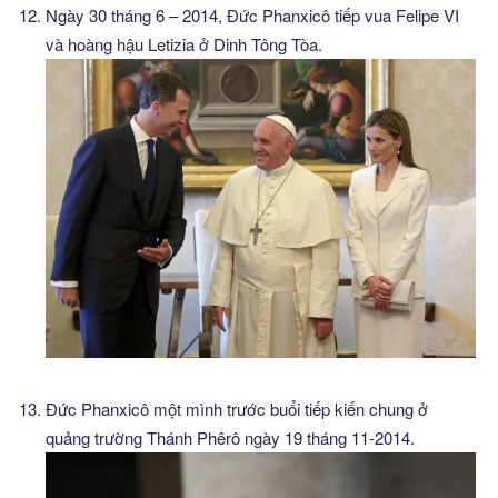
Ngày 30 tháng 6 – 2014, Đức Phanxicô tiếp vua Felipe VI
và hoàng hậu Letizia ở Dinh Tông Tòa.
Đức Phanxicô một mình trước buổi tiếp kiến chung ở
quảng trường Thánh Phêrô ngày 19 tháng 11-2014.