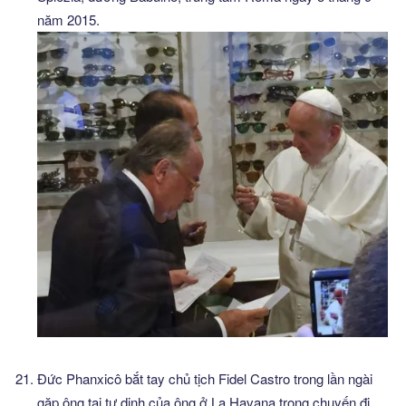
năm 2015.
Đức Phanxicô bắt tay chủ tịch Fidel Castro trong lần ngài
gặp ông tại tư dinh của ông ở La Havana trong chuyến đi