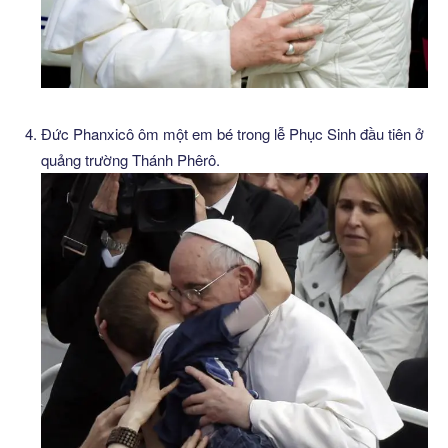
Đức Phanxicô ôm một em bé trong lễ Phục Sinh đầu tiên ở
quảng trường Thánh Phêrô.