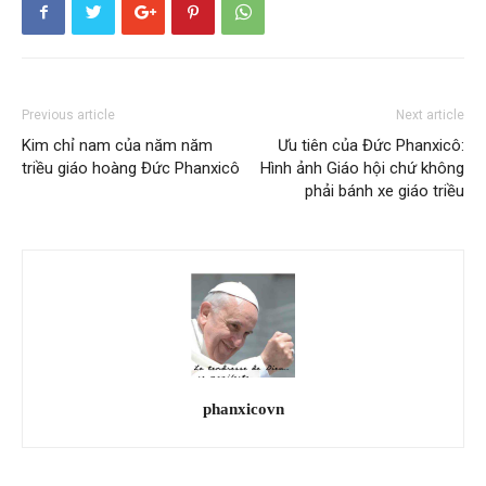
Previous article
Next article
Kim chỉ nam của năm năm
Ưu tiên của Đức Phanxicô:
triều giáo hoàng Đức Phanxicô
Hình ảnh Giáo hội chứ không
phải bánh xe giáo triều
phanxicovn