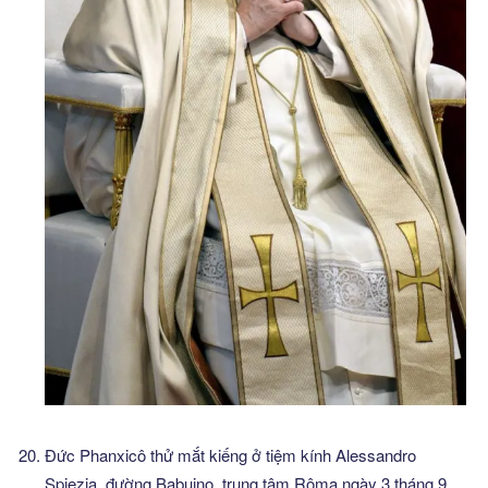
Đức Phanxicô thử mắt kiếng ở tiệm kính Alessandro
Spiezia, đường Babuino, trung tâm Rôma ngày 3 tháng 9