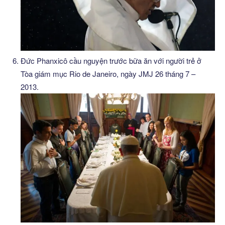
Đức Phanxicô cầu nguyện trước bữa ăn với người trẻ ở
Tòa giám mục Rio de Janeiro, ngày JMJ 26 tháng 7 –
2013.