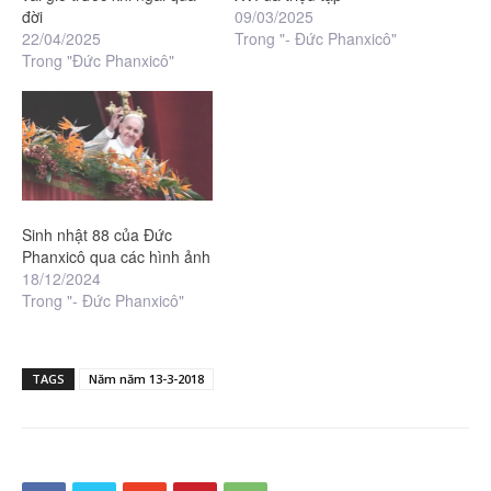
đời
09/03/2025
22/04/2025
Trong "- Đức Phanxicô"
Trong "Đức Phanxicô"
Sinh nhật 88 của Đức
Phanxicô qua các hình ảnh
18/12/2024
Trong "- Đức Phanxicô"
TAGS
Năm năm 13-3-2018