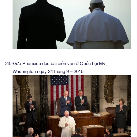
Đức Phanxicô đọc bài diễn văn ở Quốc hội Mỹ,
Washington ngày 24 tháng 9 – 2015.