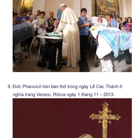
Đức Phanxicô hôn bàn thờ trong ngày Lễ Các Thánh ở
nghĩa trang Verano, Rôma ngày 1 tháng 11 – 2013.