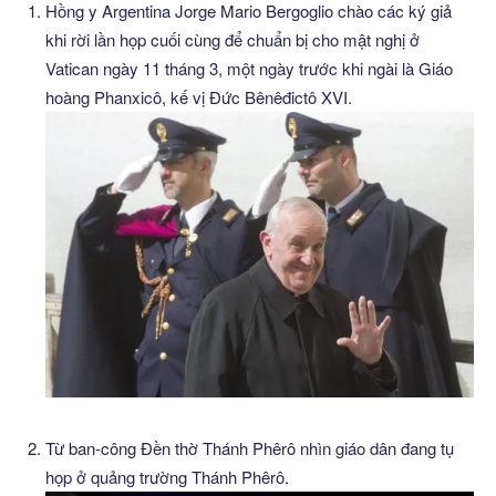
Hồng y Argentina Jorge Mario Bergoglio chào các ký giả
khi rời lần họp cuối cùng để chuẩn bị cho mật nghị ở
Vatican ngày 11 tháng 3, một ngày trước khi ngài là Giáo
hoàng Phanxicô, kế vị Đức Bênêđictô XVI.
Từ ban-công Đền thờ Thánh Phêrô nhìn giáo dân đang tụ
họp ở quảng trường Thánh Phêrô.