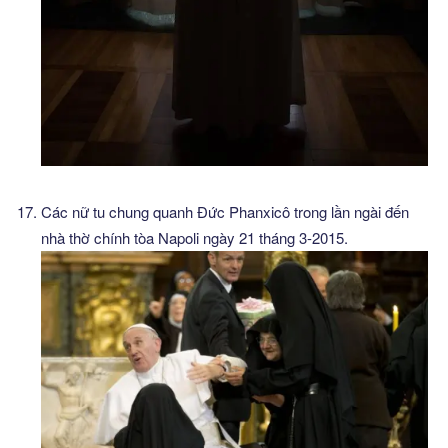
Các nữ tu chung quanh Đức Phanxicô trong lần ngài đến
nhà thờ chính tòa Napoli ngày 21 tháng 3-2015.