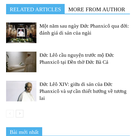
RELATED ARTICLES
MORE FROM AUTHOR
Một năm sau ngày Đức Phanxicô qua đời:
đánh giá di sản của ngài
Đức Lêô cầu nguyện trước mộ Đức
Phanxicô tại Đền thờ Đức Bà Cả
Đức Lêô XIV: giữa di sản của Đức
Phanxicô và sự cần thiết hướng về tương
lai
Bài mới nhất