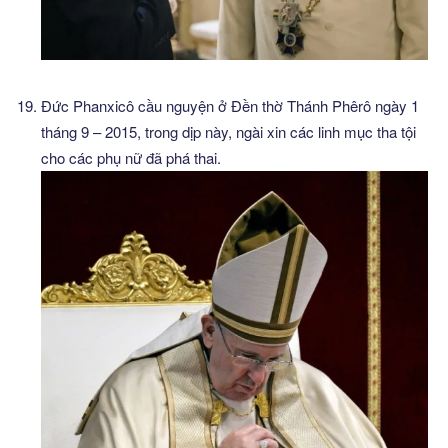
Đức Phanxicô cầu nguyện ở Đền thờ Thánh Phêrô ngày 1
tháng 9 – 2015, trong dịp này, ngài xin các linh mục tha tội
cho các phụ nữ đã phá thai.