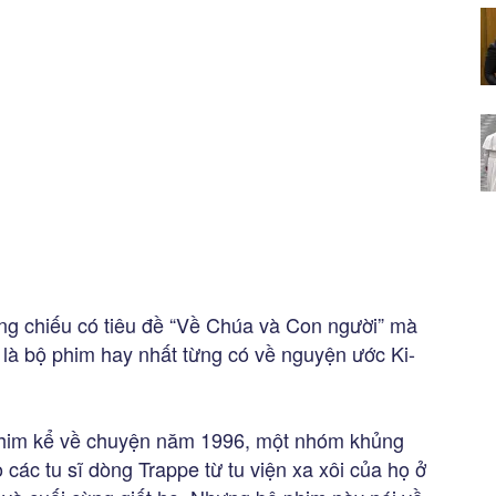
g chiếu có tiêu đề “Về Chúa và Con người” mà
 là bộ phim hay nhất từng có về nguyện ước Ki-
 phim kể về chuyện năm 1996, một nhóm khủng
các tu sĩ dòng Trappe từ tu viện xa xôi của họ ở