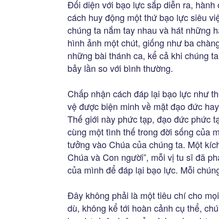
Đối diện với bạo lực sắp diễn ra, hành
cách huy động một thứ bạo lực siêu việ
chúng ta nắm tay nhau và hát những hát
hình ảnh một chút, giống như ba chàng
những bài thánh ca, kể cả khi chúng t
bảy lần so với bình thường.
Chấp nhận cách đáp lại bạo lực như thế
vệ được biện minh về mặt đạo đức hay
Thế giới này phức tạp, đạo đức phức t
cùng một tình thế trong đời sống của mì
tưởng vào Chúa của chúng ta. Một kích
Chúa và Con người”, mỗi vị tu sĩ đã ph
của mình để đáp lại bạo lực. Mỗi chúng
Đây không phải là một tiêu chí cho mọi
dù, không kể tới hoàn cảnh cụ thể, ch