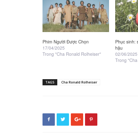
Phim Người Được Chọn
Phục sinh: 
17/04/2025
hậu
Trong "Cha Ronald Rolheiser"
02/06/2025
Trong "Cha
TAGS
Cha Ronald Rolheiser