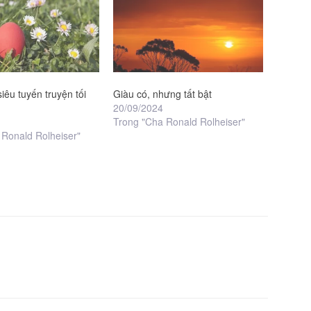
siêu tuyến truyện tối
Giàu có, nhưng tất bật
20/09/2024
Trong "Cha Ronald Rolheiser"
 Ronald Rolheiser"