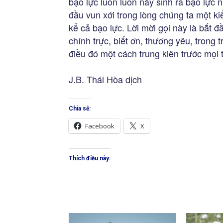
bạo lực luôn luôn nảy sinh ra bạo lực n
đầu vun xới trong lòng chúng ta một k
kể cả bạo lực. Lời mời gọi này là bắt 
chính trực, biết ơn, thương yêu, trong 
điều đó một cách trung kiên trước mọi 
J.B. Thái Hòa dịch
Chia sẻ:
Facebook
X
Thích điều này: