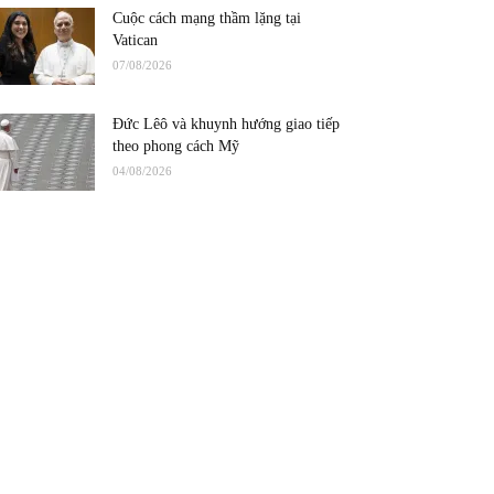
Cuộc cách mạng thầm lặng tại
Vatican
07/08/2026
Đức Lêô và khuynh hướng giao tiếp
theo phong cách Mỹ
04/08/2026