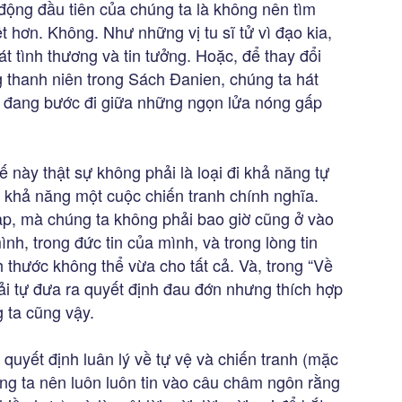
 động đầu tiên của chúng ta là không nên tìm
t hơn. Không. Như những vị tu sĩ tử vì đạo kia,
 tình thương và tin tưởng. Hoặc, để thay đổi
 thanh niên trong Sách Đanien, chúng ta hát
a đang bước đi giữa những ngọn lửa nóng gấp
 này thật sự không phải là loại đi khả năng tự
 khả năng một cuộc chiến tranh chính nghĩa.
ạp, mà chúng ta không phải bao giờ cũng ở vào
nh, trong đức tin của mình, và trong lòng tin
 thước không thể vừa cho tất cả. Và, trong “Về
ải tự đưa ra quyết định đau đớn nhưng thích hợp
 ta cũng vậy.
 quyết định luân lý về tự vệ và chiến tranh (mặc
úng ta nên luôn luôn tin vào câu châm ngôn rằng