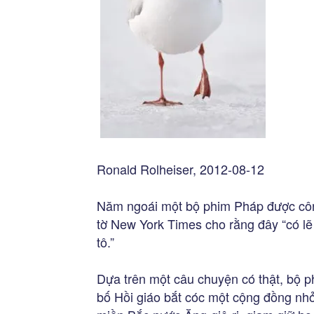
Ronald Rolheiser, 2012-08-12
Năm ngoái một bộ phim Pháp được côn
tờ New York Times cho rằng đây “có lẽ
tô.”
Dựa trên một câu chuyện có thật, bộ
bố Hồi giáo bắt cóc một cộng đồng nhỏ 