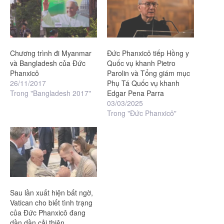
Chương trình đi Myanmar
Đức Phanxicô tiếp Hồng y
và Bangladesh của Đức
Quốc vụ khanh Pietro
Phanxicô
Parolin và Tổng giám mục
26/11/2017
Phụ Tá Quốc vụ khanh
Trong "Bangladesh 2017"
Edgar Pena Parra
03/03/2025
Trong "Đức Phanxicô"
Sau lần xuất hiện bất ngờ,
Vatican cho biết tình trạng
của Đức Phanxicô đang
dần dần cải thiện