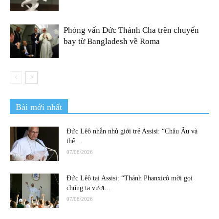
Phỏng vấn Đức Thánh Cha trên chuyến
bay từ Bangladesh về Roma
Bài mới nhất
Đức Lêô nhắn nhủ giới trẻ Assisi: “Châu Âu và
thế...
07/08/2026
Đức Lêô tại Assisi: “Thánh Phanxicô mời gọi
chúng ta vượt...
07/08/2026