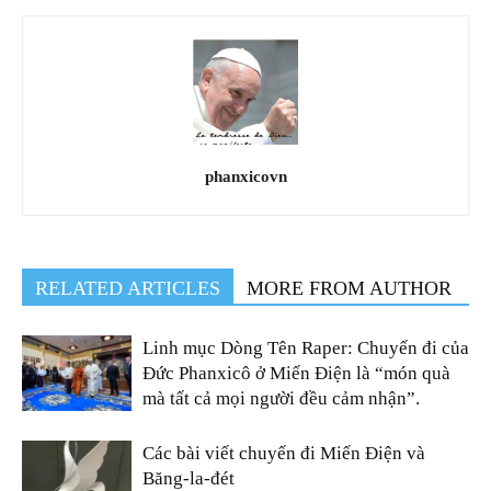
phanxicovn
RELATED ARTICLES
MORE FROM AUTHOR
Linh mục Dòng Tên Raper: Chuyến đi của
Đức Phanxicô ở Miến Điện là “món quà
mà tất cả mọi người đều cảm nhận”.
Các bài viết chuyến đi Miến Điện và
Băng-la-đét