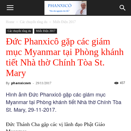
Phanxicô
Home
Các chuyến tông du
Miến Điện 2017
Các chuyến tông du
Miến Điện 2017
Đức Phanxicô gặp các giám
mục Myanmar tại Phòng khánh
tiết Nhà thờ Chính Tòa St.
Mary
By
phanxicovn
-
457
29/11/2017
Hình ảnh Đức Phanxicô gặp các giám mục
Myanmar tại Phòng khánh tiết Nhà thờ Chính Tòa
St. Mary, 29-11-2017.
Đức Thánh Cha gặp các vị lãnh đạo Phật Giáo