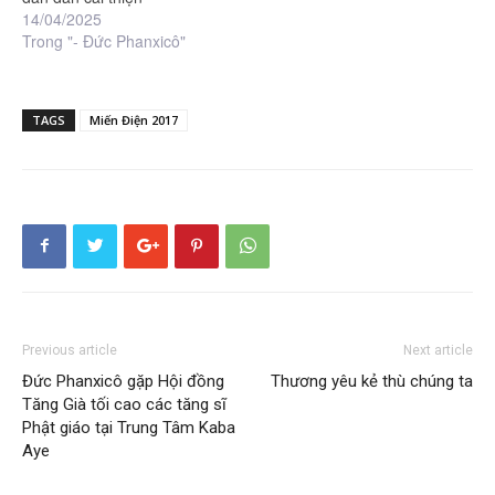
14/04/2025
Trong "- Đức Phanxicô"
TAGS
Miến Điện 2017
Previous article
Next article
Đức Phanxicô gặp Hội đồng
Thương yêu kẻ thù chúng ta
Tăng Già tối cao các tăng sĩ
Phật giáo tại Trung Tâm Kaba
Aye