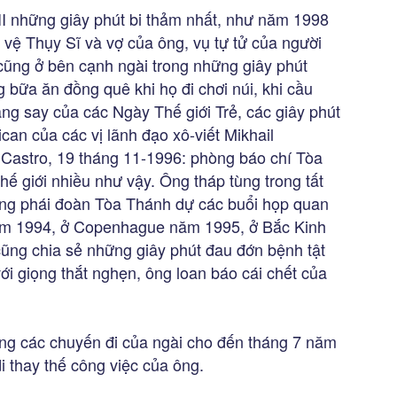
II những giây phút bi thảm nhất, như năm 1998
 vệ Thụy Sĩ và vợ của ông, vụ tự tử của người
cũng ở bên cạnh ngài trong những giây phút
 bữa ăn đồng quê khi họ đi chơi núi, khi cầu
g say của các Ngày Thế giới Trẻ, các giây phút
can của các vị lãnh đạo xô-viết Mikhail
 Castro, 19 tháng 11-1996: phòng báo chí Tòa
hế giới nhiều như vậy. Ông tháp tùng trong tất
rong phái đoàn Tòa Thánh dự các buổi họp quan
năm 1994, ở Copenhague năm 1995, ở Bắc Kinh
ũng chia sẻ những giây phút đau đớn bệnh tật
ới giọng thắt nghẹn, ông loan báo cái chết của
ong các chuyến đi của ngài cho đến tháng 7 năm
 thay thế công việc của ông.