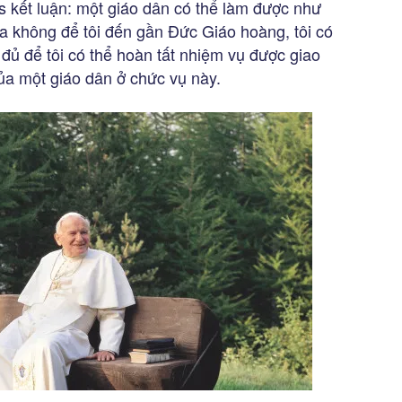
 kết luận: một giáo dân có thể làm được như
ta không để tôi đến gần Đức Giáo hoàng, tôi có
 đủ để tôi có thể hoàn tất nhiệm vụ được giao
của một giáo dân ở chức vụ này.