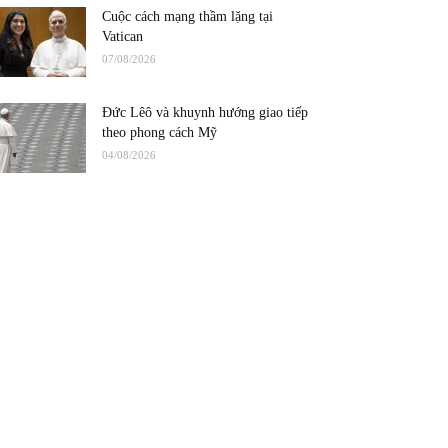
Cuộc cách mạng thầm lặng tại
Vatican
07/08/2026
Đức Lêô và khuynh hướng giao tiếp
theo phong cách Mỹ
04/08/2026