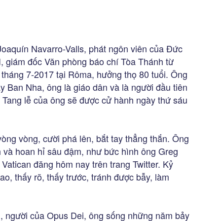
Joaquín Navarro-Valls, phát ngôn viên của Đức
VI, giám đốc Văn phòng báo chí Tòa Thánh từ
tháng 7-2017 tại Rôma, hưởng thọ 80 tuổi. Ông
y Ban Nha, ông là giáo dân và là người đầu tiên
. Tang lễ của ông sẽ được cử hành ngày thứ sáu
òng vòng, cười phá lên, bắt tay thẳng thắn. Ông
nh và hoan hỉ sâu đậm, như bức hình ông Greg
 Vatican đăng hôm nay trên trang Twitter. Kỷ
ao, thấy rõ, thấy trước, tránh được bẫy, làm
.
iến, người của Opus Dei, ông sống những năm bảy