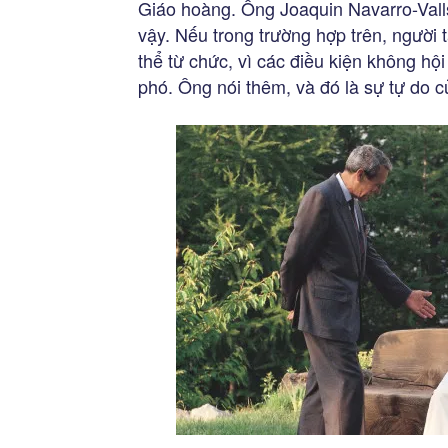
Giáo hoàng. Ông Joaquin Navarro-Valls
vậy. Nếu trong trường hợp trên, người 
thể từ chức, vì các điều kiện không hội
phó. Ông nói thêm, và đó là sự tự do 