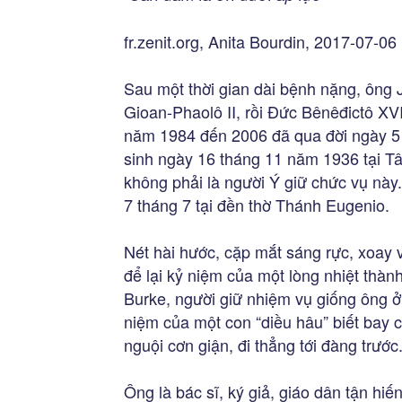
fr.zenit.org, Anita Bourdin, 2017-07-06
Sau một thời gian dài bệnh nặng, ông 
Gioan-Phaolô II, rồi Đức Bênêđictô X
năm 1984 đến 2006 đã qua đời ngày 5 
sinh ngày 16 tháng 11 năm 1936 tại Tâ
không phải là người Ý giữ chức vụ này
7 tháng 7 tại đền thờ Thánh Eugenio.
Nét hài hước, cặp mắt sáng rực, xoay v
để lại kỷ niệm của một lòng nhiệt thà
Burke, người giữ nhiệm vụ giống ông ở
niệm của một con “diều hâu” biết bay c
nguội cơn giận, đi thẳng tới đàng trước
Ông là bác sĩ, ký giả, giáo dân tận h