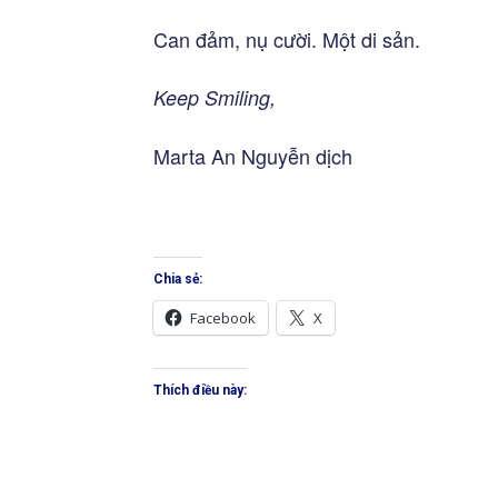
Can đảm, nụ cười. Một di sản.
Keep Smiling,
Marta An Nguyễn dịch
Chia sẻ:
Facebook
X
Thích điều này: