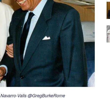
n Navarro-Valls @GregBurkeRome