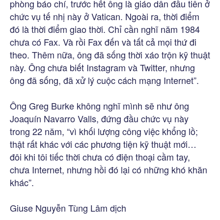
phòng báo chí, trước hết ông là giáo dân đầu tiên ở
chức vụ tế nhị này ở Vatican. Ngoài ra, thời điểm
đó là thời điểm giao thời. Chỉ cần nghĩ năm 1984
chưa có Fax. Và rồi Fax đến và tất cả mọi thứ đi
theo. Thêm nữa, ông đã sống thời xáo trộn kỹ thuật
này. Ông chưa biết Instagram và Twitter, nhưng
ông đã sống, đã xử lý cuộc cách mạng Internet”.
Ông Greg Burke không nghĩ mình sẽ như ông
Joaquín Navarro Valls, đứng đầu chức vụ này
trong 22 năm, “vì khối lượng công việc khổng lồ;
thật rất khác với các phương tiện kỹ thuật mới…
đôi khi tôi tiếc thời chưa có điện thoại cầm tay,
chưa Internet, nhưng hồi đó lại có những khó khăn
khác”.
Giuse Nguyễn Tùng Lâm dịch