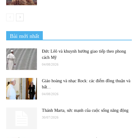
Bài mới nhất
Đức Lêô và khuynh hướng giao tiếp theo phong
cách Mỹ
04/08/2026
Giáo hoàng và nhạc Rock: các điểm đồng thuận và
bất...
04/08/2026
Thánh Marta, sức mạnh của cuộc sống năng động
30/07/2026