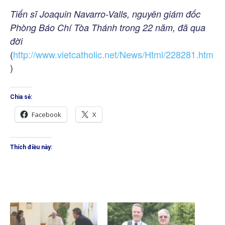
Tiến sĩ Joaquin Navarro-Valls, nguyên giám đốc
Phòng Báo Chí Tòa Thánh trong 22 năm, đã qua
đời
(
http://www.vietcatholic.net/News/Html/228281.htm
)
Chia sẻ:
Facebook
X
Thích điều này: