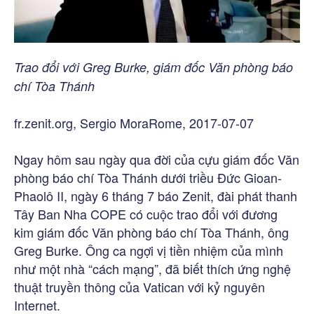
Trao đổi với Greg Burke, giám đốc Văn phòng báo
chí Tòa Thánh
fr.zenit.org, Sergio MoraRome, 2017-07-07
Ngay hôm sau ngày qua đời của cựu giám đốc Văn
phòng báo chí Tòa Thánh dưới triều Đức Gioan-
Phaolô II, ngày 6 tháng 7 báo Zenit, đài phát thanh
Tây Ban Nha COPE có cuộc trao đổi với đương
kim giám đốc Văn phòng báo chí Tòa Thánh, ông
Greg Burke. Ông ca ngợi vị tiền nhiệm của mình
như một nhà “cách mạng”, đã biết thích ứng nghệ
thuật truyền thông của Vatican với kỷ nguyên
Internet.