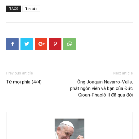
TAGS
Tin tức
Previous article
Next article
Từ mọi phía (4/4)
Ông Joaquin Navarro-Valls,
phát ngôn viên và bạn của Đức
Gioan-Phaolô II đã qua đời