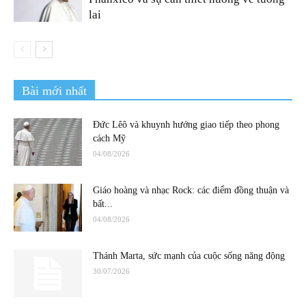
lai
Bài mới nhất
Đức Lêô và khuynh hướng giao tiếp theo phong
cách Mỹ
04/08/2026
Giáo hoàng và nhạc Rock: các điểm đồng thuận và
bất...
04/08/2026
Thánh Marta, sức mạnh của cuộc sống năng động
30/07/2026