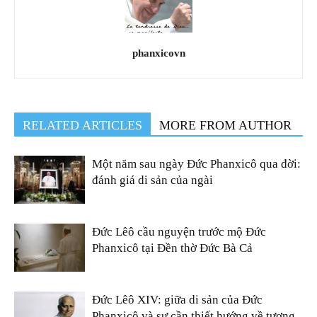
phanxicovn
RELATED ARTICLES
MORE FROM AUTHOR
Một năm sau ngày Đức Phanxicô qua đời:
đánh giá di sản của ngài
Đức Lêô cầu nguyện trước mộ Đức
Phanxicô tại Đền thờ Đức Bà Cả
Đức Lêô XIV: giữa di sản của Đức
Phanxicô và sự cần thiết hướng về tương