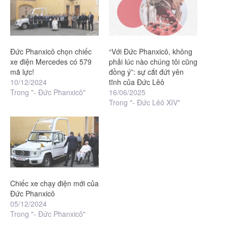
Đức Phanxicô chọn chiếc
“Với Đức Phanxicô, không
xe điện Mercedes có 579
phải lúc nào chúng tôi cũng
mã lực!
đồng ý”: sự cắt đứt yên
10/12/2024
tĩnh của Đức Lêô
Trong "- Đức Phanxicô"
16/06/2025
Trong "- Đức Lêô XIV"
Chiếc xe chạy điện mới của
Đức Phanxicô
05/12/2024
Trong "- Đức Phanxicô"