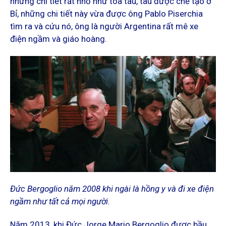
những chi tiết rất nhỏ như toa tàu, tàu được chế tạo ở
Bỉ, những chi tiết này vừa được ông Pablo Piserchia
tìm ra và cứu nó, ông là người Argentina rất mê xe
điện ngầm và giáo hoàng.
Đức Bergoglio năm 2008 khi ngài là hồng y và đi xe điện
ngầm như tất cả mọi người.
Năm 2013, khi Đức Jorge Mario Bergoglio được bầu