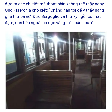
đưa ra các chi tiết mà thoạt nhìn không thể thấy ngay.
Ông Piserchia cho biết: “Chẳng hạn tôi để ý thấy hàng
ghế thứ ba nơi Đức Bergoglio và thư ký ngồi có màu
đậm, sơn bên ngoài có sọc vàng trên cánh cửa”.