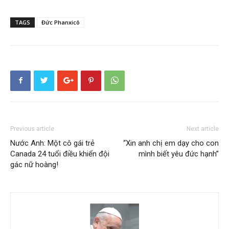
TAGS
Đức Phanxicô
Previous article
Next article
Nước Anh: Một cô gái trẻ
“Xin anh chị em dạy cho con
Canada 24 tuổi điều khiển đội
mình biết yêu đức hạnh”
gác nữ hoàng!