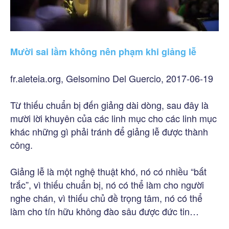
Mười sai lầm không nên phạm khi giảng lễ
fr.aleteia.org, Gelsomino Del Guercio, 2017-06-19
Từ thiếu chuẩn bị đến giảng dài dòng, sau đây là
mười lời khuyên của các linh mục cho các linh mục
khác những gì phải tránh để giảng lễ được thành
công.
Giảng lễ là một nghệ thuật khó, nó có nhiều “bất
trắc”, vì thiếu chuẩn bị, nó có thể làm cho người
nghe chán, vì thiếu chủ đề trọng tâm, nó có thể
làm cho tín hữu không đào sâu được đức tin…