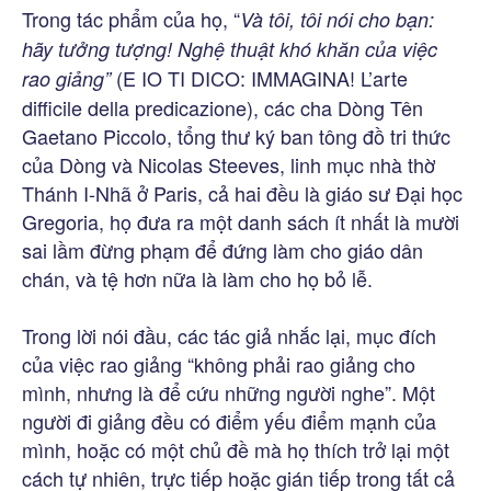
Trong tác phẩm của họ, “
Và tôi, tôi nói cho bạn:
hãy tưởng tượng! Nghệ thuật khó khăn của việc
(E IO TI DICO: IMMAGINA! L’arte
rao giảng”
difficile della predicazione), các cha Dòng Tên
Gaetano Piccolo, tổng thư ký ban tông đồ tri thức
của Dòng và Nicolas Steeves, linh mục nhà thờ
Thánh I-Nhã ở Paris, cả hai đều là giáo sư Đại học
Gregoria, họ đưa ra một danh sách ít nhất là mười
sai lầm đừng phạm để đứng làm cho giáo dân
chán, và tệ hơn nữa là làm cho họ bỏ lễ.
Trong lời nói đầu, các tác giả nhắc lại, mục đích
của việc rao giảng “không phải rao giảng cho
mình, nhưng là để cứu những người nghe”. Một
người đi giảng đều có điểm yếu điểm mạnh của
mình, hoặc có một chủ đề mà họ thích trở lại một
cách tự nhiên, trực tiếp hoặc gián tiếp trong tất cả