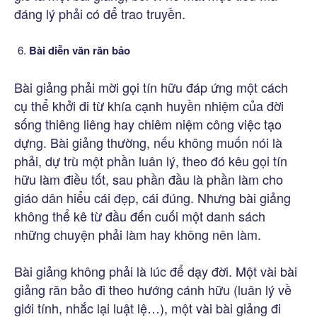
đáng lý phải có để trao truyền.
Bài diễn văn răn bảo
Bài giảng phải mời gọi tín hữu đáp ứng một cách
cụ thể khởi đi từ khía cạnh huyền nhiệm của đời
sống thiêng liêng hay chiêm niệm công việc tạo
dựng. Bài giảng thường, nếu không muốn nói là
phải, dự trù một phần luân lý, theo đó kêu gọi tín
hữu làm điều tốt, sau phần đầu là phần làm cho
giáo dân hiểu cái đẹp, cái đúng. Nhưng bài giảng
không thể kê từ đầu đến cuối một danh sách
những chuyện phải làm hay không nên làm.
Bài giảng không phải là lúc để dạy đời. Một vài bài
giảng răn bảo đi theo hướng cánh hữu (luân lý về
giới tính, nhắc lại luật lệ…), một vài bài giảng đi