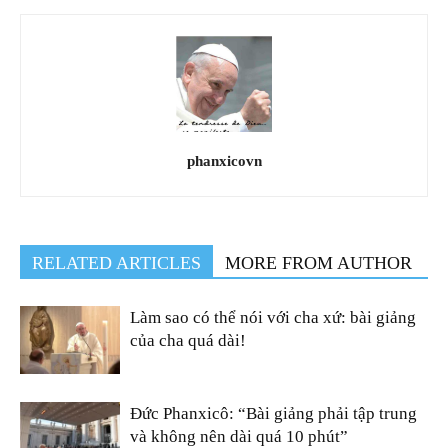
phanxicovn
RELATED ARTICLES
MORE FROM AUTHOR
Làm sao có thể nói với cha xứ: bài giảng
của cha quá dài!
Đức Phanxicô: “Bài giảng phải tập trung
và không nên dài quá 10 phút”