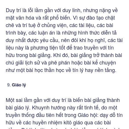
Duy trí là lỗi lầm gần với duy linh, nhưng nặng về
mặt văn hóa và rất phổ biến. Vì sự đào tạo chặt
chẽ và trí tuệ ở chủng viện, các tài liệu, các bài
trình bày, các luận án là những hình thức diễn tả
duy nhất được yêu cầu, nên đôi khi họ nghĩ, các tài
liệu này là phương tiện tốt để trao truyền với tín
hữu trong bài giảng. Khi đó, bài giảng trở thành bài
chú giải lịch sử và phê phán hoặc bài kể chuyện
như một bài học thần học về tín lý hay nền tảng.
Giáo lý
Một sai lầm gần với duy trí là biến bài giảng thành
bài giáo lý. Khuynh hướng này rất tinh tế, do một
truyền thống đầu tiên hết trong Giáo hội: dạy dỗ tín
hữu về các huyền nhiệm kitô giáo qua các bài