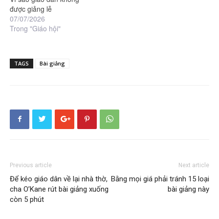
được giảng lễ
07/07/2026
Trong "Giáo hội"
TAGS
Bài giảng
Previous article
Next article
Để kéo giáo dân về lại nhà thờ,
Bằng mọi giá phải tránh 15 loại
cha O’Kane rút bài giảng xuống
bài giảng này
còn 5 phút