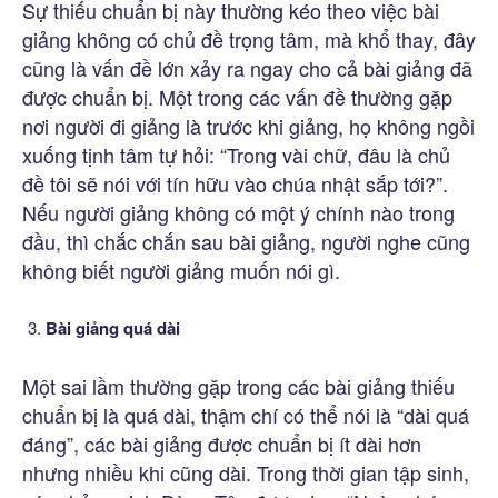
Sự thiếu chuẩn bị này thường kéo theo việc bài
giảng không có chủ đề trọng tâm, mà khổ thay, đây
cũng là vấn đề lớn xảy ra ngay cho cả bài giảng đã
được chuẩn bị. Một trong các vấn đề thường gặp
nơi người đi giảng là trước khi giảng, họ không ngồi
xuống tịnh tâm tự hỏi: “Trong vài chữ, đâu là chủ
đề tôi sẽ nói với tín hữu vào chúa nhật sắp tới?”.
Nếu người giảng không có một ý chính nào trong
đầu, thì chắc chắn sau bài giảng, người nghe cũng
không biết người giảng muốn nói gì.
Bài giảng quá dài
Một sai lầm thường gặp trong các bài giảng thiếu
chuẩn bị là quá dài, thậm chí có thể nói là “dài quá
đáng”, các bài giảng được chuẩn bị ít dài hơn
nhưng nhiều khi cũng dài. Trong thời gian tập sinh,