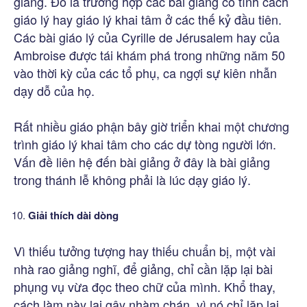
giảng. Đó là trường hợp các bài giảng có tính cách
giáo lý hay giáo lý khai tâm ở các thế kỷ đầu tiên.
Các bài giáo lý của Cyrille de Jérusalem hay của
Ambroise được tái khám phá trong những năm 50
vào thời kỳ của các tổ phụ, ca ngợi sự kiên nhẫn
dạy dỗ của họ.
Rất nhiều giáo phận bây giờ triển khai một chương
trình giáo lý khai tâm cho các dự tòng người lớn.
Vấn đề liên hệ đến bài giảng ở đây là bài giảng
trong thánh lễ không phải là lúc dạy giáo lý.
Giải thích dài dòng
Vì thiếu tưởng tượng hay thiếu chuẩn bị, một vài
nhà rao giảng nghĩ, để giảng, chỉ cần lặp lại bài
phụng vụ vừa đọc theo chữ của mình. Khổ thay,
cách làm này lại gây nhàm chán, vì nó chỉ lặp lại