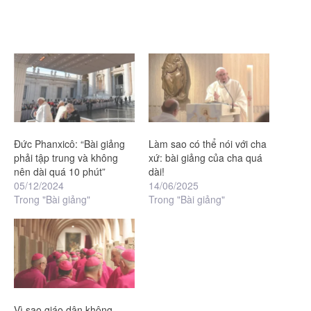
Đức Phanxicô: “Bài giảng
Làm sao có thể nói với cha
phải tập trung và không
xứ: bài giảng của cha quá
nên dài quá 10 phút”
dài!
05/12/2024
14/06/2025
Trong "Bài giảng"
Trong "Bài giảng"
Vì sao giáo dân không