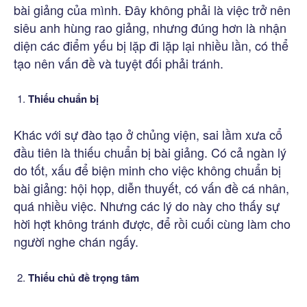
bài giảng của mình. Đây không phải là việc trở nên
siêu anh hùng rao giảng, nhưng đúng hơn là nhận
diện các điểm yếu bị lặp đi lặp lại nhiều lần, có thể
tạo nên vấn đề và tuyệt đối phải tránh.
T
h
iế
u
chuẩn bị
Khác với sự đào tạo ở chủng viện, sai lầm xưa cổ
đầu tiên là thiếu chuẩn bị bài giảng. Có cả ngàn lý
do tốt, xấu để biện minh cho việc không chuẩn bị
bài giảng: hội họp, diễn thuyết, có vấn đề cá nhân,
quá nhiều việc. Nhưng các lý do này cho thấy sự
hời hợt không tránh được, để rồi cuối cùng làm cho
người nghe chán ngấy.
Thiếu chủ đề trọng tâm