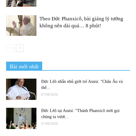
Theo Đức Phanxicô, bài giảng lý tưởng
không nên dài quá… 8 phút!
Bài mới nhất
Đức Lêô nhắn nhủ giới trẻ Assisi: “Châu Âu và
thế...
07/08/2026
Đức Lêô tại Assisi: “Thánh Phanxicô mời gọi
chúng ta vượt...
07/08/2026