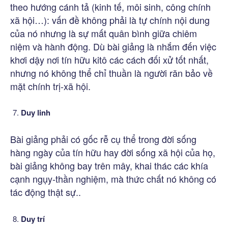
theo hướng cánh tả (kinh tế, môi sinh, công chính
xã hội…): vấn đề không phải là tự chính nội dung
của nó nhưng là sự mất quân bình giữa chiêm
niệm và hành động. Dù bài giảng là nhắm đến việc
khơi dậy nơi tín hữu kitô các cách đối xử tốt nhất,
nhưng nó không thể chỉ thuần là người răn bảo về
mặt chính trị-xã hội.
Duy linh
Bài giảng phải có gốc rễ cụ thể trong đời sống
hàng ngày của tín hữu hay đời sống xã hội của họ,
bài giảng không bay trên mây, khai thác các khía
cạnh ngụy-thần nghiệm, mà thức chất nó không có
tác động thật sự..
Duy trí