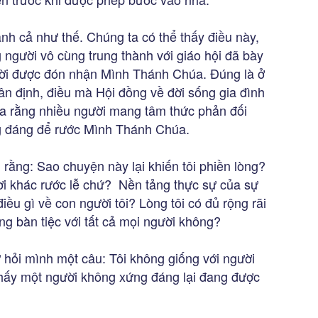
nh cả như thế. Chúng ta có thể thấy điều này,
 người vô cùng trung thành với giáo hội đã bày
gười được đón nhận Mình Thánh Chúa. Đúng là ở
ân định, điều mà Hội đồng về đời sống gia đình
ra rằng nhiều người mang tâm thức phản đối
g đáng để rước Mình Thánh Chúa.
 rằng: Sao chuyện này lại khiến tôi phiền lòng?
ười khác rước lễ chứ? Nền tảng thực sự của sự
điều gì về con người tôi? Lòng tôi có đủ rộng rãi
ng bàn tiệc với tất cả mọi người không?
hỏi mình một câu: Tôi không giống với người
thấy một người không xứng đáng lại đang được