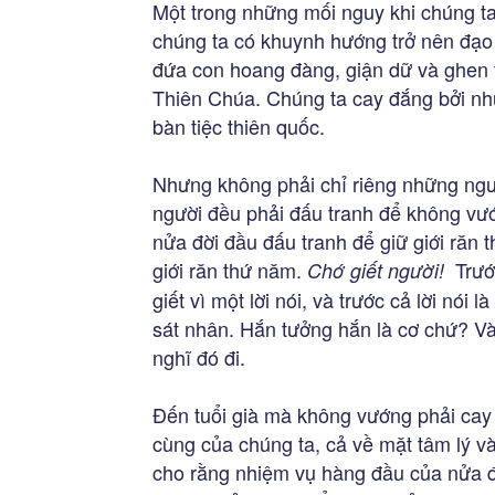
Một trong những mối nguy khi chúng ta 
chúng ta có khuynh hướng trở nên đạo 
đứa con hoang đàng, giận dữ và ghen 
Thiên Chúa. Chúng ta cay đắng bởi nhữn
bàn tiệc thiên quốc.
Nhưng không phải chỉ riêng những ngườ
người đều phải đấu tranh để không vư
nửa đời đầu đấu tranh để giữ giới răn 
giới răn thứ năm.
Trước
Chớ giết người!
giết vì một lời nói, và trước cả lời nói
sát nhân. Hắn tưởng hắn là cơ chứ? Và 
nghĩ đó đi.
Đến tuổi già mà không vướng phải cay 
cùng của chúng ta, cả về mặt tâm lý và
cho rằng nhiệm vụ hàng đầu của nửa đờ