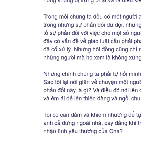
Trong mỗi chúng ta đều có một người a
trong những sự phản đối dữ dội, những
tỏ sự phản đối với việc cho một số n
đây có vấn đề về giáo luật cần phải ph
đã cố xử lý. Nhưng hội đồng cũng chỉ 
những người mà họ xem là không xứn
Nhưng chính chúng ta phải tự hỏi mình
Sao tôi lại nổi giận về chuyện một ng
phản đối này là gì? Và điều đó nói lên 
và êm ái để lên thiên đàng và ngồi chu
Tôi có can đảm và khiêm nhượng để tự 
anh cả đứng ngoài nhà, cay đắng khi 
nhận tình yêu thương của Cha?