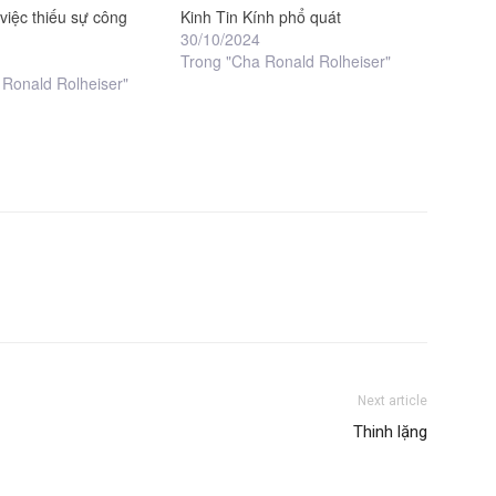
 việc thiếu sự công
Kinh Tin Kính phổ quát
30/10/2024
Trong "Cha Ronald Rolheiser"
 Ronald Rolheiser"
Next article
Thinh lặng