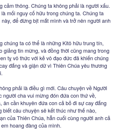
ng cảm thông. Chúng ta không phải là người xấu.
 là mối nguy cố hữu trong chúng ta. Chúng ta
 này, để đừng bịt mắt mình và trở nên người anh
g chúng ta có thể là những Kitô hữu trung tín,
ao giảng tin mừng, và đồng thời cũng mang trong
en tỵ vô thức với kẻ vô đạo đức đã khiến chúng
cay đắng và giận dữ vì Thiên Chúa yêu thương
i.
hông phải là điều gì mới. Câu chuyện về Người
c người cha vui mừng đón đứa con thứ về,
a, ân cần khuyên đứa con cả bỏ đi sự cay đắng
 biết câu chuyện sẽ kết thúc như thế nào,
hạn của Thiên Chúa, hẳn cuối cùng người anh cả
i em hoang đàng của mình.