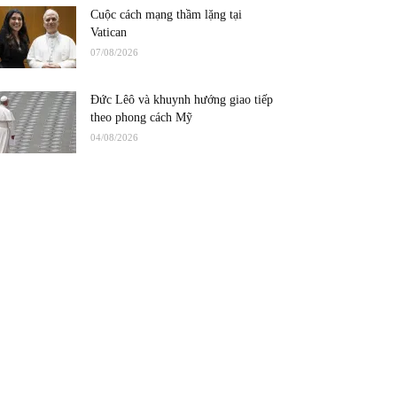
Cuộc cách mạng thầm lặng tại
Vatican
07/08/2026
Đức Lêô và khuynh hướng giao tiếp
theo phong cách Mỹ
04/08/2026