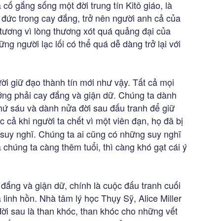
cố gắng sống một đời trung tín Kitô giáo, là
đức trong cay đắng, trở nên người anh cả của
tương vì lòng thương xót quá quảng đại của
g người lạc lối có thể quá dễ dàng trở lại với
i giữ đạo thành tín mới như vậy. Tất cả mọi
ớng phải cay đắng và giận dữ. Chúng ta dành
thứ sáu và dành nửa đời sau đấu tranh để giữ
 cả khi người ta chết vì một viên đạn, họ đã bị
 là suy nghĩ. Chúng ta ai cũng có những suy nghĩ
chúng ta càng thêm tuổi, thì càng khó gạt cái ý
đắng và giận dữ, chính là cuộc đấu tranh cuối
 linh hồn. Nhà tâm lý học Thụy Sỹ, Alice Miller
i sau là than khóc, than khóc cho những vết