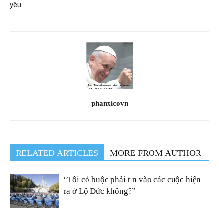
yêu
phanxicovn
RELATED ARTICLES
MORE FROM AUTHOR
“Tôi có buộc phải tin vào các cuộc hiện
ra ở Lộ Đức không?”