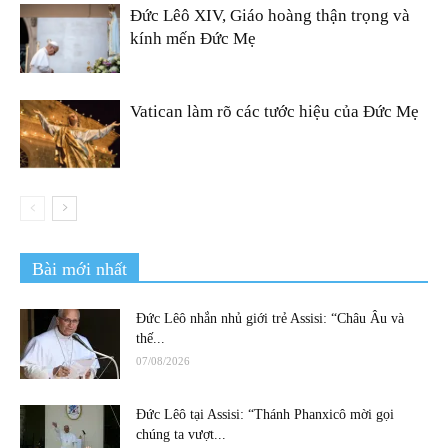
Đức Lêô XIV, Giáo hoàng thận trọng và
kính mến Đức Mẹ
Vatican làm rõ các tước hiệu của Đức Mẹ
Bài mới nhất
Đức Lêô nhắn nhủ giới trẻ Assisi: “Châu Âu và
thế...
07/08/2026
Đức Lêô tại Assisi: “Thánh Phanxicô mời gọi
chúng ta vượt...