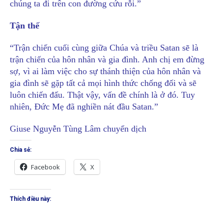
chúng ta đi trên con đường cứu rỗi.”
Tận thế
“Trận chiến cuối cùng giữa Chúa và triều Satan sẽ là
trận chiến của hôn nhân và gia đình. Anh chị em đừng
sợ, vì ai làm việc cho sự thánh thiện của hôn nhân và
gia đình sẽ gặp tất cả mọi hình thức chống đối và sẽ
luôn chiến đấu. Thật vậy, vấn đề chính là ở đó. Tuy
nhiên, Đức Mẹ đã nghiền nát đầu Satan.”
Giuse Nguyễn Tùng Lâm chuyển dịch
Chia sẻ:
Facebook
X
Thích điều này: