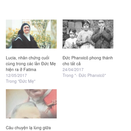
Lucia, nhân chứng cuối
Đức Phanxicô phong thánh
cùng trong các lần Đức Mẹ
cho tất cả
hiện ra ở Fatima
24/04/2017
12/05/2017
Trong "- Đức Phanxicô"
Trong "Đức Mẹ"
Câu chuyện lạ lùng giữa