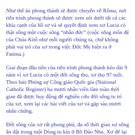
Như thế án phong thánh sẽ được chuyển về Rôma, nơi
tiến trình phong thánh sẽ được xem xét dưới tất cả các
khía cạnh của hồ sơ và sẽ quyết định xem xơ Lucia có
thật sống một cuộc sống “nhân đức” (cuộc sống môn đệ
của Chúa Kitô như mỗi người chúng ta, chứ không
phải vai trò của xơ trong việc Đức Mẹ hiện ra ở
Fatima.)
Giai đoạn đầu tiên của tiến trình phong thánh kéo dài 9
năm vì xơ Lucia có một đời sống thọ, xơ thọ 97 tuổi.
Theo báo Phóng sự Công giáo Quốc gia (National
Catholic Register) ba mươi nhân viên làm toàn thời
gian đã được huy động để nghiên cứu đời sống tu trì
của xơ, xem lại các bài viết của xơ và gặp sáu mươi
nhân chứng.
Đời sống của xơ rất phong phú, đa số thời gian xơ sống
ẩn dật trong một Dòng tu kín ở Bồ Đào Nha. Xơ để lại