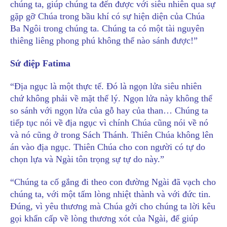
chúng ta, giúp chúng ta đến được với siêu nhiên qua sự
gặp gỡ Chúa trong bầu khí có sự hiện diện của Chúa
Ba Ngôi trong chúng ta. Chúng ta có một tài nguyên
thiêng liêng phong phú không thể nào sánh được!”
Sứ điệp Fatima
“Địa ngục là một thực tế. Đó là ngọn lửa siêu nhiên
chứ không phải về mặt thể lý. Ngọn lửa này không thể
so sánh với ngọn lửa của gỗ hay của than… Chúng ta
tiếp tục nói về địa ngục vì chính Chúa cũng nói về nó
và nó cũng ở trong Sách Thánh. Thiên Chúa không lên
án vào địa ngục. Thiên Chúa cho con người có tự do
chọn lựa và Ngài tôn trọng sự tự do này.”
“Chúng ta cố gắng đi theo con đường Ngài đã vạch cho
chúng ta, với một tấm lòng nhiệt thành và với đức tin.
Đúng, vì yêu thương mà Chúa gởi cho chúng ta lời kêu
gọi khẩn cấp về lòng thương xót của Ngài, để giúp