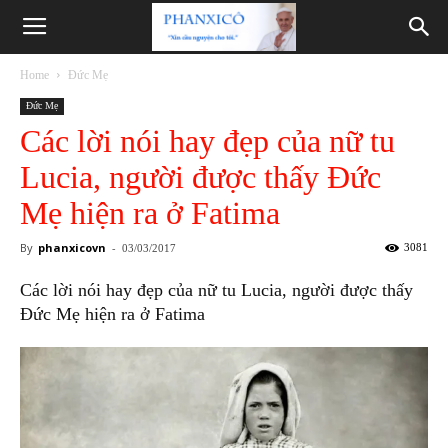
Phanxicô
Home
Đức Mẹ
Đức Mẹ
Các lời nói hay đẹp của nữ tu
Lucia, người được thấy Đức
Mẹ hiện ra ở Fatima
By
phanxicovn
-
3081
03/03/2017
Các lời nói hay đẹp của nữ tu Lucia, người được thấy
Đức Mẹ hiện ra ở Fatima