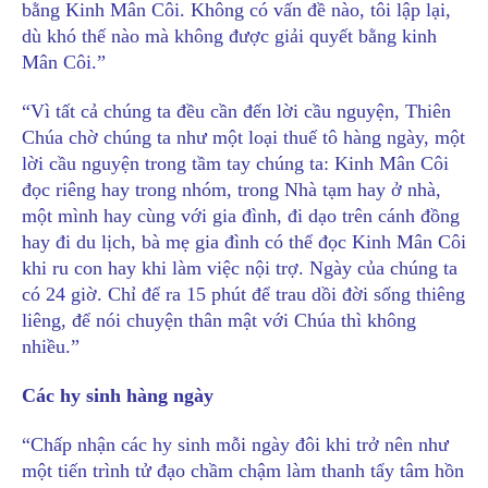
bằng Kinh Mân Côi. Không có vấn đề nào, tôi lập lại,
dù khó thế nào mà không được giải quyết bằng kinh
Mân Côi.”
“Vì tất cả chúng ta đều cần đến lời cầu nguyện, Thiên
Chúa chờ chúng ta như một loại thuế tô hàng ngày, một
lời cầu nguyện trong tầm tay chúng ta: Kinh Mân Côi
đọc riêng hay trong nhóm, trong Nhà tạm hay ở nhà,
một mình hay cùng với gia đình, đi dạo trên cánh đồng
hay đi du lịch, bà mẹ gia đình có thể đọc Kinh Mân Côi
khi ru con hay khi làm việc nội trợ. Ngày của chúng ta
có 24 giờ. Chỉ để ra 15 phút để trau dồi đời sống thiêng
liêng, để nói chuyện thân mật với Chúa thì không
nhiều.”
Các hy sinh hàng ngày
“Chấp nhận các hy sinh mỗi ngày đôi khi trở nên như
một tiến trình tử đạo chầm chậm làm thanh tẩy tâm hồn