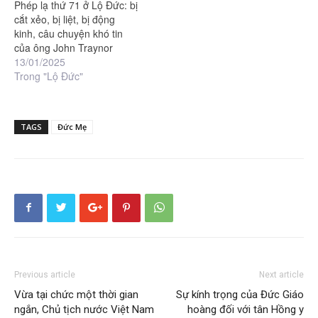
Phép lạ thứ 71 ở Lộ Đức: bị
cắt xẻo, bị liệt, bị động
kinh, câu chuyện khó tin
của ông John Traynor
13/01/2025
Trong "Lộ Đức"
TAGS
Đức Mẹ
Previous article
Next article
Vừa tại chức một thời gian
Sự kính trọng của Đức Giáo
ngắn, Chủ tịch nước Việt Nam
hoàng đối với tân Hồng y