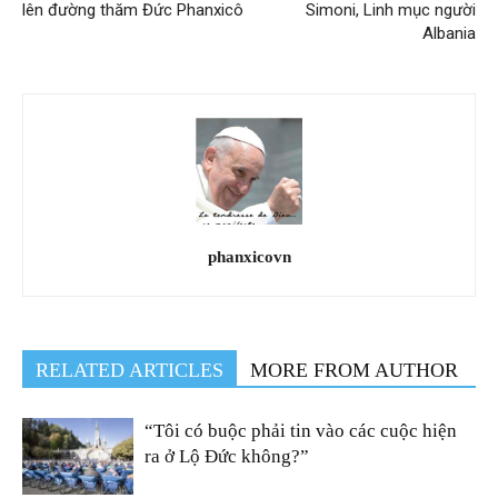
lên đường thăm Đức Phanxicô
Simoni, Linh mục người
Albania
phanxicovn
RELATED ARTICLES
MORE FROM AUTHOR
“Tôi có buộc phải tin vào các cuộc hiện
ra ở Lộ Đức không?”