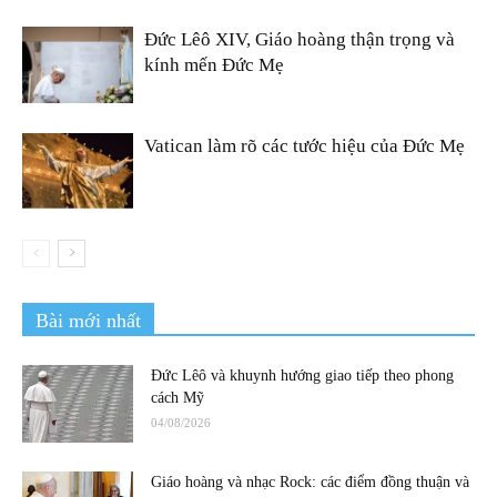
Đức Lêô XIV, Giáo hoàng thận trọng và
kính mến Đức Mẹ
Vatican làm rõ các tước hiệu của Đức Mẹ
Bài mới nhất
Đức Lêô và khuynh hướng giao tiếp theo phong
cách Mỹ
04/08/2026
Giáo hoàng và nhạc Rock: các điểm đồng thuận và