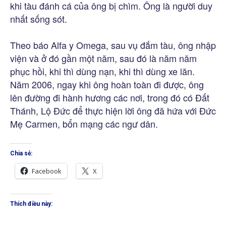
khi tàu đánh cá của ông bị chìm. Ông là người duy
nhất sống sót.
Theo báo Alfa y Omega, sau vụ đắm tàu, ông nhập
viện và ở đó gần một năm, sau đó là năm năm
phục hồi, khi thì dùng nạn, khi thì dùng xe lăn.
Năm 2006, ngay khi ông hoàn toàn đi được, ông
lên đường đi hành hương các nơi, trong đó có Đất
Thánh, Lộ Đức để thực hiện lời ông đã hứa với Đức
Mẹ Carmen, bổn mạng các ngư dân.
Chia sẻ:
Facebook
X
Thích điều này: