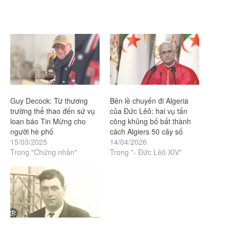
Guy Decock: Từ thương
Bên lề chuyến đi Algeria
trường thể thao đến sứ vụ
của Đức Lêô: hai vụ tấn
loan báo Tin Mừng cho
công khủng bố bất thành
người hè phố
cách Algiers 50 cây số
15/03/2025
14/04/2026
Trong "Chứng nhân"
Trong "- Đức Lêô XIV"