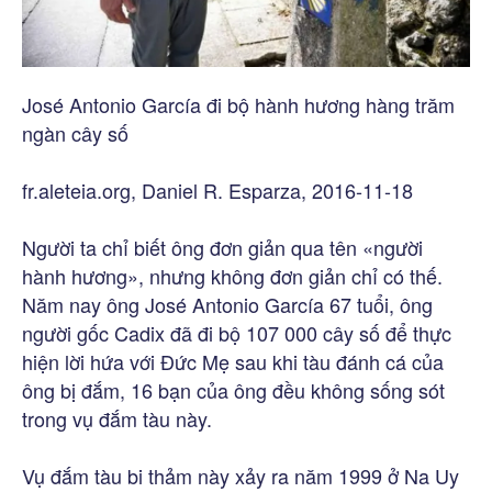
José Antonio García đi bộ hành hương hàng trăm
ngàn cây số
fr.aleteia.org, Daniel R. Esparza, 2016-11-18
Người ta chỉ biết ông đơn giản qua tên «người
hành hương», nhưng không đơn giản chỉ có thế.
Năm nay ông José Antonio García 67 tuổi, ông
người gốc Cadix đã đi bộ 107 000 cây số để thực
hiện lời hứa với Đức Mẹ sau khi tàu đánh cá của
ông bị đắm, 16 bạn của ông đều không sống sót
trong vụ đắm tàu này.
Vụ đắm tàu bi thảm này xảy ra năm 1999 ở Na Uy