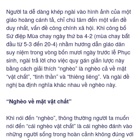
Người ta dễ dàng khép ngài vào hình ảnh của một
giáo hoàng cánh tả, chỉ chú tâm đến một vấn đề
duy nhất, vấn đề công chính xã hội. Khi công bố
Sứ điệp Mùa chay ngày thứ ba 4-2 (mùa chay bắt
đầu từ 5-3 đến 20-4) nhằm hướng dẫn giáo dân
suy niệm trong vòng bốn mươi ngày trước lễ Phục
sinh, ngài trả lời cho việc quy gán giản lược này
bằng cách giải thích “nghèo” là nghèo cả về mặt
“vật chất”, “tinh thần” và “thiêng liêng”. Và ngài đề
nghị ba định nghĩa khác nhau về nghèo này.
“Nghèo về mặt vật chất”
Khi nói đến “nghèo”, thông thường người ta muốn
nói đến “cái nghèo vật chất” là cái nghèo đánh vào
những người sống trong hoàn cảnh không đúng với