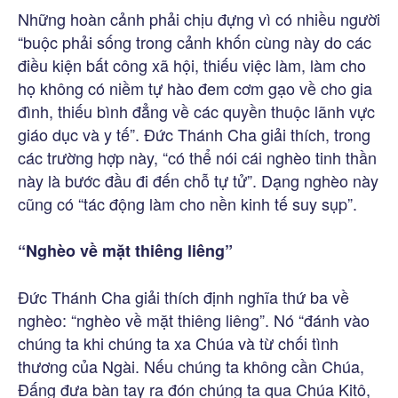
Những hoàn cảnh phải chịu đựng vì có nhiều người
“buộc phải sống trong cảnh khốn cùng này do các
điều kiện bất công xã hội, thiếu việc làm, làm cho
họ không có niềm tự hào đem cơm gạo về cho gia
đình, thiếu bình đẳng về các quyền thuộc lãnh vực
giáo dục và y tế”. Đức Thánh Cha giải thích, trong
các trường hợp này, “có thể nói cái nghèo tinh thần
này là bước đầu đi đến chỗ tự tử”. Dạng nghèo này
cũng có “tác động làm cho nền kinh tế suy sụp”.
“Nghèo về mặt thiêng liêng”
Đức Thánh Cha giải thích định nghĩa thứ ba về
nghèo: “nghèo về mặt thiêng liêng”. Nó “đánh vào
chúng ta khi chúng ta xa Chúa và từ chối tình
thương của Ngài. Nếu chúng ta không cần Chúa,
Đấng đưa bàn tay ra đón chúng ta qua Chúa Kitô,