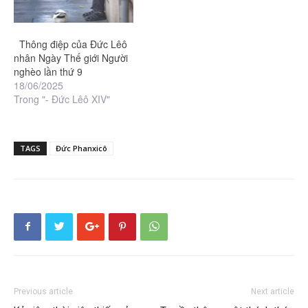
Thông điệp của Đức Lêô
nhân Ngày Thế giới Người
nghèo lần thứ 9
18/06/2025
Trong "- Đức Lêô XIV"
TAGS
Đức Phanxicô
Previous article
Next article