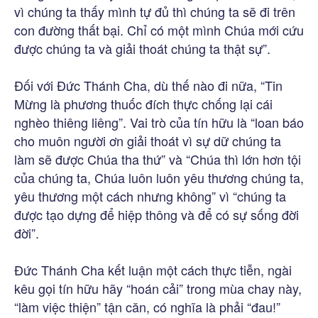
vì chúng ta thấy mình tự đủ thì chúng ta sẽ đi trên
con đường thất bại. Chỉ có một mình Chúa mới cứu
được chúng ta và giải thoát chúng ta thật sự”.
Đối với Đức Thánh Cha, dù thế nào đi nữa, “Tin
Mừng là phương thuốc đích thực chống lại cái
nghèo thiêng liêng”. Vai trò của tín hữu là “loan báo
cho muôn người ơn giải thoát vì sự dữ chúng ta
làm sẽ được Chúa tha thứ” và “Chúa thì lớn hơn tội
của chúng ta, Chúa luôn luôn yêu thương chúng ta,
yêu thương một cách nhưng không” vì “chúng ta
được tạo dựng để hiệp thông và để có sự sống đời
đời”.
Đức Thánh Cha kết luận một cách thực tiễn, ngài
kêu gọi tín hữu hãy “hoán cải” trong mùa chay này,
“làm việc thiện” tận căn, có nghĩa là phải “đau!”