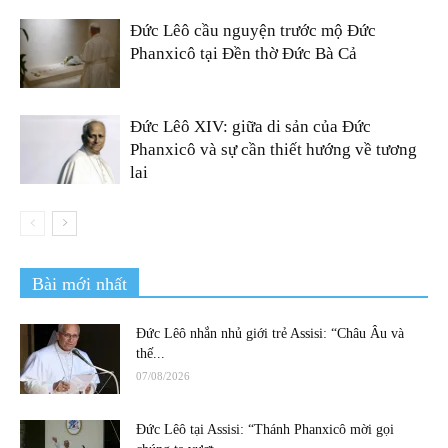
Đức Lêô cầu nguyện trước mộ Đức
Phanxicô tại Đền thờ Đức Bà Cả
Đức Lêô XIV: giữa di sản của Đức
Phanxicô và sự cần thiết hướng về tương
lai
Bài mới nhất
Đức Lêô nhắn nhủ giới trẻ Assisi: “Châu Âu và
thế...
07/08/2026
Đức Lêô tại Assisi: “Thánh Phanxicô mời gọi