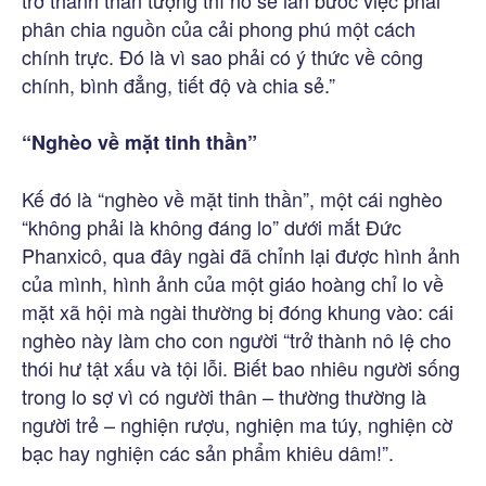
trở thành thần tượng thì nó sẽ lấn bước việc phải
phân chia nguồn của cải phong phú một cách
chính trực. Đó là vì sao phải có ý thức về công
chính, bình đẳng, tiết độ và chia sẻ.”
“Nghèo về mặt tinh thần”
Kế đó là “nghèo về mặt tinh thần”, một cái nghèo
“không phải là không đáng lo” dưới mắt Đức
Phanxicô, qua đây ngài đã chỉnh lại được hình ảnh
của mình, hình ảnh của một giáo hoàng chỉ lo về
mặt xã hội mà ngài thường bị đóng khung vào: cái
nghèo này làm cho con người “trở thành nô lệ cho
thói hư tật xấu và tội lỗi. Biết bao nhiêu người sống
trong lo sợ vì có người thân – thường thường là
người trẻ – nghiện rượu, nghiện ma túy, nghiện cờ
bạc hay nghiện các sản phẩm khiêu dâm!”.