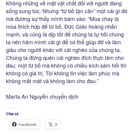
Không những về mặt vật chất đối với người đang
sống sung túc. Nhưng “từ bỏ tận căn” một cái gì đó
mà đương sự thấy mình bám vào: “Mùa chay là
mùa thích hợp để từ bỏ, Đức Giáo hoàng nhấn
mạnh, và cũng là dịp tốt để chúng ta tự hỏi chúng
ta nên hãm mình cái gì để có thể giúp đỡ và làm
giàu cho người khác với cái nghèo của chúng ta.
Chúng ta đừng quên cái nghèo đích thực làm cho
đau: một từ bỏ mà không có chiều kích sám hối thì
không có giá trị. Tôi không tin việc làm phúc mà
không mất mát và không làm cho đau.”
Marta An Nguyễn chuyển dịch
Chia sẻ:
Facebook
X