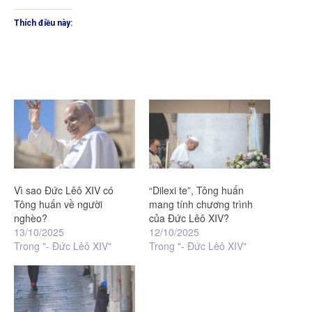
Thích điều này:
Vì sao Đức Lêô XIV có
“Dilexi te”, Tông huấn
Tông huấn về người
mang tính chương trình
nghèo?
của Đức Lêô XIV?
13/10/2025
12/10/2025
Trong "- Đức Lêô XIV"
Trong "- Đức Lêô XIV"