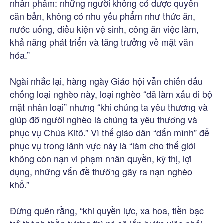
nhân phẩm: những người không có được quyền
căn bản, không có nhu yếu phẩm như thức ăn,
nước uống, điều kiện vệ sinh, công ăn việc làm,
khả năng phát triển và tăng trưởng về mặt văn
hóa.”
Ngài nhắc lại, hàng ngày Giáo hội vẫn chiến đấu
chống loại nghèo này, loại nghèo “đã làm xấu đi bộ
mặt nhân loại” nhưng “khi chúng ta yêu thương và
giúp đỡ người nghèo là chúng ta yêu thương và
phục vụ Chúa Kitô.” Vì thế giáo dân “dấn mình” để
phục vụ trong lãnh vực này là “làm cho thế giới
không còn nạn vi phạm nhân quyền, kỳ thị, lợi
dụng, những vấn đề thường gây ra nạn nghèo
khổ.”
Đừng quên rằng, “khi quyền lực, xa hoa, tiền bạc