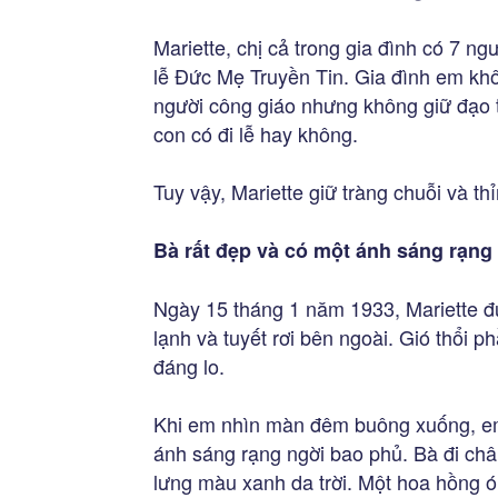
Mariette, chị cả trong gia đình có 7 n
lễ Đức Mẹ Truyền Tin. Gia đình em kh
người công giáo nhưng không giữ đạo
con có đi lễ hay không.
Tuy vậy, Mariette giữ tràng chuỗi và th
Bà rất đẹp và có một ánh sáng rạng
Ngày 15 tháng 1 năm 1933, Mariette đứ
lạnh và tuyết rơi bên ngoài. Gió thổi 
đáng lo.
Khi em nhìn màn đêm buông xuống, em 
ánh sáng rạng ngời bao phủ. Bà đi châ
lưng màu xanh da trời. Một hoa hồng ó