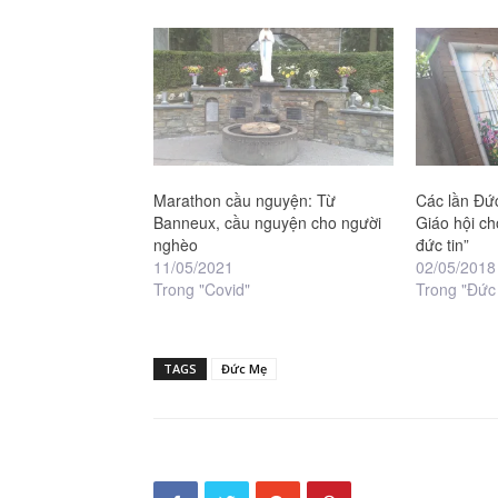
Marathon cầu nguyện: Từ
Các lần Đứ
Banneux, cầu nguyện cho người
Giáo hội ch
nghèo
đức tin”
11/05/2021
02/05/2018
Trong "Covid"
Trong "Đức
TAGS
Đức Mẹ