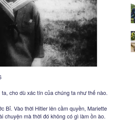
6
a, cho dù xác tín của chúng ta như thế nào.
 Bỉ. Vào thời Hitler lên cầm quyền, Mariette
ài chuyện mà thời đó không có gì làm ồn ào.