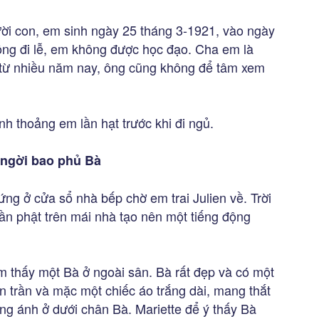
gười con, em sinh ngày 25 tháng 3-1921, vào ngày
ông đi lễ, em không được học đạo. Cha em là
 từ nhiều năm nay, ông cũng không để tâm xem
ỉnh thoảng em lần hạt trước khi đi ngủ.
 ngời bao phủ Bà
ng ở cửa sổ nhà bếp chờ em trai Julien về. Trời
phần phật trên mái nhà tạo nên một tiếng động
thấy một Bà ở ngoài sân. Bà rất đẹp và có một
n trần và mặc một chiếc áo trắng dài, mang thắt
ng ánh ở dưới chân Bà. Mariette để ý thấy Bà