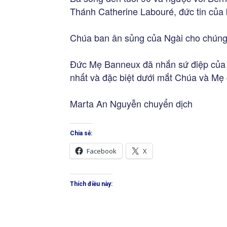
Thánh Catherine Labouré, đức tin của
Chúa ban ân sủng của Ngài cho chúng t
Đức Mẹ Banneux đã nhắn sứ điệp của m
nhất và đặc biệt dưới mắt Chúa và Mẹ 
Marta An Nguyễn chuyển dịch
Chia sẻ:
Facebook
X
Thích điều này: