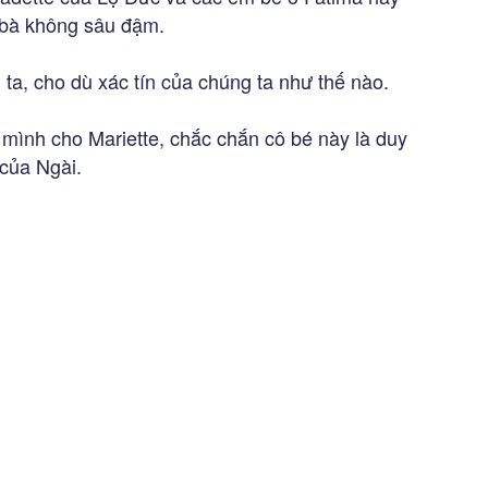
 bà không sâu đậm.
a, cho dù xác tín của chúng ta như thế nào.
ình cho Mariette, chắc chắn cô bé này là duy
của Ngài.