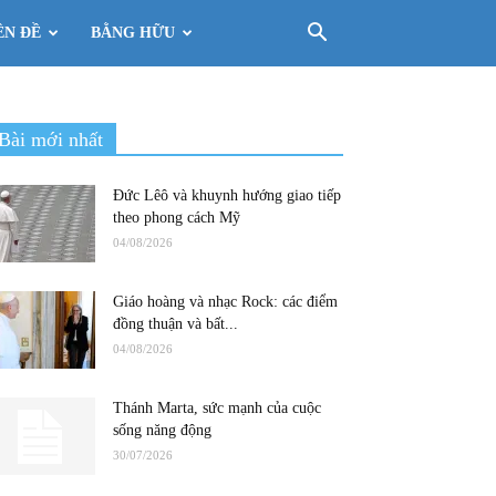
ÊN ĐỀ
BẰNG HỮU
Bài mới nhất
Đức Lêô và khuynh hướng giao tiếp
theo phong cách Mỹ
04/08/2026
Giáo hoàng và nhạc Rock: các điểm
đồng thuận và bất...
04/08/2026
Thánh Marta, sức mạnh của cuộc
sống năng động
30/07/2026