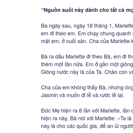
“Nguồn suối này dành cho tất cả mọ
Ba ngày sau, ngày 18 tháng 1, Mariett
em đi theo em. Em chạy chung quanh s
mặt em, ở cuối sân. Cha của Mariette 
Bà ra dấu Mariette đi theo Bà, em đi t
thêm một lần nữa. Em ở gần một giòng
Giòng nước này là của Ta. Chào con và
Cha của em không thấy Bà, nhưng ông đ
Jasmin và muốn đi lễ và rước lễ lại.
Đức Mẹ hiện ra 8 lần với Mariette, lần
hiện ra này, Bà nói với Mariette: «Ta
này là cho các quốc gia, để an ủi ngườ