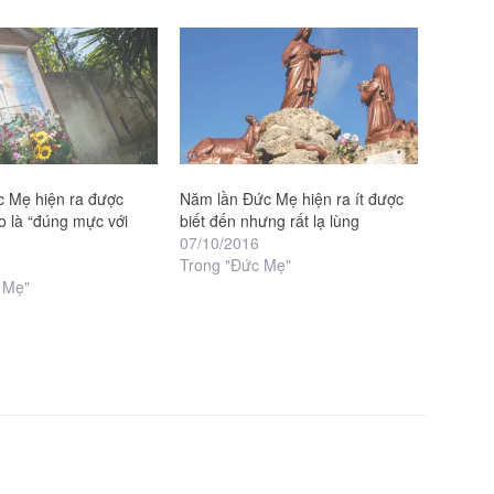
c Mẹ hiện ra được
Năm lần Đức Mẹ hiện ra ít được
o là “đúng mực với
biết đến nhưng rất lạ lùng
07/10/2016
Trong "Đức Mẹ"
 Mẹ"