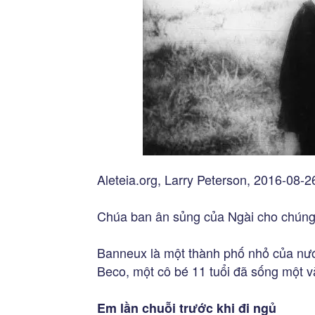
Aleteia.org, Larry Peterson, 2016-08-2
Chúa ban ân sủng của Ngài cho chúng t
Banneux là một thành phố nhỏ của nước
Beco, một cô bé 11 tuổi đã sống một v
Em lần chuỗi trước khi đi ngủ