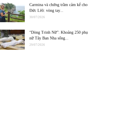
Carmina và chứng trầm cảm kể cho
Đức Lêô: vòng tay...
30/07/2026
“Dòng Trinh Nữ”: Khoảng 250 phụ
nữ Tây Ban Nha sống...
29/07/2026