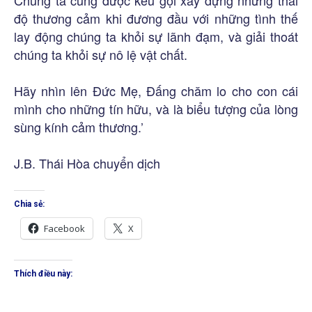
độ thương cảm khi đương đầu với những tình thế
lay động chúng ta khỏi sự lãnh đạm, và giải thoát
chúng ta khỏi sự nô lệ vật chất.
Hãy nhìn lên Đức Mẹ, Đấng chăm lo cho con cái
mình cho những tín hữu, và là biểu tượng của lòng
sùng kính cảm thương.’
J.B. Thái Hòa chuyển dịch
Chia sẻ:
Facebook
X
Thích điều này: