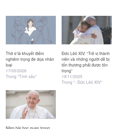
Thờ ơ là khuyết điểm
Đức Lêô XIV: “Trẻ vị thành
nghiêm trọng đe dọa nhân
niên và những người dễ bị
loại
tổn thương phải được tôn
17/05/2026
trọng”
Trong "Tính xấu"
19/11/2025
Trong "- Đức Lêô XIV"
Năm bài học quan trọng