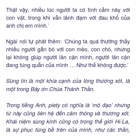
Thật vậy, nhiều lúc người ta có tình cảm này với
con vật, trong khi vẫn lãnh đạm với đau khổ của
anh chị em mình.’
Ngài nói tự phát thêm: ‘Chúng ta quá thường thấy
nhiều người gắn bó với con mèo, con chó, nhưng
lại không giúp người lân cận mình, người lân cận
đang túng quẫn của mình … Như thế không được.’
Sùng tín là một khía cạnh của lòng thương xót, là
một trong Bảy ơn Chúa Thánh Thần.
Trong tiếng Anh, piety có nghĩa là ‘mộ đạo’ nhưng
từ này cũng liên hệ đến cảm thông và thương xót.
Khái niệm sùng kính cũng có trong thế giới Hi-La,
là sự phục tùng bề trên của mình, như các thần,