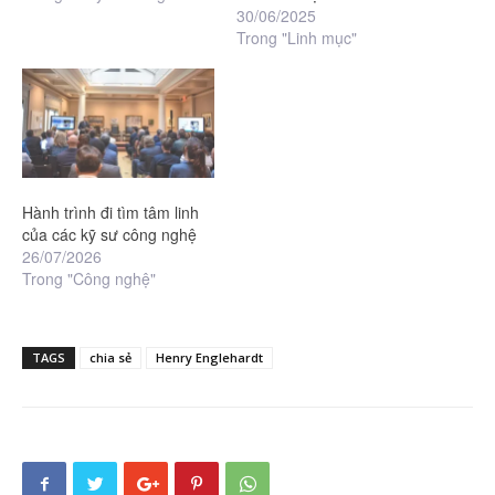
30/06/2025
Trong "Linh mục"
Hành trình đi tìm tâm linh
của các kỹ sư công nghệ
26/07/2026
Trong "Công nghệ"
TAGS
chia sẻ
Henry Englehardt