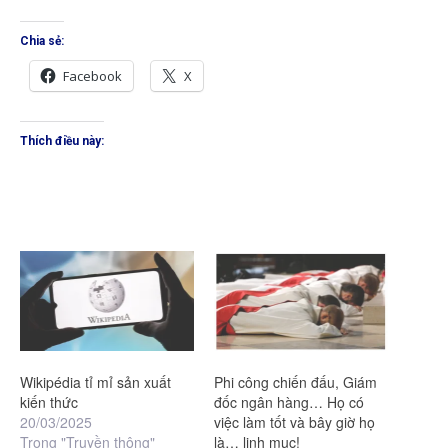
Chia sẻ:
Facebook
X
Thích điều này:
Wikipédia tỉ mỉ sản xuất
Phi công chiến đấu, Giám
kiến thức
đốc ngân hàng… Họ có
20/03/2025
việc làm tốt và bây giờ họ
Trong "Truyền thông"
là… linh mục!