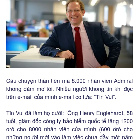
Câu chuyện thần tiên mà 8.000 nhân viên Admiral
không dám mơ tới. Nhiều người không tin khi đọc
trên e-mail của mình e-mail có tựa: “Tin Vui”.
Tin Vui đã làm họ cười: “Ông Henry Englehardt, 58
tuổi, giám đốc công ty bảo hiểm quốc tế tặng 1200
ơrô cho 8000 nhân viên của mình (600 ơrô cho
những người mới vào làm việc chưa đầy một năm