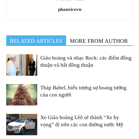
phanxicovn
RELATED ARTICLES
MORE FROM AUTHOR
Giáo hoàng và nhạc Rock: các điểm đồng
thuận và bất đồng thuận
Tháp Babel, biểu tượng sự hoang tưởng
của con người
Xe Giáo hoàng Lêô sẽ thành “Xe hy
vọng” đi trên các con đường nước Mỹ