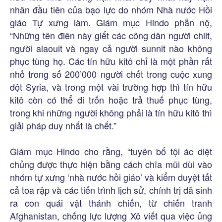
nhân đầu tiên của bạo lực do nhóm Nhà nước Hồi
giáo Tự xưng làm. Giám mục Hindo phẫn nộ,
“Những tên điên này giết các công dân người chiit,
người alaouit và ngay cả người sunnit nào không
phục tùng họ. Các tín hữu kitô chỉ là một phần rất
nhỏ trong số 200’000 người chết trong cuộc xung
đột Syria, và trong một vài trường hợp thì tín hữu
kitô còn có thể đi trốn hoặc trả thuế phục tùng,
trong khi những người không phải là tín hữu kitô thì
giải pháp duy nhất là chết.”
Giám mục Hindo cho rằng, “tuyên bố tội ác diệt
chủng được thực hiện bằng cách chĩa mũi dùi vào
nhóm tự xưng ‘nhà nước hồi giáo’ và kiểm duyệt tất
cả toa rập và các tiến trình lịch sử, chính trị đã sinh
ra con quái vật thánh chiến, từ chiến tranh
Afghanistan, chống lực lượng Xô viết qua việc ủng