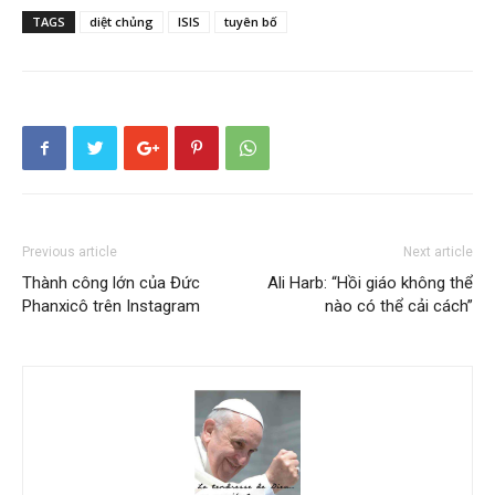
TAGS
diệt chủng
ISIS
tuyên bố
Previous article
Next article
Thành công lớn của Đức
Ali Harb: “Hồi giáo không thể
Phanxicô trên Instagram
nào có thể cải cách”