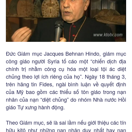
Đức Giám mục Jacques Behnan Hindo, giám mục
công giáo người Syria tố cáo một “chiến dịch địa
chính trị nhằm công cụ hóa một loại tội ác diệt
chủng theo lợi ích riêng của họ”. Ngày 18 tháng 3,
trên hãng tin Fides, ngài bình luận về quyết định
của Mỹ bao gồm các thiểu số tôn giáo trong nạn
nhân của nạn “diệt chủng” do nhóm Nhà nước Hồi
giáo Tự xưng hành động.
Theo Giám mục, sẽ là sai lầm nếu giới thiệu các tín
hữu kitô như những nạn nhân duy nhất hay nạn