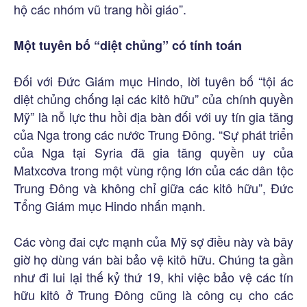
hộ các nhóm vũ trang hồi giáo”.
Một tuyên bố “diệt chủng” có tính toán
Đối với Đức Giám mục Hindo, lời tuyên bố “tội ác
diệt chủng chống lại các kitô hữu” của chính quyền
Mỹ” là nỗ lực thu hồi địa bàn đối với uy tín gia tăng
của Nga trong các nước Trung Đông. “Sự phát triển
của Nga tại Syria đã gia tăng quyền uy của
Matxcơva trong một vùng rộng lớn của các dân tộc
Trung Đông và không chỉ giữa các kitô hữu”, Đức
Tổng Giám mục Hindo nhấn mạnh.
Các vòng đai cực mạnh của Mỹ sợ điều này và bây
giờ họ dùng ván bài bảo vệ kitô hữu. Chúng ta gần
như đi lui lại thế kỷ thứ 19, khi việc bảo vệ các tín
hữu kitô ở Trung Đông cũng là công cụ cho các