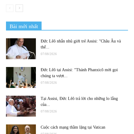
Bài mới nhất
Đức Lêô nhắn nhủ giới trẻ Assisi: “Châu Âu và
thế...
07/08/2026
Đức Lêô tại Assisi: “Thánh Phanxicô mời gọi
chúng ta vượt...
07/08/2026
Tại Assisi, Đức Lêô trả lời cho những lo lắng
của...
07/08/2026
Cuộc cách mạng thầm lặng tại Vatican