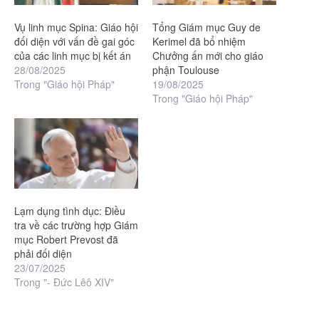
Vụ linh mục Spina: Giáo hội
Tổng Giám mục Guy de
đối diện với vấn đề gai góc
Kerimel đã bổ nhiệm
của các linh mục bị kết án
Chưởng ấn mới cho giáo
28/08/2025
phận Toulouse
Trong "Giáo hội Pháp"
19/08/2025
Trong "Giáo hội Pháp"
Lạm dụng tình dục: Điều
tra về các trường hợp Giám
mục Robert Prevost đã
phải đối diện
23/07/2025
Trong "- Đức Lêô XIV"