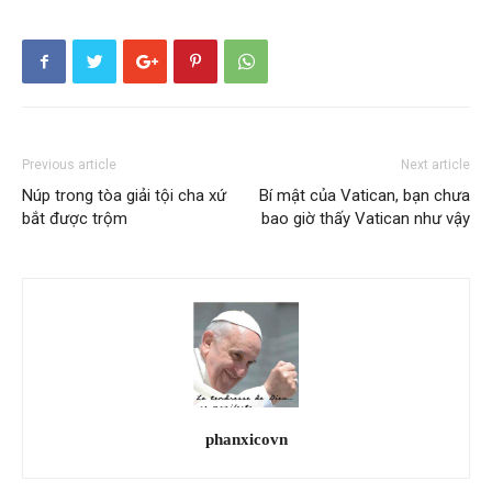
Previous article
Next article
Núp trong tòa giải tội cha xứ
Bí mật của Vatican, bạn chưa
bắt được trộm
bao giờ thấy Vatican như vậy
phanxicovn