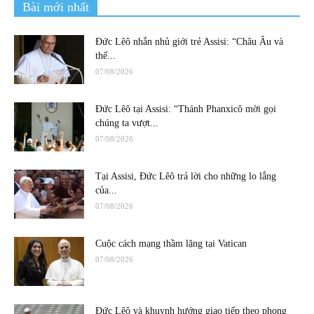
Bài mới nhất
Đức Lêô nhắn nhủ giới trẻ Assisi: “Châu Âu và
thế...
07/08/2026
Đức Lêô tại Assisi: “Thánh Phanxicô mời gọi
chúng ta vượt...
07/08/2026
Tại Assisi, Đức Lêô trả lời cho những lo lắng
của...
07/08/2026
Cuộc cách mạng thầm lặng tại Vatican
07/08/2026
Đức Lêô và khuynh hướng giao tiếp theo phong