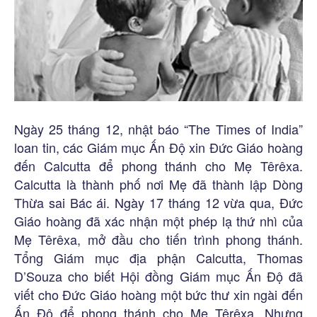
Ngày 25 tháng 12, nhật báo “The Times of India”
loan tin, các Giám mục Ấn Độ xin Đức Giáo hoàng
đến Calcutta để phong thánh cho Mẹ Têrêxa.
Calcutta là thành phố nơi Mẹ đã thành lập Dòng
Thừa sai Bác ái. Ngày 17 tháng 12 vừa qua, Đức
Giáo hoàng đã xác nhận một phép lạ thứ nhì của
Mẹ Têrêxa, mở đầu cho tiến trình phong thánh.
Tổng Giám mục địa phận Calcutta, Thomas
D’Souza cho biết Hội đồng Giám mục Ấn Độ đã
viết cho Đức Giáo hoàng một bức thư xin ngài đến
Ấn Độ để phong thánh cho Mẹ Têrêxa. Nhưng