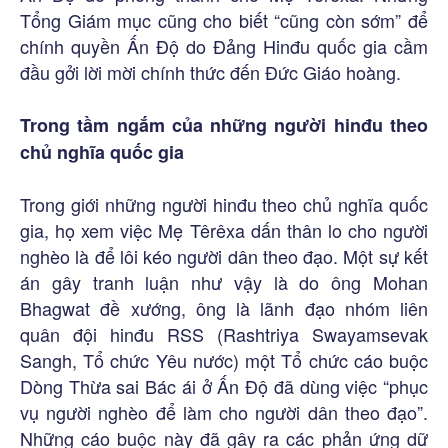
Tổng Giám mục cũng cho biết “cũng còn sớm” để
chính quyền Ấn Độ do Đảng Hinđu quốc gia cầm
đầu gởi lời mời chính thức đến Đức Giáo hoàng.
Trong tầm ngắm của những người hinđu theo
chủ nghĩa quốc gia
Trong giới những người hinđu theo chủ nghĩa quốc
gia, họ xem việc Mẹ Têrêxa dấn thân lo cho người
nghèo là để lôi kéo người dân theo đạo. Một sự kết
án gây tranh luận như vậy là do ông Mohan
Bhagwat đề xướng, ông là lãnh đạo nhóm liên
quân đội hinđu RSS (Rashtriya Swayamsevak
Sangh, Tổ chức Yêu nước) một Tổ chức cáo buộc
Dòng Thừa sai Bác ái ở Ấn Độ đã dùng việc “phục
vụ người nghèo để làm cho người dân theo đạo”.
Những cáo buộc này đã gây ra các phản ứng dữ