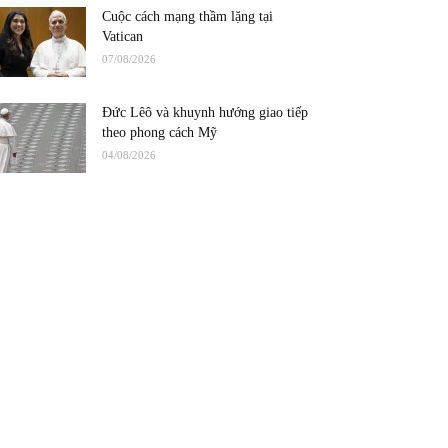
Cuộc cách mạng thầm lặng tại
Vatican
07/08/2026
Đức Lêô và khuynh hướng giao tiếp
theo phong cách Mỹ
04/08/2026