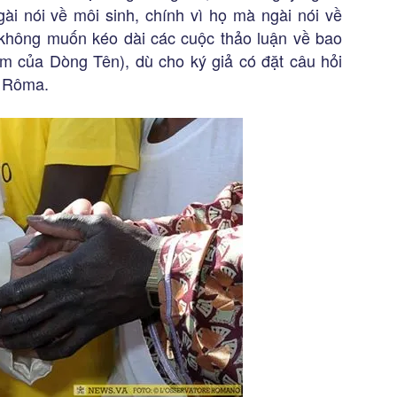
gài nói về môi sinh, chính vì họ mà ngài nói về
 không muốn kéo dài các cuộc thảo luận về bao
âm của Dòng Tên), dù cho ký giả có đặt câu hỏi
ề Rôma.