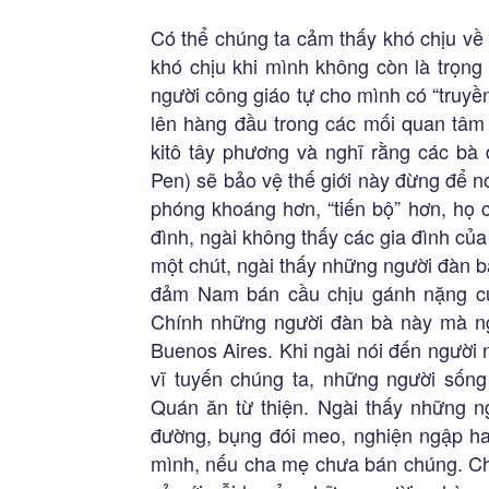
Có thể chúng ta cảm thấy khó chịu về
khó chịu khi mình không còn là trọng 
người công giáo tự cho mình có “truyền
lên hàng đầu trong các mối quan tâm
kitô tây phương và nghĩ rằng các bà
Pen) sẽ bảo vệ thế giới này đừng để n
phóng khoáng hơn, “tiến bộ” hơn, họ 
đình, ngài không thấy các gia đình của 
một chút, ngài thấy những người đàn 
đảm Nam bán cầu chịu gánh nặng củ
Chính những người đàn bà này mà ng
Buenos Aires. Khi ngài nói đến người
vĩ tuyến chúng ta, những người sống 
Quán ăn từ thiện. Ngài thấy những ng
đường, bụng đói meo, nghiện ngập ha
mình, nếu cha mẹ chưa bán chúng. Ch