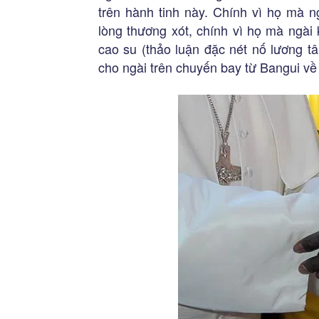
trên hành tinh này. Chính vì họ mà n
lòng thương xót, chính vì họ mà ngài
cao su (thảo luận đặc nét nố lương t
cho ngài trên chuyến bay từ Bangui v