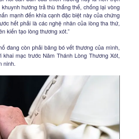
ể khuynh hướng trả thù thắng thế, chống lại vòng
nhấn mạnh đến khía cạnh đặc biệt này của chứng
rước hết phải là các nghệ nhân của lòng tha thứ,
ên kiến tạo lòng thương xót.”
phố đang còn phải băng bó vết thương của mình,
ơi khai mạc trước Năm Thánh Lòng Thương Xót,
n ninh.