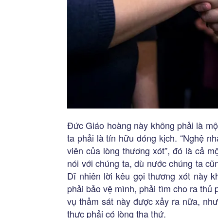
Đức Giáo hoàng này không phải là một
ta phải là tín hữu đóng kịch. “Nghệ n
viên của lòng thương xót”, đó là cả m
nói với chúng ta, dù nước chúng ta c
Dĩ nhiên lời kêu gọi thương xót này 
phải bảo vệ mình, phải tìm cho ra thủ
vụ thảm sát này được xảy ra nữa, như
thực phải có lòng tha thứ.