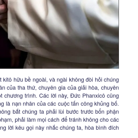
 kitô hữu bề ngoài, và ngài không đòi hỏi chúng
hân của tha thứ, chuyên gia của giải hòa, chuyên
ột chương trình. Các lời này, Đức Phanxicô cũng
ũng là nạn nhân của các cuộc tấn công khủng bố.
không bắt chúng ta phải lùi bước trước bổn phận
 phạm, phải làm mọi cách để tránh không cho các
ng lời kêu gọi này nhắc chúng ta, hòa bình đích