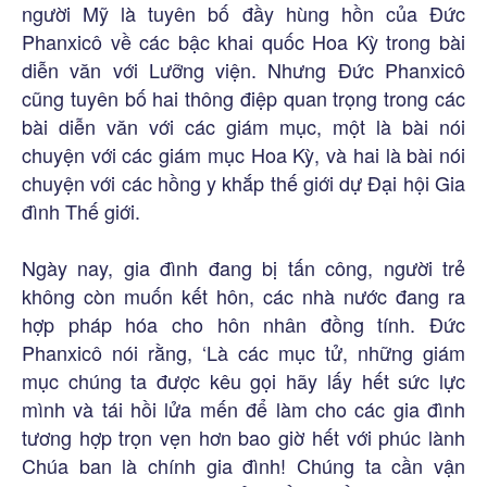
người Mỹ là tuyên bố đầy hùng hồn của Đức
Phanxicô về các bậc khai quốc Hoa Kỳ trong bài
diễn văn với Lưỡng viện. Nhưng Đức Phanxicô
cũng tuyên bố hai thông điệp quan trọng trong các
bài diễn văn với các giám mục, một là bài nói
chuyện với các giám mục Hoa Kỳ, và hai là bài nói
chuyện với các hồng y khắp thế giới dự Đại hội Gia
đình Thế giới.
Ngày nay, gia đình đang bị tấn công, người trẻ
không còn muốn kết hôn, các nhà nước đang ra
hợp pháp hóa cho hôn nhân đồng tính. Đức
Phanxicô nói rằng, ‘Là các mục tử, những giám
mục chúng ta được kêu gọi hãy lấy hết sức lực
mình và tái hồi lửa mến để làm cho các gia đình
tương hợp trọn vẹn hơn bao giờ hết với phúc lành
Chúa ban là chính gia đình! Chúng ta cần vận