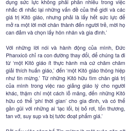
dụng sức lực không phải phần nhiều trong việc
nhắc đi nhắc lại những vấn đề của thế giới và các
giá trị Kitô giáo, nhưng phải là lấy hết sức lực để
mở ra một lời mời chân thành đến người trẻ, mời họ
can đảm và chọn lấy hôn nhân và gia đình.’
Với những lời nói và hành động của mình, Đức
Phanxicô chỉ ra con đường thay đổi, để chúng ta đi
từ ‘một Kitô giáo ít thực hành mà cứ chăm chăm
giải thích huấn giáo,’ đến ‘một Kitô giáo thông hiệp
như tin mừng.’ Từ những Kitô hữu tìm chân giá trị
của mình trong việc rao giảng giáo lý cho người
khác, thậm chí một cách lỗ mãng, đến những Kitô
hữu có thể ‘phí thời gian’ cho gia đình, và có thể
gần gũi với những ai ‘lạc lối, bị bỏ rơi, tổn thương,
tan vỡ, suy sụp và bị tước đoạt phẩm giá.’