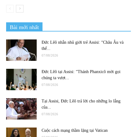
Bài mới nhất
Đức Lêô nhắn nhủ giới trẻ Assisi: “Châu Âu và
thế...
07/08/2026
Đức Lêô tại Assisi: “Thánh Phanxicô mời gọi
chúng ta vượt...
07/08/2026
Tại Assisi, Đức Lêô trả lời cho những lo lắng
của...
07/08/2026
Cuộc cách mạng thầm lặng tại Vatican