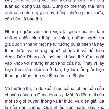
tuần sôi động vừa qua. Cũng có thể thay thế hình
ảnh các chính trị gia này, bằng những giám chức,
cấp tiến và bảo thủ.
Những người với công việc là gieo chia rẽ, làm
những chiến binh thập tự chinh, những người hạ
giá đức tin thành một hệ tư tưởng dù là thiên tả hay
thiên hữu, và những người phải vất vả để hiểu
được Đức Phanxicô, bởi họ không thể đưa ngài
vào khớp với những khuôn khổ của họ. Thay vì lấy
hiện thực làm điểm mở đầu, họ lại diễn giải hiện
thực qua lăng kính sai lầm của sự tối giản.
Và thường thì, từ đó xuất hiện cả hai phiên bản của
chuyến công du Cuba-Hoa Kỳ. Một là diễn giải của
một số giới truyền thông và trí thức, và diễn giải kia
là của dân chúng. Quá nhiều con người đầy xúc