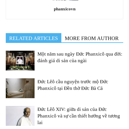
phanxicovn
RELATED ARTICLES
MORE FROM AUTHOR
Một năm sau ngày Đức Phanxicô qua đời:
đánh giá di sản của ngài
Đức Lêô cầu nguyện trước mộ Đức
Phanxicô tại Đền thờ Đức Bà Cả
Đức Lêô XIV: giữa di sản của Đức
Phanxicô và sự cần thiết hướng về tương
lai