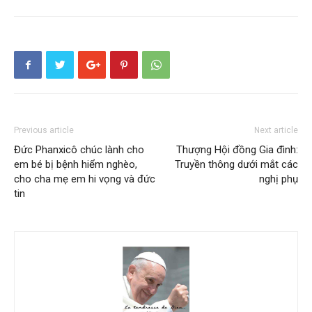
Previous article
Next article
Đức Phanxicô chúc lành cho
Thượng Hội đồng Gia đình:
em bé bị bệnh hiểm nghèo,
Truyền thông dưới mắt các
cho cha mẹ em hi vọng và đức
nghị phụ
tin