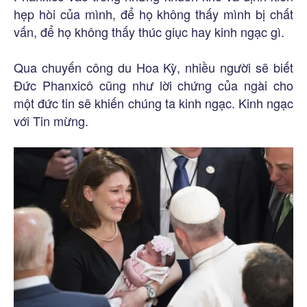
hẹp hòi của mình, để họ không thấy mình bị chất
vấn, để họ không thấy thúc giục hay kinh ngạc gì.
Qua chuyến công du Hoa Kỳ, nhiều người sẽ biết
Đức Phanxicô cũng như lời chứng của ngài cho
một đức tin sẽ khiến chúng ta kinh ngạc. Kinh ngạc
với Tin mừng.