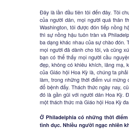
Đây là lần đầu tiên tôi đến đây. Tôi c
của người dân, mọi người quá thân thi
Washington, tôi được đón tiếp nồng h
thì sự nồng hậu tuôn tràn và Philadel
ba dạng khác nhau của sự chào đón. Tô
mọi người đã dành cho tôi, và cũng x
bạn có thể thấy mọi người cầu nguyện
đẹp, không có khiêu khích, lăng mạ, 
của Giáo hội Hoa Kỳ là, chúng ta phải 
làm, trong những thời điểm vui mừng 
đổ bệnh đấy. Thách thức ngày nay, cũn
đó là gần gũi với người dân Hoa Kỳ. 
một thách thức mà Giáo hội Hoa Kỳ đan
Ở Philadelphia có những thời điểm 
tình dục. Nhiều người ngạc nhiên kh