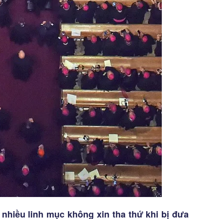
 nhiều linh mục không xin tha thứ khi bị đưa