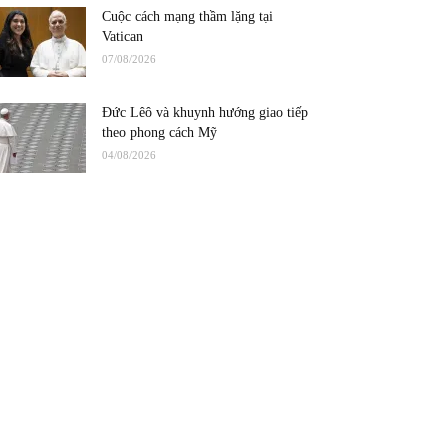
Cuộc cách mạng thầm lặng tại
Vatican
07/08/2026
Đức Lêô và khuynh hướng giao tiếp
theo phong cách Mỹ
04/08/2026