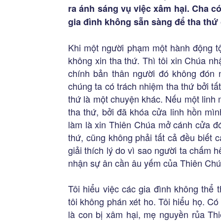
ra ánh sáng vụ việc xâm hại. Cha có
gia đình không sẵn sàng để tha th
Khi một người phạm một hành động tội
không xin tha thứ. Thì tôi xin Chúa nh
chính bản thân người đó không đón n
chúng ta có trách nhiệm tha thứ bởi t
thứ là một chuyện khác. Nếu một linh 
tha thứ, bởi đã khóa cửa linh hồn mìn
làm là xin Thiên Chúa mở cánh cửa đó
thứ, cũng không phải tất cả đều biết
giải thích lý do vì sao người ta chấm
nhận sự ân cần âu yếm của Thiên Chú
Tôi hiểu việc các gia đình không thể
tôi không phán xét ho. Tôi hiểu họ. Có
là con bị xâm hại, mẹ nguyền rủa Thi