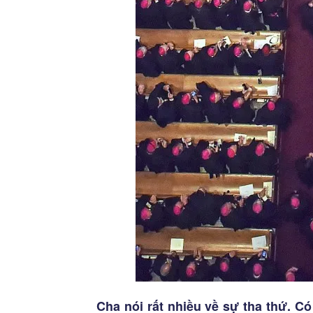
Cha nói rất nhiều về sự tha thứ. Có