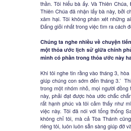
thần. Tôi hiểu bà ấy. Và Thiên Chúa, 
Thiên Chúa đã nhận lấy bà này, bởi ch
xâm hại. Tôi không phán xét những ai
Đấng giỏi nhất trong việc tìm ra cách đ
Chúng ta nghe nhiều về chuyện tiến
một thỏa ước lịch sử giữa chính p
mình có phần trong thỏa ước này h
Khi tôi nghe tin rằng vào tháng 3, hòa
giúp chúng con sớm đến tháng 3.’ Thi
trong một nhóm nhỏ, mọi người đồng t
này, phải đạt được hòa ước chắc chắn 
rất hạnh phúc và tôi cảm thấy như mì
việc này. Tôi đã nói với tổng thống 
không chỉ tôi, mà cả Tòa Thánh cũng
riêng tôi, luôn luôn sẵn sàng giúp đỡ v