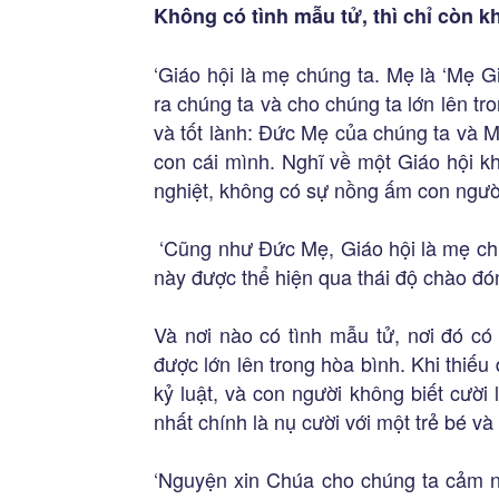
Không có tình mẫu tử, thì chỉ còn kh
‘Giáo hội là mẹ chúng ta. Mẹ là ‘Mẹ G
ra chúng ta và cho chúng ta lớn lên tr
và tốt lành: Đức Mẹ của chúng ta và M
con cái mình. Nghĩ về một Giáo hội k
nghiệt, không có sự nồng ấm con người
‘Cũng như Đức Mẹ, Giáo hội là mẹ chú
này được thể hiện qua thái độ chào đón,
Và nơi nào có tình mẫu tử, nơi đó có
được lớn lên trong hòa bình. Khi thiếu đ
kỷ luật, và con người không biết cười
nhất chính là nụ cười với một trẻ bé và
‘Nguyện xin Chúa cho chúng ta cảm 