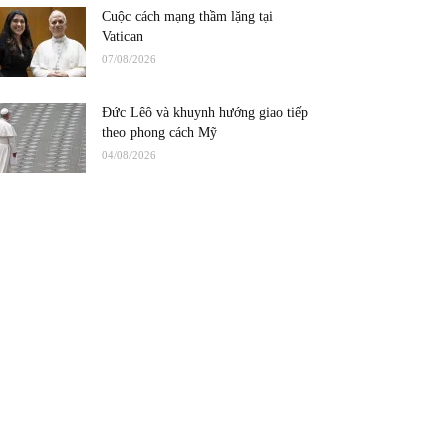
Cuộc cách mạng thầm lặng tại
Vatican
07/08/2026
Đức Lêô và khuynh hướng giao tiếp
theo phong cách Mỹ
04/08/2026