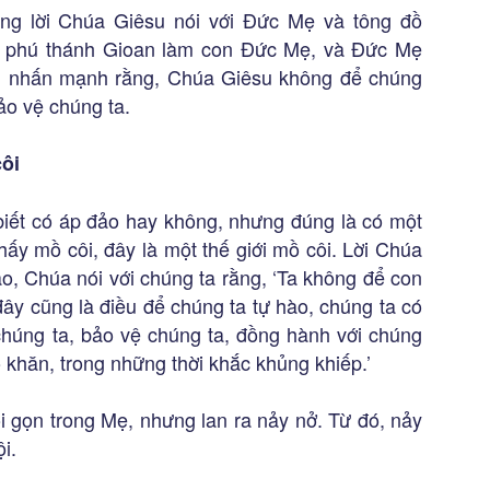
ững lời Chúa Giêsu nói với Đức Mẹ và tông đồ
ối phú thánh Gioan làm con Đức Mẹ, và Đức Mẹ
g nhấn mạnh rằng, Chúa Giêsu không để chúng
ảo vệ chúng ta.
ôi
 biết có áp đảo hay không, nhưng đúng là có một
hấy mồ côi, đây là một thế giới mồ côi. Lời Chúa
ao, Chúa nói với chúng ta rằng, ‘Ta không để con
đây cũng là điều để chúng ta tự hào, chúng ta có
húng ta, bảo vệ chúng ta, đồng hành với chúng
ó khăn, trong những thời khắc khủng khiếp.’
 gọn trong Mẹ, nhưng lan ra nảy nở. Từ đó, nảy
i.