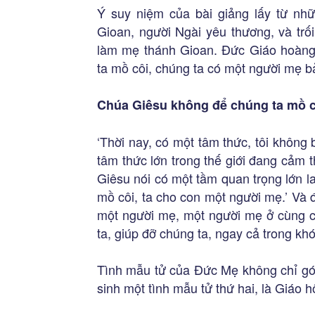
Ý suy niệm của bài giảng lấy từ nh
Gioan, người Ngài yêu thương, và tr
làm mẹ thánh Gioan. Đức Giáo hoàn
ta mồ côi, chúng ta có một người mẹ b
Chúa Giêsu không để chúng ta mồ c
‘Thời nay, có một tâm thức, tôi không
tâm thức lớn trong thế giới đang cảm t
Giêsu nói có một tầm quan trọng lớn l
mồ côi, ta cho con một người mẹ.’ Và 
một người mẹ, một người mẹ ở cùng c
ta, giúp đỡ chúng ta, ngay cả trong kh
Tình mẫu tử của Đức Mẹ không chỉ gói
sinh một tình mẫu tử thứ hai, là Giáo hộ