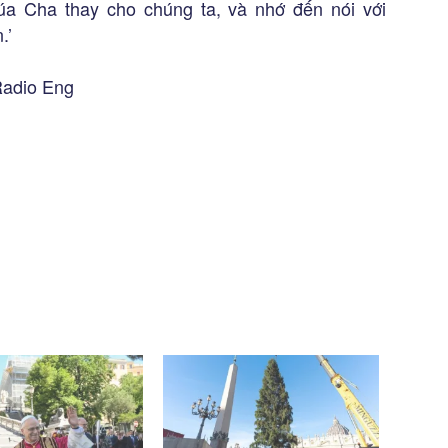
úa Cha thay cho chúng ta, và nhớ đến nói với
.’
Radio Eng