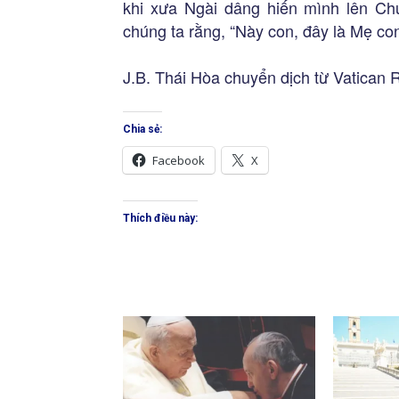
khi xưa Ngài dâng hiến mình lên Ch
chúng ta rằng, “Này con, đây là Mẹ con
J.B. Thái Hòa chuyển dịch từ Vatican 
Chia sẻ:
Facebook
X
Thích điều này: