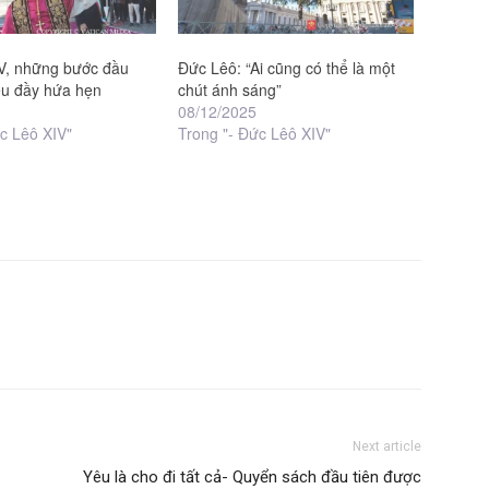
V, những bước đầu
Đức Lêô: “Ai cũng có thể là một
ều đầy hứa hẹn
chút ánh sáng”
08/12/2025
c Lêô XIV"
Trong "- Đức Lêô XIV"
Next article
Yêu là cho đi tất cả- Quyển sách đầu tiên được