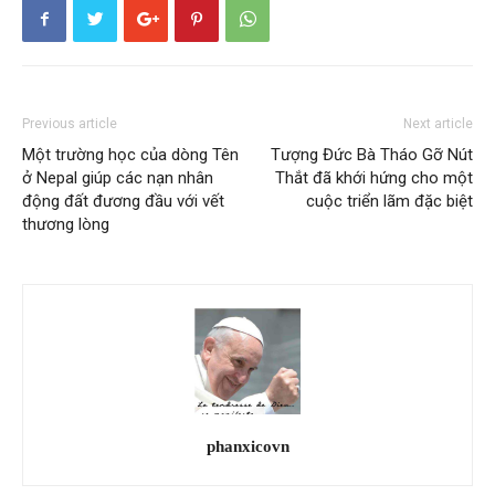
Previous article
Next article
Một trường học của dòng Tên
Tượng Đức Bà Tháo Gỡ Nút
ở Nepal giúp các nạn nhân
Thắt đã khới hứng cho một
động đất đương đầu với vết
cuộc triển lãm đặc biệt
thương lòng
phanxicovn