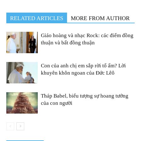
RELATED ARTICLES
MORE FROM AUTHOR
Giáo hoàng và nhạc Rock: các điểm đồng
thuận và bất đồng thuận
Con của anh chị em sắp rời tổ ấm? Lời
khuyên khôn ngoan của Đức Lêô
Tháp Babel, biểu tượng sự hoang tưởng
của con người