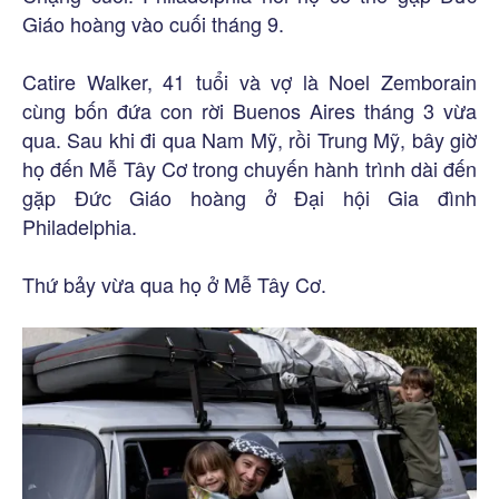
Giáo hoàng vào cuối tháng 9.
Catire Walker, 41 tuổi và vợ là Noel Zemborain
cùng bốn đứa con rời Buenos Aires tháng 3 vừa
qua. Sau khi đi qua Nam Mỹ, rồi Trung Mỹ, bây giờ
họ đến Mễ Tây Cơ trong chuyến hành trình dài đến
gặp Đức Giáo hoàng ở Đại hội Gia đình
Philadelphia.
Thứ bảy vừa qua họ ở Mễ Tây Cơ.