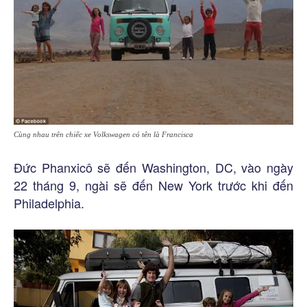
Cùng nhau trên chiếc xe Volkswagen có tên là Francisca
Đức Phanxicô sẽ đến Washington, DC, vào ngày
22 tháng 9, ngài sẽ đến New York trước khi đến
Philadelphia.