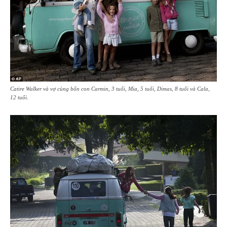
Catire Walker và vợ cùng bốn con Carmin, 3 tuổi, Mia, 5 tuổi, Dimas, 8 tuổi và Cala,
12 tuổi.