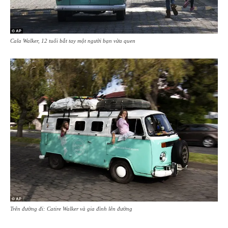
Cala Walker, 12 tuổi bắt tay một người bạn vừa quen
Trên đường đi: Catire Walker và gia đình lên đường