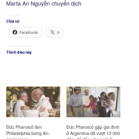
Marta An Nguyễn chuyển dịch
Chia sẻ:
Facebook
X
Thích điều này:
Đức Phanxicô làm
Đức Phanxicô gặp gia đình
Philadelphia bừng lên
ở Argentina đã vượt 13 000