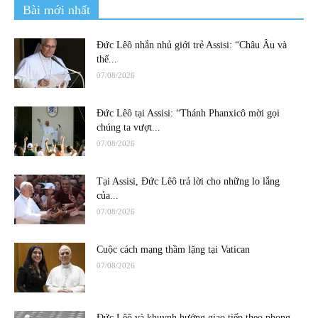
Bài mới nhất
Đức Lêô nhắn nhủ giới trẻ Assisi: “Châu Âu và
thế...
07/08/2026
Đức Lêô tại Assisi: “Thánh Phanxicô mời gọi
chúng ta vượt...
07/08/2026
Tại Assisi, Đức Lêô trả lời cho những lo lắng
của...
07/08/2026
Cuộc cách mạng thầm lặng tại Vatican
07/08/2026
Đức Lêô và khuynh hướng giao tiếp theo phong