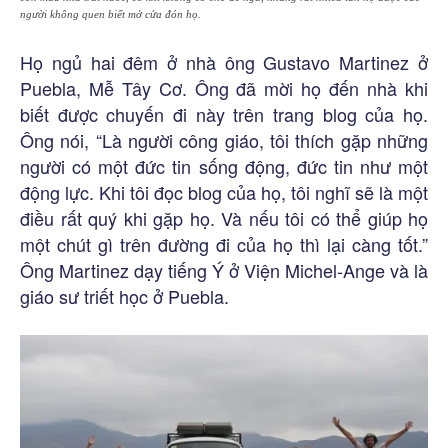
người không quen biết mở cửa đón họ.
Họ ngủ hai đêm ở nhà ông Gustavo Martinez ở
Puebla, Mễ Tây Cơ. Ông đã mời họ đến nhà khi
biết được chuyến đi này trên trang blog của họ.
Ông nói, “Là người công giáo, tôi thích gặp những
người có một đức tin sống động, đức tin như một
động lực. Khi tôi đọc blog của họ, tôi nghĩ sẽ là một
điều rất quý khi gặp họ. Và nếu tôi có thể giúp họ
một chút gì trên đường đi của họ thì lại càng tốt.”
Ông Martinez dạy tiếng Ý ở Viện Michel-Ange và là
giáo sư triết học ở Puebla.