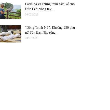
Carmina và chứng trầm cảm kể cho
Đức Lêô: vòng tay...
30/07/2026
“Dòng Trinh Nữ”: Khoảng 250 phụ
nữ Tây Ban Nha sống...
29/07/2026