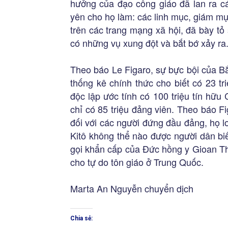
hưởng của đạo công giáo đã lan ra c
yên cho họ làm: các linh mục, giám mụ
trên các trang mạng xã hội, đã bày tỏ
có những vụ xung đột và bắt bớ xảy ra
Theo báo Le Figaro, sự bực bội của Bắc
thống kê chính thức cho biết có 23 t
độc lập ước tính có 100 triệu tín hữu
chỉ có 85 triệu đảng viên. Theo báo F
đối với các người đứng đầu đảng, họ l
Kitô không thể nào được người dân biế
gọi khẩn cấp của Đức hồng y Gioan Th
cho tự do tôn giáo ở Trung Quốc.
Marta An Nguyễn chuyển dịch
Chia sẻ: