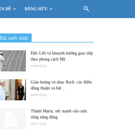
ÊN ĐỀ
BẰNG HỮU
Bài mới nhất
Đức Lêô và khuynh hướng giao tiếp
theo phong cách Mỹ
04/08/2026
Giáo hoàng và nhạc Rock: các điểm
đồng thuận và bất...
04/08/2026
Thánh Marta, sức mạnh của cuộc
sống năng động
30/07/2026