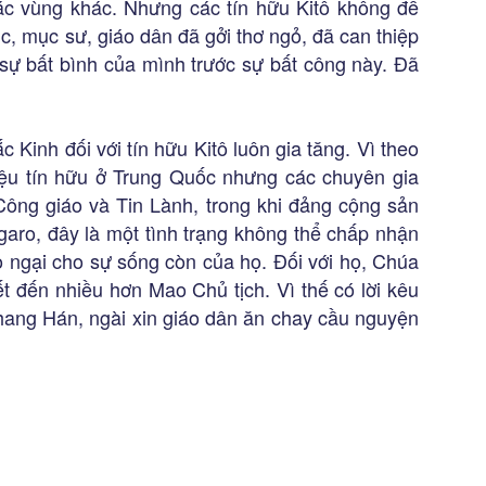
ác vùng khác. Nhưng các tín hữu Kitô không để
c, mục sư, giáo dân đã gởi thơ ngỏ, đã can thiệp
 sự bất bình của mình trước sự bất công này. Đã
.
 Kinh đối với tín hữu Kitô luôn gia tăng. Vì theo
riệu tín hữu ở Trung Quốc nhưng các chuyên gia
 Công giáo và Tin Lành, trong khi đảng cộng sản
igaro, đây là một tình trạng không thể chấp nhận
o ngại cho sự sống còn của họ. Đối với họ, Chúa
t đến nhiều hơn Mao Chủ tịch. Vì thế có lời kêu
ang Hán, ngài xin giáo dân ăn chay cầu nguyện