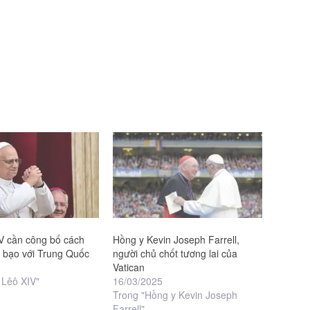
V cần công bố cách
Hồng y Kevin Joseph Farrell,
o bạo với Trung Quốc
người chủ chốt tương lai của
Vatican
 Lêô XIV"
16/03/2025
Trong "Hồng y Kevin Joseph
Farrell"