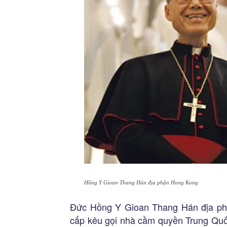
Hồng Y Gioan Thang Hán địa phận Hong Kong
Đức Hồng Y Gioan Thang Hán địa ph
cấp kêu gọi nhà cầm quyền Trung Quốc 