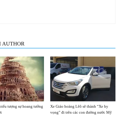
M AUTHOR
biểu tượng sự hoang tưởng
Xe Giáo hoàng Lêô sẽ thành “Xe hy
ời
vọng” đi trên các con đường nước Mỹ