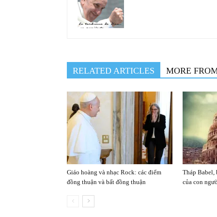
RELATED ARTICLES
MORE FRO
Giáo hoàng và nhạc Rock: các điểm
Tháp Babel, 
đồng thuận và bất đồng thuận
của con ngư