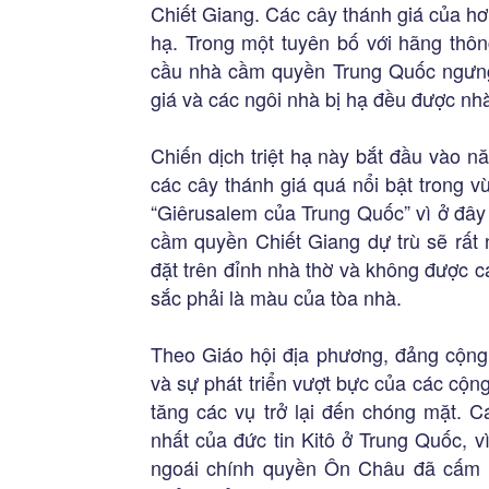
Chiết Giang. Các cây thánh giá của hơ
hạ. Trong một tuyên bố với hãng th
cầu nhà cầm quyền Trung Quốc ngưng 
giá và các ngôi nhà bị hạ đều được nh
Chiến dịch triệt hạ này bắt đầu vào n
các cây thánh giá quá nổi bật trong 
“Giêrusalem của Trung Quốc” vì ở đây 
cầm quyền Chiết Giang dự trù sẽ rất
đặt trên đỉnh nhà thờ và không được 
sắc phải là màu của tòa nhà.
Theo Giáo hội địa phương, đảng cộn
và sự phát triển vượt bực của các cộn
tăng các vụ trở lại đến chóng mặt. 
nhất của đức tin Kitô ở Trung Quốc, vì
ngoái chính quyền Ôn Châu đã cấm m