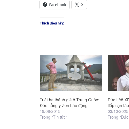
Facebook
X
Thích điều này:
Triệt hạ thánh giá ở Trung Quốc:
Đức Lêô XI
Đức hồng y Zen báo động
tiếp cận tá
19/08/2015
03/10/2025
Trong "Tin tức"
Trong "Đức