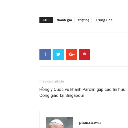
TAGS
thánh giá
triệt hạ
Trung Hoa
Previous article
Hồng y Quốc vụ khanh Parolin gặp các tín hữu
Công giáo tại Singapour
phanxicovn