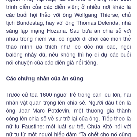
trình diễn của các diễn viên; ở nhiều nơi khác là
các buổi hội thảo với ông Wolfgang Thierse, chủ
tịch Bundestag, hay với ông Thomas Delenda, nhà
sáng lập mạng Hozana. Sau bữa ăn chia sẻ với
nhau trong niềm vui, có người đi chơi các môn thể
thao mình ưa thích như leo dốc núi cao, ngồi
balông nhảy dù, nếu không thì họ đi dự các buổi
nói chuyện của các diễn giả nổi tiếng.
Các chứng nhân của ân sủng
Trước cử tọa 1600 người trẻ trong căn lều lớn, hai
nhân vật quan trọng lên chia sẻ. Người đầu tiên là
ông Jean-Marc Potdevin, một thương gia thành
công lên chia sẻ về sự trở lại của ông. Tiếp theo là
nữ tu Faustine: một luật sư trẻ, Chúa Kitô nói với
nữ tu từ một người hiếp dâm “Ta chết cho nó cũng