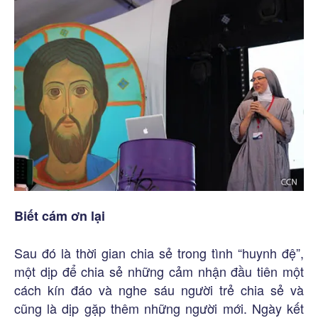
Biết cám ơn lại
Sau đó là thời gian chia sẻ trong tình “huynh đệ”,
một dịp để chia sẻ những cảm nhận đầu tiên một
cách kín đáo và nghe sáu người trẻ chia sẻ và
cũng là dịp gặp thêm những người mới. Ngày kết