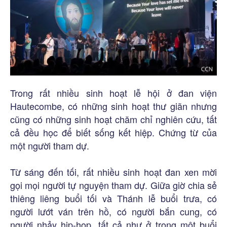
Trong rất nhiều sinh hoạt lễ hội ở đan viện
Hautecombe, có những sinh hoạt thư giãn nhưng
cũng có những sinh hoạt chăm chỉ nghiên cứu, tất
cả đều học để biết sống kết hiệp. Chứng từ của
một người tham dự.
Từ sáng đến tối, rất nhiều sinh hoạt đan xen mời
gọi mọi người tự nguyện tham dự. Giữa giờ chia sẻ
thiêng liêng buổi tối và Thánh lễ buổi trưa, có
người lướt ván trên hồ, có người bắn cung, có
người nhảy hip-hop, tất cả như ở trong một buổi