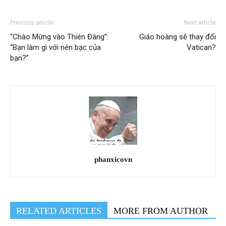
Previous article
Next article
“Chào Mừng vào Thiên Đàng”:
Giáo hoàng sẽ thay đổi
“Bạn làm gì với nén bạc của
Vatican?
bạn?”
phanxicovn
RELATED ARTICLES
MORE FROM AUTHOR