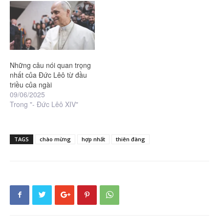
Những câu nói quan trọng
nhất của Đức Lêô từ đầu
triều của ngài
09/06/2025
Trong "- Đức Lêô XIV"
TAGS
chào mừng
hợp nhất
thiên đàng