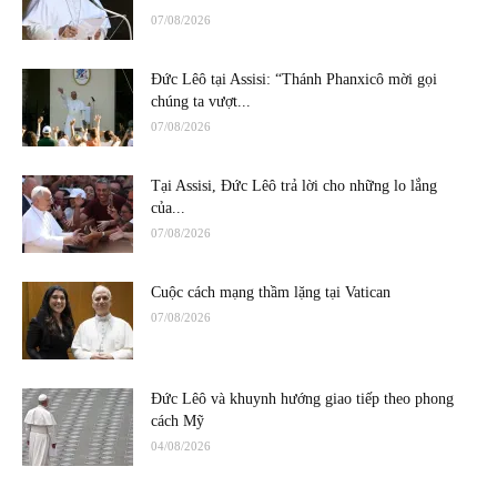
07/08/2026
Đức Lêô tại Assisi: “Thánh Phanxicô mời gọi
chúng ta vượt...
07/08/2026
Tại Assisi, Đức Lêô trả lời cho những lo lắng
của...
07/08/2026
Cuộc cách mạng thầm lặng tại Vatican
07/08/2026
Đức Lêô và khuynh hướng giao tiếp theo phong
cách Mỹ
04/08/2026