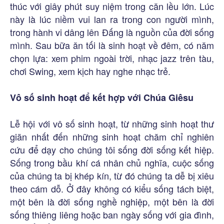
thúc với giây phút suy niệm trong căn lều lớn. Lúc
này là lúc niềm vui lan ra trong con người mình,
trong hành vi dâng lên Đấng là nguồn của đời sống
mình. Sau bữa ăn tối là sinh hoạt về đêm, có năm
chọn lựa: xem phim ngoài trời, nhạc jazz trên tàu,
chơi Swing, xem kịch hay nghe nhạc trẻ.
Vô số sinh hoạt để kết hợp với Chúa Giêsu
Lễ hội với vô số sinh hoạt, từ những sinh hoạt thư
giãn nhất đến những sinh hoạt chăm chỉ nghiên
cứu để dạy cho chúng tôi sống đời sống kết hiệp.
Sống trong bầu khí cá nhân chủ nghĩa, cuộc sống
của chúng ta bị khép kín, từ đó chúng ta dễ bị xiêu
theo cám dỗ. Ở đây không có kiểu sống tách biệt,
một bên là đời sống nghề nghiệp, một bên là đời
sống thiêng liêng hoặc ban ngày sống với gia đình,