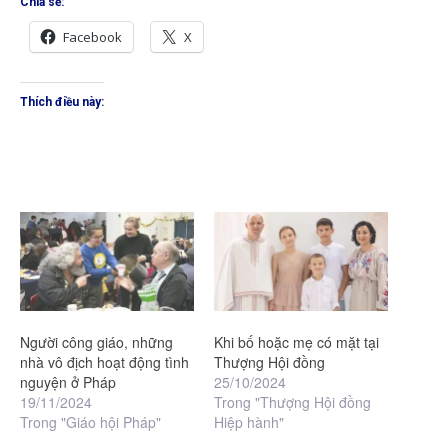
Chia sẻ:
Facebook
X
Thích điều này:
Người công giáo, những
Khi bố hoặc mẹ có mặt tại
nhà vô địch hoạt động tình
Thượng Hội đồng
nguyện ở Pháp
25/10/2024
19/11/2024
Trong "Thượng Hội đồng
Trong "Giáo hội Pháp"
Hiệp hành"