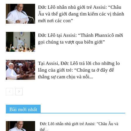
Đức Lêô nhắn nhủ giới trẻ Assisi: “Châu
Âu và thế giới đang tìm kiếm các vị thánh
mới nơi các con”
Đức Lêô tại Assisi: “Thánh Phanxicô mời
gọi chúng ta vượt qua biên giới”
Tại Assisi, Đức Lêô trả lời cho những lo
lắng của giới trẻ: “Chúng ta ở đây để
thắng sự cam chịu và nỗi...
Bài mới nhất
Đức Lêô nhắn nhủ giới trẻ Assisi: “Châu Âu và
thế...