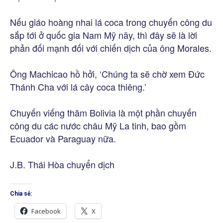
Nếu giáo hoàng nhai lá coca trong chuyến công du
sắp tới ở quốc gia Nam Mỹ nãy, thì đây sẽ là lời
phản đối mạnh đối với chiến dịch của ông Morales.
Ông Machicao hồ hởi, ‘Chúng ta sẽ chờ xem Đức
Thánh Cha với lá cây coca thiêng.’
Chuyến viếng thăm Bolivia là một phần chuyến
công du các nước châu Mỹ La tinh, bao gồm
Ecuador và Paraguay nữa.
J.B. Thái Hòa chuyển dịch
Chia sẻ:
Facebook
X