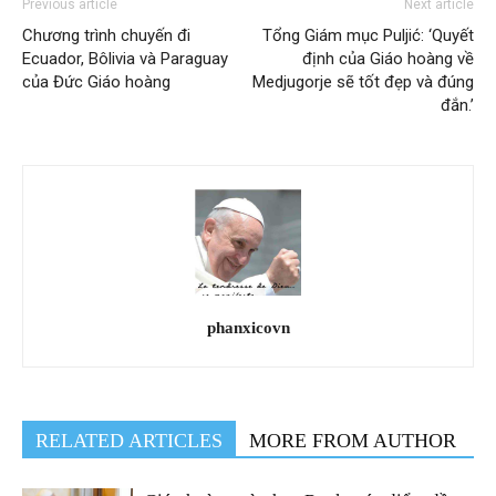
Previous article
Next article
Chương trình chuyến đi
Tổng Giám mục Puljić: ‘Quyết
Ecuador, Bôlivia và Paraguay
định của Giáo hoàng về
của Đức Giáo hoàng
Medjugorje sẽ tốt đẹp và đúng
đắn.’
phanxicovn
RELATED ARTICLES
MORE FROM AUTHOR