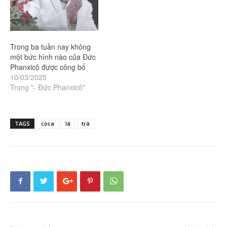
Trong ba tuần nay không
một bức hình nào của Đức
Phanxicô được công bố
10/03/2025
Trong "- Đức Phanxicô"
TAGS
coca
lá
trà