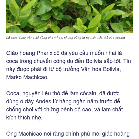
Lá coca được trồng để dùng cho y học, nhưng cũng là nguyên liệu thô của cocain
Giáo hoàng Phanxicô đã yêu cầu muốn nhai lá
coca trong chuyến công du đến Bolivia sắp tới. Tin
này được phát đi từ bộ trưởng Văn hóa Bolivia,
Marko Machicao.
Coca, nguyên liệu thô để làm côcain, đã được
dùng ở dãy Andes từ hàng ngàn năm trước để
chống chọi với chứng bệnh độ cao, và làm chất
kích thích nhẹ.
Ông Machicao nói rằng chính phủ mời giáo hoàng