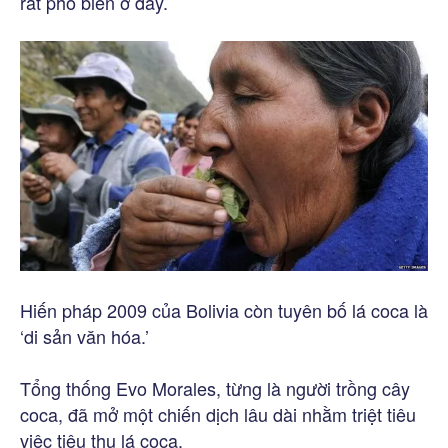
rất phổ biến ở đây.
Hiến pháp 2009 của Bolivia còn tuyên bố lá coca là
‘di sản văn hóa.’
Tổng thống Evo Morales, từng là người trồng cây
coca, đã mở một chiến dịch lâu dài nhằm triệt tiêu
việc tiêu thụ lá coca.