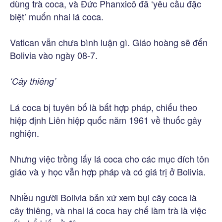
dùng trà coca, và Đức Phanxicô đã ‘yêu cầu đặc
biệt’ muốn nhai lá coca.
Vatican vẫn chưa bình luận gì. Giáo hoàng sẽ đến
Bolivia vào ngày 08-7.
‘Cây thiêng’
Lá coca bị tuyên bố là bất hợp pháp, chiếu theo
hiệp định Liên hiệp quốc năm 1961 về thuốc gây
nghiện.
Nhưng việc trồng lấy lá coca cho các mục đích tôn
giáo và y học vẫn hợp pháp và có giá trị ở Bolivia.
Nhiều người Bolivia bản xứ xem bụi cây coca là
cây thiêng, và nhai lá coca hay chế làm trà là việc