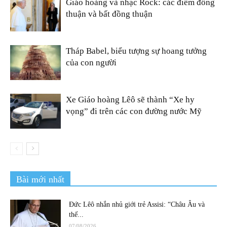
Giáo hoàng và nhạc Rock: các điểm đồng
thuận và bất đồng thuận
Tháp Babel, biểu tượng sự hoang tưởng
của con người
Xe Giáo hoàng Lêô sẽ thành “Xe hy
vọng” đi trên các con đường nước Mỹ
Bài mới nhất
Đức Lêô nhắn nhủ giới trẻ Assisi: “Châu Âu và
thế...
07/08/2026