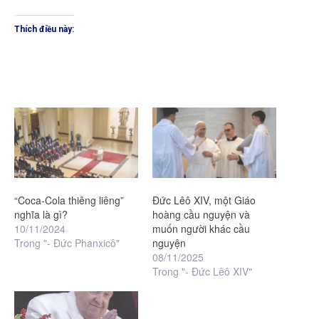
Thích điều này:
“Coca-Cola thiêng liêng”
Đức Lêô XIV, một Giáo
nghĩa là gì?
hoàng cầu nguyện và
10/11/2024
muốn người khác cầu
Trong "- Đức Phanxicô"
nguyện
08/11/2025
Trong "- Đức Lêô XIV"