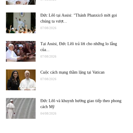
Đức Lêô tại Assisi: “Thánh Phanxicô mời gọi
chúng ta vượt...
07/08/2026
Tại Assisi, Đức Lêô trả lời cho những lo lắng
của...
07/08/2026
Cuộc cách mạng thầm lặng tại Vatican
07/08/2026
Đức Lêô và khuynh hướng giao tiếp theo phong
cách Mỹ
04/08/2026