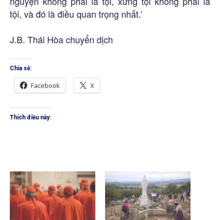
nguyện không phải là tội, xưng tội không phải là
tội, và đó là điều quan trọng nhất.’
J.B. Thái Hòa chuyển dịch
Chia sẻ:
Facebook
X
Thích điều này: