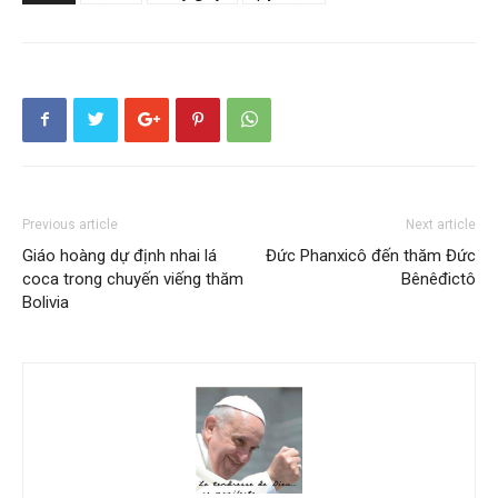
Previous article
Next article
Giáo hoàng dự định nhai lá
Đức Phanxicô đến thăm Đức
coca trong chuyến viếng thăm
Bênêđictô
Bolivia