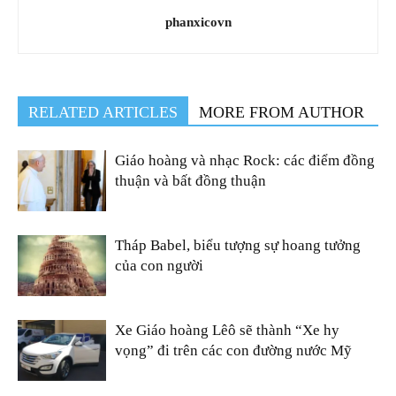
phanxicovn
RELATED ARTICLES
MORE FROM AUTHOR
Giáo hoàng và nhạc Rock: các điểm đồng
thuận và bất đồng thuận
Tháp Babel, biểu tượng sự hoang tưởng
của con người
Xe Giáo hoàng Lêô sẽ thành “Xe hy
vọng” đi trên các con đường nước Mỹ