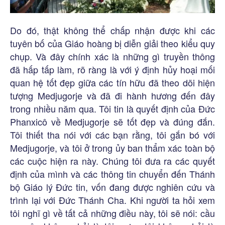
Do đó, thật không thể chấp nhận được khi các
tuyên bố của Giáo hoàng bị diễn giải theo kiểu quy
chụp. Và đây chính xác là những gì truyền thông
đã hấp tấp làm, rõ ràng là với ý định hủy hoại mối
quan hệ tốt đẹp giữa các tín hữu đã theo dõi hiện
tượng Medjugorje và đã đi hành hương đến đây
trong nhiều năm qua. Tôi tin là quyết định của Đức
Phanxicô về Medjugorje sẽ tốt đẹp và đúng đắn.
Tôi thiết tha nói với các bạn rằng, tôi gắn bó với
Medjugorje, và tôi ở trong ủy ban thẩm xác toàn bộ
các cuộc hiện ra này. Chúng tôi đưa ra các quyết
định của mình và các thông tin chuyển đến Thánh
bộ Giáo lý Đức tin, vốn đang được nghiên cứu và
trình lại với Đức Thánh Cha. Khi người ta hỏi xem
tôi nghĩ gì về tất cả những điều này, tôi sẽ nói: cầu