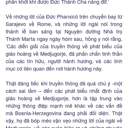
phấn khởi khi được Đức Thánh Cha nâng đỡ.’
Về những lời của Đức Phanxicô trên chuyến bay từ
Sarajevo về Rome, và những lời ngài nói trong
thánh lễ ban sáng tại Nguyện đường Nhà trọ
Thánh Marta ngay ngày hôm sau, hồng y nói rằng,
‘Các diễn giải của truyền thông về phát biểu của
giáo hoàng về Medjugorje, đã phấn chấn tinh thần
của các tín hữu, người hành hương, và các linh
mục có liên quan đến nơi hành hương này.
Thật đáng tiếc khi truyền thông đã quá chú ý -một
cách sai lầm – đến các phát biểu nhất định của
giáo hoàng về Medjugorje, hơn là tập trung vào
những thông điệp mạnh mẽ khác về các vấn đề
mà Bosnia-Herzegovina đang phải đối diện. Thật
vậy, họ đã bóp méo vặn vẹo những lời của ngài về
Medjugorje, về các cuộc hiện ra và những chuyện