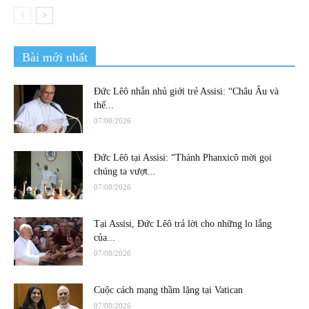
Bài mới nhất
Đức Lêô nhắn nhủ giới trẻ Assisi: “Châu Âu và
thế...
07/08/2026
Đức Lêô tại Assisi: “Thánh Phanxicô mời gọi
chúng ta vượt...
07/08/2026
Tại Assisi, Đức Lêô trả lời cho những lo lắng
của...
07/08/2026
Cuộc cách mạng thầm lặng tại Vatican
07/08/2026