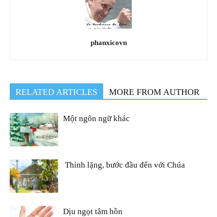
phanxicovn
RELATED ARTICLES
MORE FROM AUTHOR
Một ngôn ngữ khác
Thinh lặng, bước đầu đến với Chúa
Dịu ngọt tâm hồn