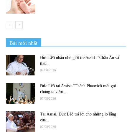
Bài mới nhất
Đức Lêô nhắn nhủ giới trẻ Assisi: “Châu Âu và
thế...
07/08/2026
Đức Lêô tại Assisi: “Thánh Phanxicô mời gọi
chúng ta vượt...
07/08/2026
Tại Assisi, Đức Lêô trả lời cho những lo lắng
của...
07/08/2026