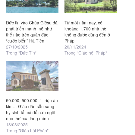
Đức tin vào Chúa Giêsu đã
Từ một năm nay, có
phát triển mạnh mẽ như
khoảng 1.700 nhà thờ
thế nào trên quần đảo
không được dùng đến ở
“cướp biển” Hà Tiên
Pháp
27/10/2025
20/11/2024
Trong "Đức Tin"
Trong "Giáo hội Pháp"
50.000, 500.000, 1 triệu âu
kim… Giáo dân sẵn sàng
hy sinh tất cả để cứu ngôi
nhà thờ của làng mình
18/03/2025
Trong "Giáo hội Pháp"