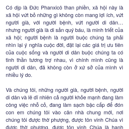
Có dịp là Đức Phanxicô than phiền, xã hội này là
xã hội vứt bỏ những gì không còn mang lợi ích, vứt
người già, với người bệnh, vứt người di dân…
nhưng người già là di sản quý báu, là minh triết của
xã hội; người bệnh là người buộc chúng ta phải
nhìn lại ý nghĩa cuộc đời, đặt lại các giá trị ưu tiên
của cuộc sống và người di dân buộc chúng ta có
tinh thần tương trợ nhau, vì chính mình cũng là
người di dân, đã không còn ở xứ sở của mình vì
nhiều lý do.
Và chúng tôi, những người già, người bệnh, người
di dân và lẽ dĩ nhiên cả người khỏe mạnh đang làm
công việc nhỗ cỏ, đang làm sạch bậc cấp để đón
con em chúng tôi vào căn nhà chung mới, nơi
chúng tôi được thờ phượng, được tôn vinh Chúa vì
được thờ phượng, được tôn vinh Chúa là hạnh