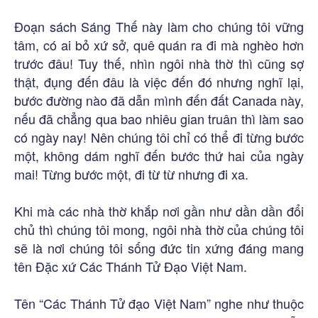
Đoạn sách Sáng Thế này làm cho chúng tôi vững
tâm, có ai bỏ xứ sở, quê quán ra đi mà nghèo hơn
trước đâu! Tuy thế, nhìn ngôi nhà thờ thì cũng sợ
thật, đụng đến đâu là việc đến đó nhưng nghĩ lại,
bước đường nào đã dẫn mình đến đất Canada này,
nếu đã chẳng qua bao nhiêu gian truân thì làm sao
có ngày nay! Nên chúng tôi chỉ có thể đi từng bước
một, không dám nghĩ đến bước thứ hai của ngày
mai! Từng bước một, đi từ từ nhưng đi xa.
Khi mà các nhà thờ khắp nơi gần như dần dần đổi
chủ thì chúng tôi mong, ngôi nhà thờ của chúng tôi
sẽ là nơi chúng tôi sống đức tin xứng đáng mang
tên Đặc xứ Các Thánh Tử Đạo Việt Nam.
Tên “Các Thánh Tử đạo Việt Nam” nghe như thuộc