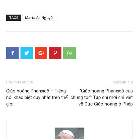
TAGS
Marta An Nguyễn
Previous article
Next article
Giáo hoàng Phanxicô – Tiếng
“Giáo hoàng Phanxicô của
nói khác biệt duy nhất trên thế
chúng tôi”: Tạp chí mới chỉ viết
giới
về Đức Giáo hoàng ở Pháp