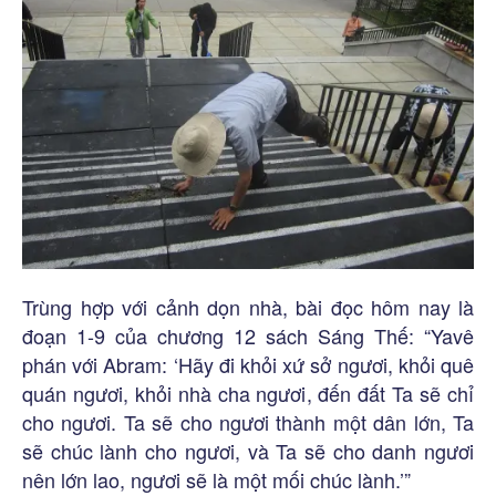
Trùng hợp với cảnh dọn nhà, bài đọc hôm nay là
đoạn 1-9 của chương 12 sách Sáng Thế: “Yavê
phán với Abram: ‘Hãy đi khỏi xứ sở ngươi, khỏi quê
quán ngươi, khỏi nhà cha ngươi, đến đất Ta sẽ chỉ
cho ngươi. Ta sẽ cho ngươi thành một dân lớn, Ta
sẽ chúc lành cho ngươi, và Ta sẽ cho danh ngươi
nên lớn lao, ngươi sẽ là một mối chúc lành.’”