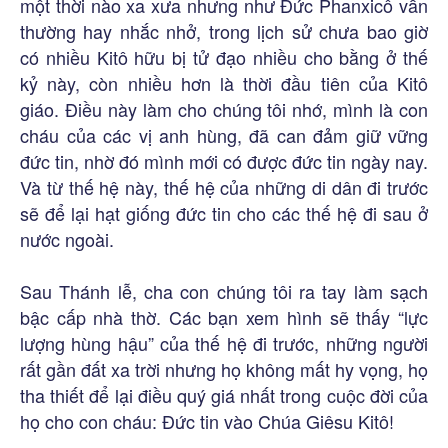
một thời nào xa xưa nhưng như Đức Phanxicô vẫn
thường hay nhắc nhở, trong lịch sử chưa bao giờ
có nhiều Kitô hữu bị tử đạo nhiều cho bằng ở thế
kỷ này, còn nhiều hơn là thời đầu tiên của Kitô
giáo. Điều này làm cho chúng tôi nhớ, mình là con
cháu của các vị anh hùng, đã can đảm giữ vững
đức tin, nhờ đó mình mới có được đức tin ngày nay.
Và từ thế hệ này, thế hệ của những di dân đi trước
sẽ để lại hạt giống đức tin cho các thế hệ đi sau ở
nước ngoài.
Sau Thánh lễ, cha con chúng tôi ra tay làm sạch
bậc cấp nhà thờ. Các bạn xem hình sẽ thấy “lực
lượng hùng hậu” của thế hệ đi trước, những người
rất gần đất xa trời nhưng họ không mất hy vọng, họ
tha thiết để lại điều quý giá nhất trong cuộc đời của
họ cho con cháu: Đức tin vào Chúa Giêsu Kitô!