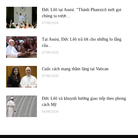
Đức Lêô tại Assisi: “Thánh Phanxicô mời gọi
chúng ta vượt...
07/08/2026
Tại Assisi, Đức Lêô trả lời cho những lo lắng
của...
07/08/2026
Cuộc cách mạng thầm lặng tại Vatican
07/08/2026
Đức Lêô và khuynh hướng giao tiếp theo phong
cách Mỹ
04/08/2026