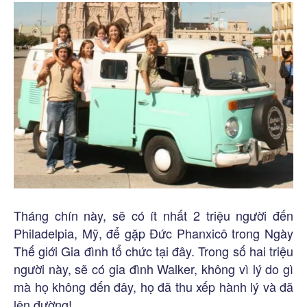
Tháng chín này, sẽ có ít nhất 2 triệu người đến
Philadelpia, Mỹ, để gặp Đức Phanxicô trong Ngày
Thế giới Gia đình tổ chức tại đây. Trong số hai triệu
người này, sẽ có gia đình Walker, không vì lý do gì
mà họ không đến đây, họ đã thu xếp hành lý và đã
lên đường!