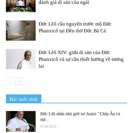
đánh giá di sản của ngài
Đức Lêô cầu nguyện trước mộ Đức
Phanxicô tại Đền thờ Đức Bà Cả
Đức Lêô XIV: giữa di sản của Đức
Phanxicô và sự cần thiết hướng về tương
lai
Bài mới nhất
Đức Lêô nhắn nhủ giới trẻ Assisi: “Châu Âu và
thế...
07/08/2026