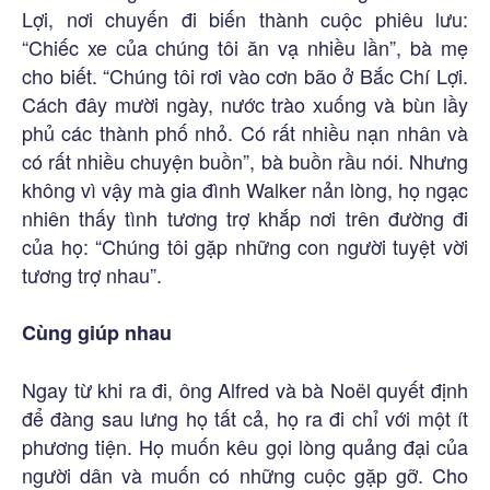
Lợi, nơi chuyến đi biến thành cuộc phiêu lưu:
“Chiếc xe của chúng tôi ăn vạ nhiều lần”, bà mẹ
cho biết. “Chúng tôi rơi vào cơn bão ở Bắc Chí Lợi.
Cách đây mười ngày, nước trào xuống và bùn lầy
phủ các thành phố nhỏ. Có rất nhiều nạn nhân và
có rất nhiều chuyện buồn”, bà buồn rầu nói. Nhưng
không vì vậy mà gia đình Walker nản lòng, họ ngạc
nhiên thấy tình tương trợ khắp nơi trên đường đi
của họ: “Chúng tôi gặp những con người tuyệt vời
tương trợ nhau”.
Cùng giúp nhau
Ngay từ khi ra đi, ông Alfred và bà Noël quyết định
để đàng sau lưng họ tất cả, họ ra đi chỉ với một ít
phương tiện. Họ muốn kêu gọi lòng quảng đại của
người dân và muốn có những cuộc gặp gỡ. Cho