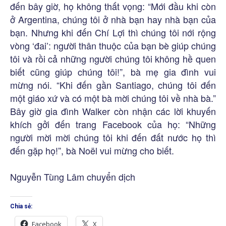
đến bây giờ, họ không thất vọng: “Mới đầu khi còn
ở Argentina, chúng tôi ở nhà bạn hay nhà bạn của
bạn. Nhưng khi đến Chí Lợi thì chúng tôi nới rộng
vòng ‘đai’: người thân thuộc của bạn bè giúp chúng
tôi và rồi cả những người chúng tôi không hề quen
biết cũng giúp chúng tôi!”, bà mẹ gia đình vui
mừng nói. “Khi đến gần Santiago, chúng tôi đến
một giáo xứ và có một bà mời chúng tôi về nhà bà.”
Bây giờ gia đình Walker còn nhận các lời khuyến
khích gởi đến trang Facebook của họ: “Những
người mời mời chúng tôi khi đến đất nước họ thì
đến gặp họ!”, bà Noël vui mừng cho biết.
Nguyễn Tùng Lâm chuyển dịch
Chia sẻ:
Facebook
X