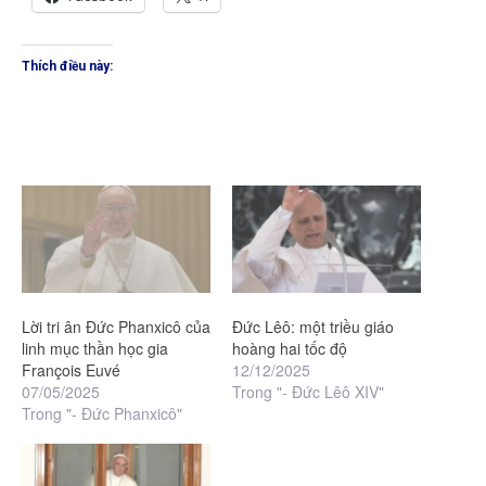
Thích điều này:
Lời tri ân Đức Phanxicô của
Đức Lêô: một triều giáo
linh mục thần học gia
hoàng hai tốc độ
François Euvé
12/12/2025
07/05/2025
Trong "- Đức Lêô XIV"
Trong "- Đức Phanxicô"