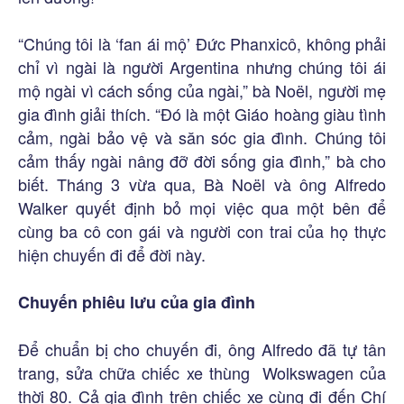
“Chúng tôi là ‘fan ái mộ’ Đức Phanxicô, không phải
chỉ vì ngài là người Argentina nhưng chúng tôi ái
mộ ngài vì cách sống của ngài,” bà Noël, người mẹ
gia đình giải thích. “Đó là một Giáo hoàng giàu tình
cảm, ngài bảo vệ và săn sóc gia đình. Chúng tôi
cảm thấy ngài nâng đỡ đời sống gia đình,” bà cho
biết. Tháng 3 vừa qua, Bà Noël và ông Alfredo
Walker quyết định bỏ mọi việc qua một bên để
cùng ba cô con gái và người con trai của họ thực
hiện chuyến đi để đời này.
Chuyến phiêu lưu của gia đình
Để chuẩn bị cho chuyến đi, ông Alfredo đã tự tân
trang, sửa chữa chiếc xe thùng Wolkswagen của
thời 80. Cả gia đình trên chiếc xe cùng đi đến Chí