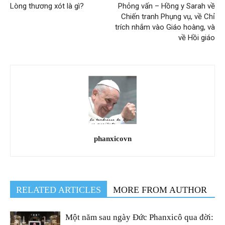
Lòng thương xót là gì?
Phỏng vấn – Hồng y Sarah về
Chiến tranh Phụng vụ, về Chỉ
trích nhắm vào Giáo hoàng, và
về Hồi giáo
phanxicovn
RELATED ARTICLES
MORE FROM AUTHOR
Một năm sau ngày Đức Phanxicô qua đời: