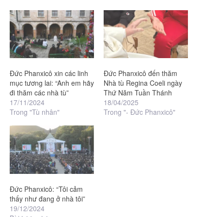
Đức Phanxicô xin các linh
Đức Phanxicô đến thăm
mục tương lai: “Anh em hãy
Nhà tù Regina Coeli ngày
đi thăm các nhà tù”
Thứ Năm Tuần Thánh
17/11/2024
18/04/2025
Trong "Tù nhân"
Trong "- Đức Phanxicô"
Đức Phanxicô: “Tôi cảm
thấy như đang ở nhà tôi”
19/12/2024