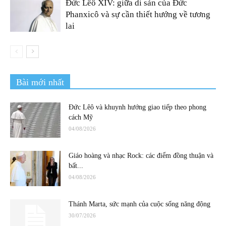
Đức Lêô XIV: giữa di sản của Đức
Phanxicô và sự cần thiết hướng về tương
lai
Bài mới nhất
Đức Lêô và khuynh hướng giao tiếp theo phong
cách Mỹ
04/08/2026
Giáo hoàng và nhạc Rock: các điểm đồng thuận và
bất...
04/08/2026
Thánh Marta, sức mạnh của cuộc sống năng động
30/07/2026