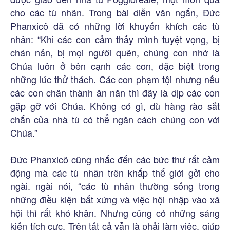
cho các tù nhân. Trong bài diễn văn ngắn, Đức
Phanxicô đã có những lời khuyến khích các tù
nhân: “Khi các con cảm thấy mình tuyệt vọng, bị
chán nản, bị mọi người quên, chúng con nhớ là
Chúa luôn ở bên cạnh các con, đặc biệt trong
những lúc thử thách. Các con phạm tội nhưng nếu
các con chân thành ăn năn thì đây là dịp các con
gặp gỡ với Chúa. Không có gì, dù hàng rào sắt
chắn của nhà tù có thể ngăn cách chúng con với
Chúa.”
Đức Phanxicô cũng nhắc đến các bức thư rất cảm
động mà các tù nhân trên khắp thế giới gởi cho
ngài. ngài nói, “các tù nhân thường sống trong
những điều kiện bất xứng và việc hội nhập vào xã
hội thì rất khó khăn. Nhưng cũng có những sáng
kiến tích cực. Trên tất cả vẫn là phải làm việc, giúp