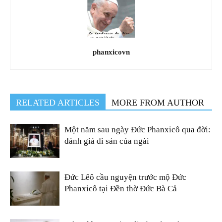
phanxicovn
RELATED ARTICLES
MORE FROM AUTHOR
Một năm sau ngày Đức Phanxicô qua đời:
đánh giá di sản của ngài
Đức Lêô cầu nguyện trước mộ Đức
Phanxicô tại Đền thờ Đức Bà Cả