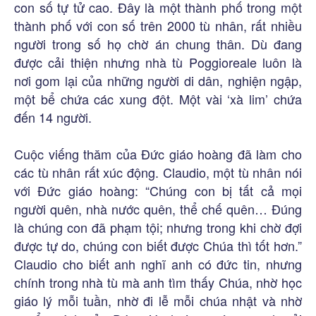
con số tự tử cao. Đây là một thành phố trong một
thành phố với con số trên 2000 tù nhân, rất nhiều
người trong số họ chờ án chung thân. Dù đang
được cải thiện nhưng nhà tù Poggioreale luôn là
nơi gom lại của những người di dân, nghiện ngập,
một bể chứa các xung đột. Một vài ‘xà lim’ chứa
đến 14 người.
Cuộc viếng thăm của Đức giáo hoàng đã làm cho
các tù nhân rất xúc động. Claudio, một tù nhân nói
với Đức giáo hoàng: “Chúng con bị tất cả mọi
người quên, nhà nước quên, thể chế quên… Đúng
là chúng con đã phạm tội; nhưng trong khi chờ đợi
được tự do, chúng con biết được Chúa thì tốt hơn.”
Claudio cho biết anh nghĩ anh có đức tin, nhưng
chính trong nhà tù mà anh tìm thấy Chúa, nhờ học
giáo lý mỗi tuần, nhờ đi lễ mỗi chúa nhật và nhờ