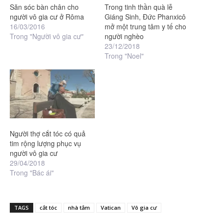
Săn sóc bàn chân cho
Trong tinh thần quà lễ
người vô gia cư ở Rôma
Giáng Sinh, Đức Phanxicô
16/03/2016
mở một trung tâm y tế cho
Trong "Người vô gia cư"
người nghèo
23/12/2018
Trong "Noel"
Người thợ cắt tóc có quả
tim rộng lượng phục vụ
người vô gia cư
29/04/2018
Trong "Bác ái"
TAGS
cắt tóc
nhà tắm
Vatican
Vô gia cư