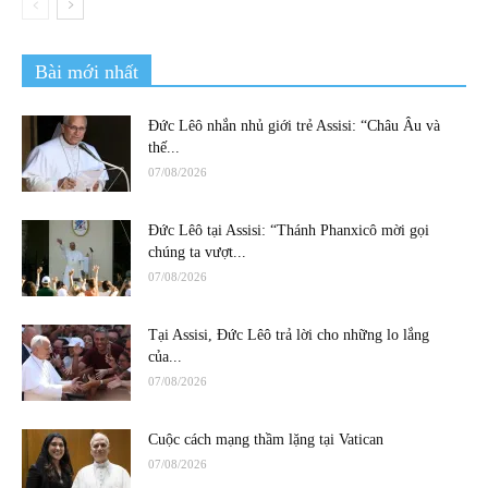
Bài mới nhất
Đức Lêô nhắn nhủ giới trẻ Assisi: “Châu Âu và
thế...
07/08/2026
Đức Lêô tại Assisi: “Thánh Phanxicô mời gọi
chúng ta vượt...
07/08/2026
Tại Assisi, Đức Lêô trả lời cho những lo lắng
của...
07/08/2026
Cuộc cách mạng thầm lặng tại Vatican
07/08/2026