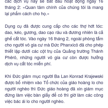
các dịch vụ này sẽ bắt đầu hoạt động ngày 16
tháng 2: «Quan tâm chính của chúng tôi là mang
lại phẩm cách cho họ.»
Dụng cụ đã được cung cấp cho các thợ hớt tóc:
dao, kéo, gương, dao cạo râu và đương nhiên là cả
ghế cắt tóc. Vào ngày 16 tháng 2, ngoài phòng tắm
cho người vô gia cư mà Đức Phanxicô đã cho phép
thiết lập dưới các cột trụ của Quảng trường Thánh
Phêrô, những người vô gia cư còn được hưởng
dịch vụ cắt tóc miễn phí.
Khi Đức giám mục người Ba Lan Konrad Krajewski
được bổ nhiệm vào Tổ chức của giáo hoàng lo cho
người nghèo thì Đức giáo hoàng đã xin giám mục
đừng làm việc bàn giấy để có thì giờ làm các công
việc bác ái lo cho người nghèo.