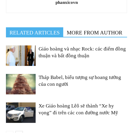
phanxicovn
RELATED ARTICLES
MORE FROM AUTHOR
Giáo hoàng và nhạc Rock: các điểm đồng
thuận và bất đồng thuận
Tháp Babel, biểu tượng sự hoang tưởng
của con người
Xe Giáo hoàng Lêô sẽ thành “Xe hy
vọng” đi trên các con đường nước Mỹ