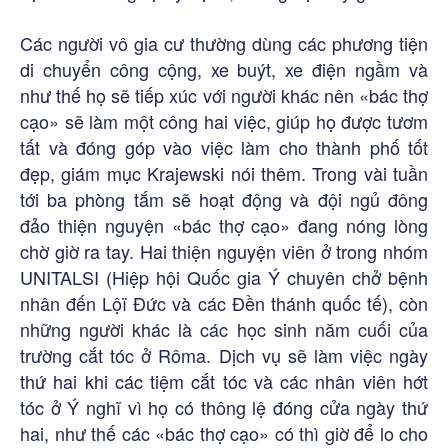
Các người vô gia cư thường dùng các phương tiện
di chuyển công cộng, xe buýt, xe điện ngầm và
như thế họ sẽ tiếp xúc với người khác nên «bác thợ
cạo» sẽ làm một công hai việc, giúp họ được tươm
tất và đóng góp vào việc làm cho thành phố tốt
đẹp, giám mục Krajewski nói thêm. Trong vài tuần
tới ba phòng tắm sẽ hoạt động và đội ngủ đông
đảo thiện nguyện «bác thợ cạo» đang nóng lòng
chờ giờ ra tay. Hai thiện nguyện viên ở trong nhóm
UNITALSI (Hiệp hội Quốc gia Ý chuyên chở bệnh
nhân đến Lộï Đức và các Đền thánh quốc tế), còn
những người khác là các học sinh năm cuối của
trường cắt tóc ở Rôma. Dịch vụ sẽ làm việc ngày
thứ hai khi các tiệm cắt tóc và các nhân viên hớt
tóc ở Ý nghĩ vì họ có thông lệ đóng cửa ngày thứ
hai, như thế các «bác thợ cạo» có thì giờ để lo cho