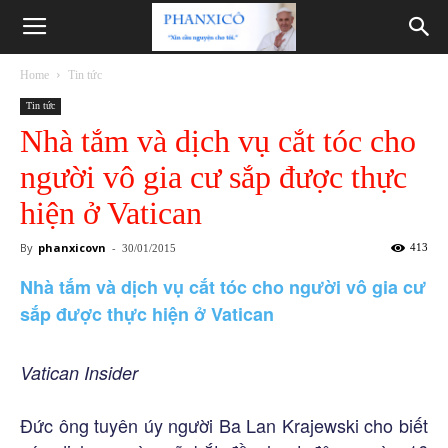
Phanxicô
Home
Tin tức
Tin tức
Nhà tắm và dịch vụ cắt tóc cho
người vô gia cư sắp được thực
hiện ở Vatican
By
phanxicovn
-
413
30/01/2015
Nhà tắm và dịch vụ cắt tóc cho người vô gia cư
sắp được thực hiện ở Vatican
Vatican Insider
Đức ông tuyên úy người Ba Lan Krajewski cho biết