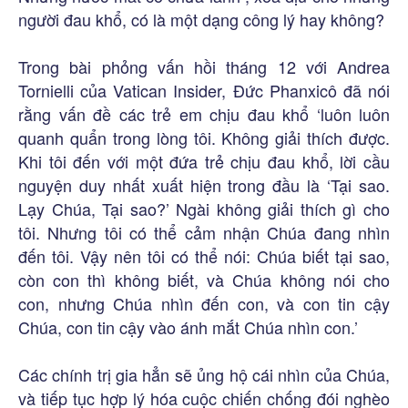
người đau khổ, có là một dạng công lý hay không?
Trong bài phỏng vấn hồi tháng 12 với Andrea
Tornielli của Vatican Insider, Đức Phanxicô đã nói
rằng vấn đề các trẻ em chịu đau khổ ‘luôn luôn
quanh quẩn trong lòng tôi. Không giải thích được.
Khi tôi đến với một đứa trẻ chịu đau khổ, lời cầu
nguyện duy nhất xuất hiện trong đầu là ‘Tại sao.
Lạy Chúa, Tại sao?’ Ngài không giải thích gì cho
tôi. Nhưng tôi có thể cảm nhận Chúa đang nhìn
đến tôi. Vậy nên tôi có thể nói: Chúa biết tại sao,
còn con thì không biết, và Chúa không nói cho
con, nhưng Chúa nhìn đến con, và con tin cậy
Chúa, con tin cậy vào ánh mắt Chúa nhìn con.’
Các chính trị gia hẳn sẽ ủng hộ cái nhìn của Chúa,
và tiếp tục hợp lý hóa cuộc chiến chống đói nghèo