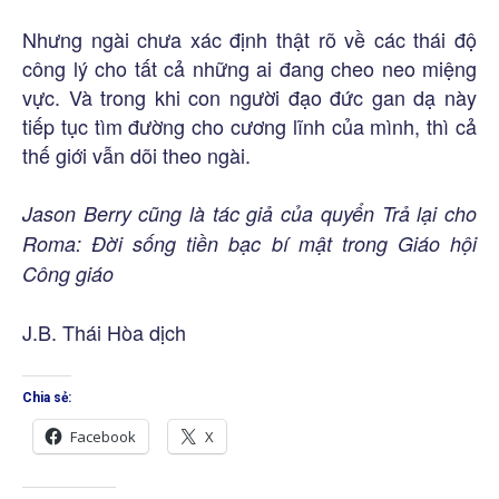
Nhưng ngài chưa xác định thật rõ về các thái độ
công lý cho tất cả những ai đang cheo neo miệng
vực. Và trong khi con người đạo đức gan dạ này
tiếp tục tìm đường cho cương lĩnh của mình, thì cả
thế giới vẫn dõi theo ngài.
Jason Berry cũng là tác giả của quyển Trả lại cho
Roma: Đời sống tiền bạc bí mật trong Giáo hội
Công giáo
J.B. Thái Hòa dịch
Chia sẻ:
Facebook
X