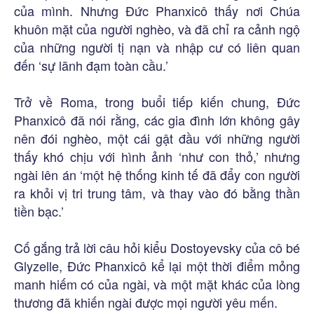
của mình. Nhưng Đức Phanxicô thấy nơi Chúa
khuôn mặt của người nghèo, và đã chỉ ra cảnh ngộ
của những người tị nạn và nhập cư có liên quan
đến ‘sự lãnh đạm toàn cầu.’
Trở về Roma, trong buổi tiếp kiến chung, Đức
Phanxicô đã nói rằng, các gia đình lớn không gây
nên đói nghèo, một cái gật đầu với những người
thấy khó chịu với hình ảnh ‘như con thỏ,’ nhưng
ngài lên án ‘một hệ thống kinh tế đã đẩy con người
ra khỏi vị tri trung tâm, và thay vào đó bằng thần
tiền bạc.’
Cố gắng trả lời câu hỏi kiểu Dostoyevsky của cô bé
Glyzelle, Đức Phanxicô kể lại một thời điểm mỏng
manh hiếm có của ngài, và một mặt khác của lòng
thương đã khiến ngài được mọi người yêu mến.