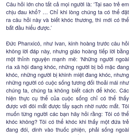
Câu hỏi lớn cho tất cả mọi người là: ‘Tại sao trẻ em
chịu đau khổ? … Chỉ khi lòng chúng ta có thể đặt
ra câu hỏi này và biết khóc thương, thì mới có thể
bắt đầu hiểu được.’
Đức Phanxicô, như Ivan, kinh hoàng trước câu hỏi
không lời đáp này, nhưng giáo hoàng tiếp lời bằng
một thỉnh nguyện mạnh mẽ: ‘Những người ngoài
rìa xã hội đang khóc, những người bị bỏ mặc đang
khóc, những người bị khinh miệt đang khóc, nhưng
những người có cuộc sống tương đối thoải mái như
chúng ta, chúng ta không biết cách để khóc. Các
hiện thực cụ thể của cuộc sống chỉ có thể thấy
được với đôi mắt được tẩy sạch nhờ nước mắt. Tôi
muốn từng người các bạn hãy hỏi rằng: Tôi có thể
khóc không? Tôi có thể khóc khi thấy một đứa trẻ
đang đói, dinh vào thuốc phiện, phải sống ngoài