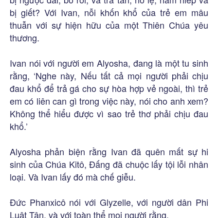
bị giết? Với Ivan, nỗi khốn khổ của trẻ em mâu
thuẫn với sự hiện hữu của một Thiên Chúa yêu
thương.
Ivan nói với người em Alyosha, đang là một tu sinh
rằng, ‘Nghe này, Nếu tất cả mọi người phải chịu
đau khổ để trả gá cho sự hòa hợp vẻ ngoài, thì trẻ
em có liên can gì trong việc này, nói cho anh xem?
Không thể hiểu được vì sao trẻ thơ phải chịu đau
khổ.’
Alyosha phản biện rằng Ivan đã quên mất sự hi
sinh của Chúa Kitô, Đấng đã chuộc lấy tội lỗi nhân
loại. Và Ivan lấy đó mà chế giễu.
Đức Phanxicô nói với Glyzelle, với người dân Phi
Luật Tân, và với toàn thể mọi người rằng.