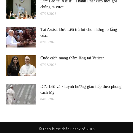
Đức Lêô tại Assisi: “Thánh Phanxicô mời gọi
chúng ta vượt...
07/08/2026
Tại Assisi, Đức Lêô trả lời cho những lo lắng
của...
07/08/2026
Cuộc cách mạng thầm lặng tại Vatican
07/08/2026
Đức Lêô và khuynh hướng giao tiếp theo phong
cách Mỹ
04/08/2026
© Theo bước chân Phanxicô 2015