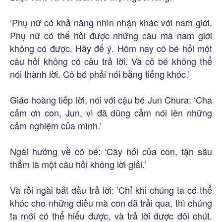
‘Phụ nữ có khả năng nhìn nhận khác với nam giới.
Phụ nữ có thể hỏi được những câu mà nam giới
không có được. Hãy để ý. Hôm nay cô bé hỏi một
câu hỏi không có câu trả lời. Và cô bé không thể
nói thành lời. Cô bé phải nói bằng tiếng khóc.’
Giáo hoàng tiếp lời, nói với cậu bé Jun Chura: ‘Cha
cảm ơn con, Jun, vì đã dũng cảm nói lên những
cảm nghiệm của mình.’
Ngài hướng về cô bé: ‘Cây hỏi của con, tận sâu
thẳm là một câu hỏi không lời giải.’
Và rồi ngài bắt đầu trả lời: ‘Chỉ khi chúng ta có thể
khóc cho những điều mà con đã trải qua, thì chúng
ta mới có thể hiểu được, và trả lời được đôi chút.