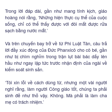
Trong lời đáp dài, gần như mang tính kịch, giáo
hoàng nói rằng, ‘Những hiện thực cụ thể của cuộc
sống, chỉ có thể thấy được với đôi mắt được rửa
sạch bằng nước mắt.’
Và trên chuyến bay trở về từ Phi Luật Tân, câu trả
lời đầy xúc động của Đức Phanxicô cho cô bé, gần
như bị chìm nghỉm trong trận lụt bài bác dấy lên
hầu như ngay lập tức trước nhận định của ngài về
kiểm soát sinh sản.
‘Tôi xin lỗi về cách dùng từ, nhưng một vài người
nghĩ rằng, làm người Công giáo tốt, chúng ta phải
sinh đẻ như thỏ vậy. Không. Mà phải là làm cha
mẹ có trách nhiệm.’