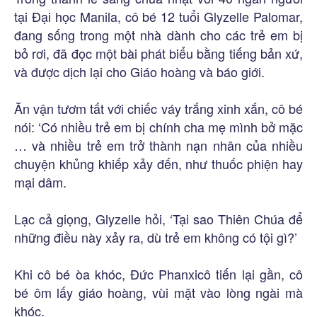
tại Đại học Manila, cô bé 12 tuổi Glyzelle Palomar,
đang sống trong một nhà dành cho các trẻ em bị
bỏ rơi, đã đọc một bài phát biểu bằng tiếng bản xứ,
và được dịch lại cho Giáo hoàng và báo giới.
Ăn vận tươm tất với chiếc váy trắng xinh xắn, cô bé
nói: ‘Có nhiều trẻ em bị chính cha mẹ mình bở mặc
… và nhiều trẻ em trở thành nạn nhân của nhiều
chuyện khủng khiếp xảy đến, như thuốc phiện hay
mại dâm.
Lạc cả giọng, Glyzelle hỏi, ‘Tại sao Thiên Chúa để
những điều này xảy ra, dù trẻ em không có tội gì?’
Khi cô bé òa khóc, Đức Phanxicô tiến lại gần, cô
bé ôm lấy giáo hoàng, vùi mặt vào lòng ngài mà
khóc.