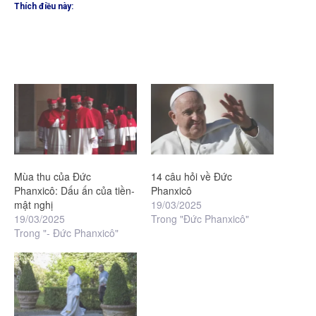
Thích điều này:
Mùa thu của Đức
14 câu hỏi về Đức
Phanxicô: Dấu ấn của tiền-
Phanxicô
mật nghị
19/03/2025
19/03/2025
Trong "Đức Phanxicô"
Trong "- Đức Phanxicô"