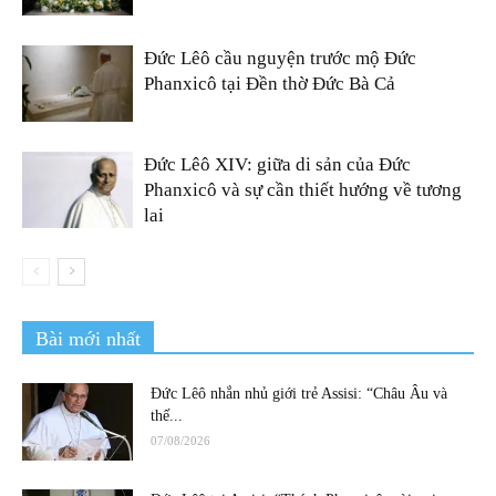
Đức Lêô cầu nguyện trước mộ Đức
Phanxicô tại Đền thờ Đức Bà Cả
Đức Lêô XIV: giữa di sản của Đức
Phanxicô và sự cần thiết hướng về tương
lai
Bài mới nhất
Đức Lêô nhắn nhủ giới trẻ Assisi: “Châu Âu và
thế...
07/08/2026