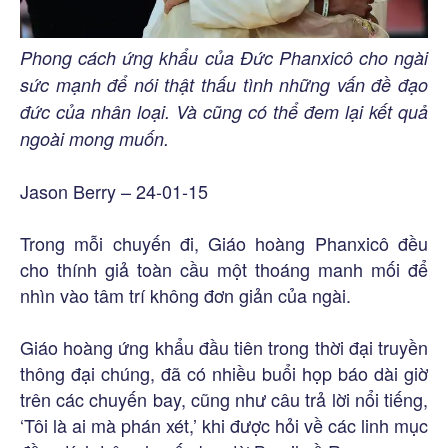
Phong cách ứng khẩu của Đức Phanxicô cho ngài
sức mạnh để nói thật thấu tình những vấn đề đạo
đức của nhân loại. Và cũng có thể đem lại kết quả
ngoài mong muốn.
Jason Berry – 24-01-15
Trong mỗi chuyến đi, Giáo hoàng Phanxicô đều
cho thính giả toàn cầu một thoáng manh mối để
nhìn vào tâm trí không đơn giản của ngài.
Giáo hoàng ứng khẩu đầu tiên trong thời đại truyền
thông đại chúng, đã có nhiều buổi họp báo dài giờ
trên các chuyến bay, cũng như câu trả lời nổi tiếng,
‘Tôi là ai mà phán xét,’ khi được hỏi về các linh mục