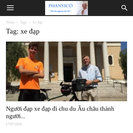
Phanxicô
Home
Tags
Xe đạp
Tag: xe đạp
Người đạp xe đạp đi chu du Âu châu thành
người...
17/07/2016