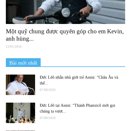
Một quỹ chung được quyên góp cho em Kevin,
anh hùng...
15/01/2016
Bài mới nhất
Đức Lêô nhắn nhủ giới trẻ Assisi: “Châu Âu và
thế...
07/08/2026
Đức Lêô tại Assisi: “Thánh Phanxicô mời gọi
chúng ta vượt...
07/08/2026